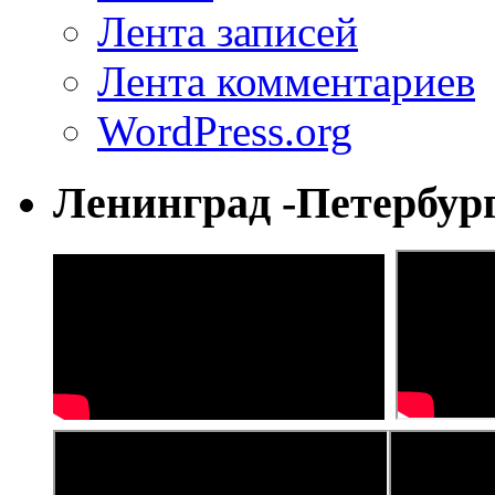
Лента записей
Лента комментариев
WordPress.org
Ленинград -Петербур