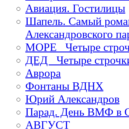
Авиация. Гостилицы
Шапель. Самый рома
Александровского па
МОРЕ _Четыре строч
ДЕД _Четыре строчк
Аврора
Фонтаны ВДНХ
Юрий Александров
Парад. День ВМФ в 
АВГУСТ