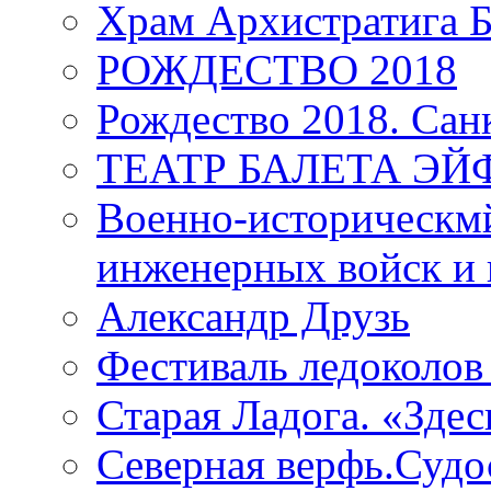
Храм Архистратига
РОЖДЕСТВО 2018
Рождество 2018. Сан
ТЕАТР БАЛЕТА Э
Военно-историческмй
инженерных войск и 
Александр Друзь
Фестиваль ледоколов
Старая Ладога. «Зде
Северная верфь.Судо