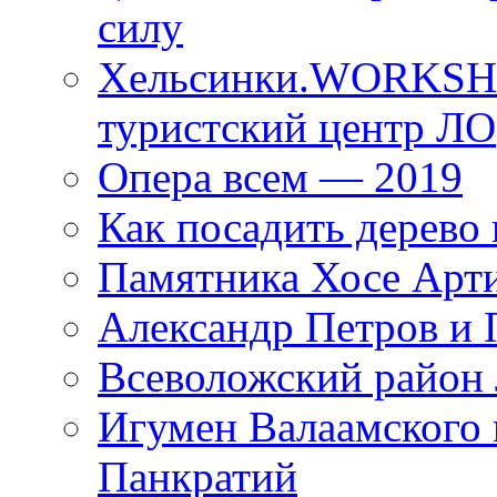
силу
Хельсинки.WORKSHO
туристский центр ЛО
Опера всем — 2019
Как посадить дерево 
Памятника Хосе Арт
Александр Петров и 
Всеволожский район 
Игумен Валаамского
Панкратий