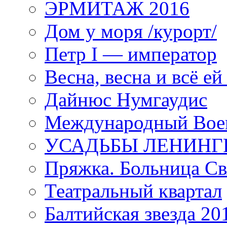
ЭРМИТАЖ 2016
Дом у моря /курорт/
Петр I — император
Весна, весна и всё е
Дайнюс Нумгаудис
Международный Воен
УСАДЬБЫ ЛЕНИНГ
Пряжка. Больница Св
Театральный квартал
Балтийская звезда 20