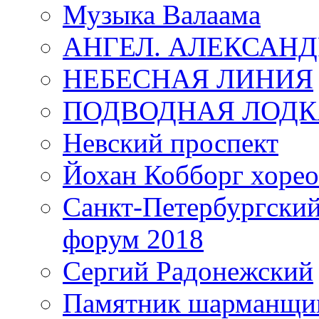
Музыка Валаама
АНГЕЛ. АЛЕКСАН
НЕБЕСНАЯ ЛИНИЯ
ПОДВОДНАЯ ЛОДК
Невский проспект
Йохан Кобборг хорео
Санкт-Петербургски
форум 2018
Сергий Радонежский
Памятник шарманщик