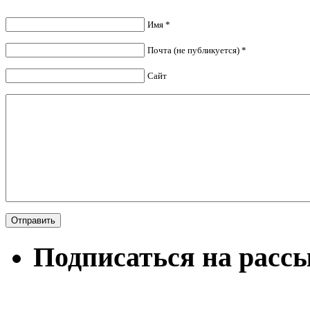
Имя *
Почта (не публикуется) *
Сайт
Подписаться на расс