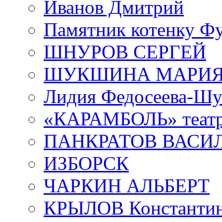
Иванов Дмитрий
Памятник котенку Ф
ШНУРОВ СЕРГЕЙ
ШУКШИНА МАРИ
Лидия Федосеева-Ш
«КАРАМБОЛЬ» теат
ПАНКРАТОВ ВАСИ
ИЗБОРСК
ЧАРКИН АЛЬБЕРТ
КРЫЛОВ Константи