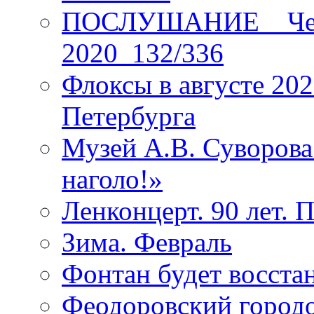
ПОСЛУШАНИЕ _ Четы
2020_132/336
Флоксы в августе 202
Петербурга
Музей А.В. Суворов
наголо!»
Ленконцерт. 90 лет. 
Зима. Февраль
Фонтан будет восста
Феодоровский городо