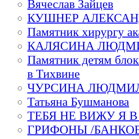
Вячеслав Зайцев
КУШНЕР АЛЕКСАН
Памятник хирургу ак
КАЛЯСИНА ЛЮДМ
Памятник детям блок
в Тихвине
ЧУРСИНА ЛЮДМИ
Татьяна Бушманова
ТЕБЯ НЕ ВИЖУ Я 
ГРИФОНЫ /БАНКО