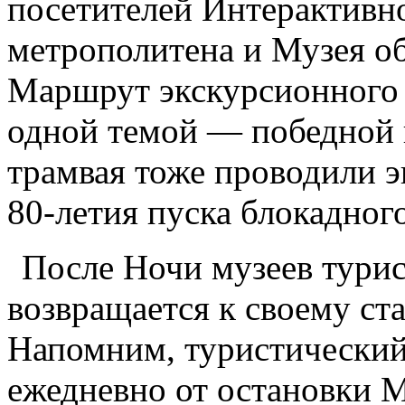
посетителей Интерактивн
метрополитена и Музея о
Маршрут экскурсионного 
одной темой — победной 
трамвая тоже проводили 
80-летия пуска блокадного
После Ночи музеев тури
возвращается к своему ст
Напомним, туристический
ежедневно от остановки М