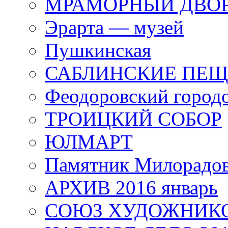
МРАМОРНЫЙ ДВО
Эрарта — музей
Пушкинская
САБЛИНСКИЕ ПЕ
Феодоровский город
ТРОИЦКИЙ СОБОР
ЮЛМАРТ
Памятник Милорадо
АРХИВ 2016 январь
СОЮЗ ХУДОЖНИКО