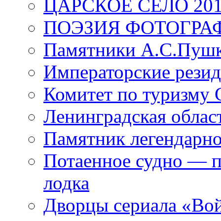
ЦАРСКОЕ СЕЛО 20
ПОЭЗИЯ ФОТОГРА
Памятники А.С.Пушк
Императорские резид
Комитет по туризму
Ленинградская област
Памятник легендарно
Потаенное судно — п
лодка
Дворцы сериала «Во