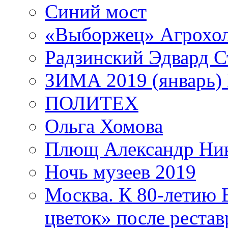
Синий мост
«Выборжец» Агрохо
Радзинский Эдвард С
ЗИМА 2019 (январь)
ПОЛИТЕХ
Ольга Хомова
Плющ Александр Ник
Ночь музеев 2019
Москва. К 80-летию
цветок» после рестав