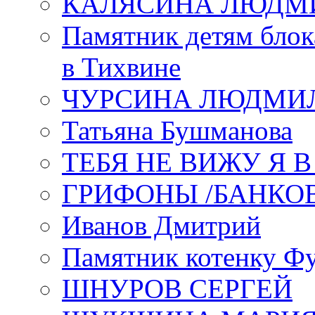
КАЛЯСИНА ЛЮДМ
Памятник детям блок
в Тихвине
ЧУРСИНА ЛЮДМИ
Татьяна Бушманова
ТЕБЯ НЕ ВИЖУ Я 
ГРИФОНЫ /БАНКО
Иванов Дмитрий
Памятник котенку Ф
ШНУРОВ СЕРГЕЙ