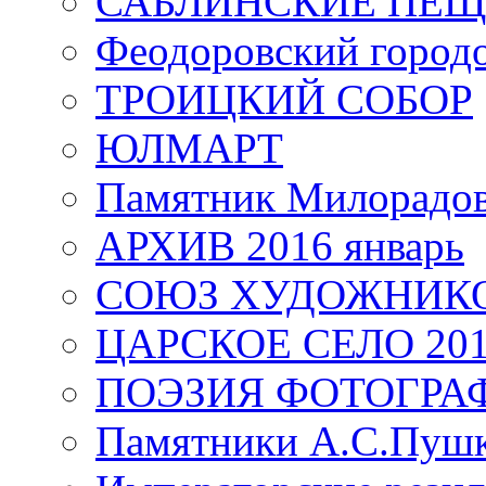
САБЛИНСКИЕ ПЕ
Феодоровский город
ТРОИЦКИЙ СОБОР
ЮЛМАРТ
Памятник Милорадо
АРХИВ 2016 январь
СОЮЗ ХУДОЖНИКО
ЦАРСКОЕ СЕЛО 20
ПОЭЗИЯ ФОТОГРА
Памятники А.С.Пушк