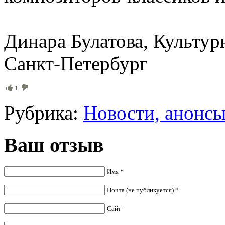
Динара Булатова, Культу
Санкт-Петербург
1
Рубрика:
Новости, анонс
Ваш отзыв
Имя *
Почта (не публикуется) *
Сайт