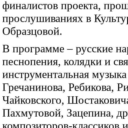
финалистов проекта, про
прослушиваниях в Культу
Образцовой.
В программе – русские н
песнопения, колядки и св
инструментальная музыка
Гречанинова, Ребикова, Р
Чайковского, Шостаковича
Пахмутовой, Зацепина, д
композиторов-классиков и