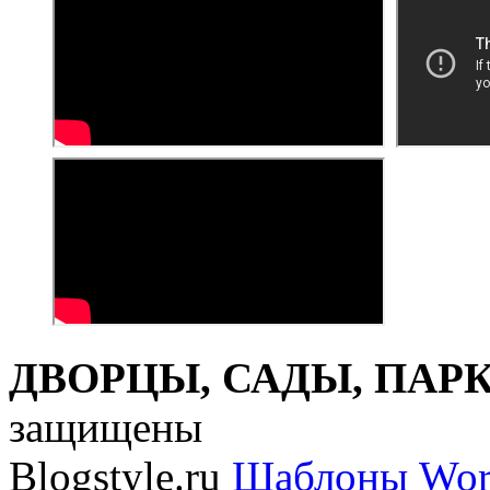
ДВОРЦЫ, САДЫ, ПАРКИ
защищены
Blogstyle.ru
Шаблоны Wor