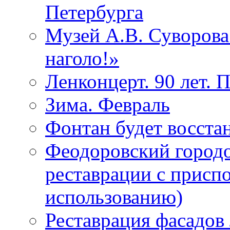
Петербурга
Музей А.В. Суворов
наголо!»
Ленконцерт. 90 лет. 
Зима. Февраль
Фонтан будет восста
Феодоровский городо
реставрации с присп
использованию)
Реставрация фасадов