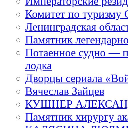
Императорские резид
Комитет по туризму
Ленинградская област
Памятник легендарно
Потаенное судно — п
лодка
Дворцы сериала «Во
Вячеслав Зайцев
КУШНЕР АЛЕКСАН
Памятник хирургу ак