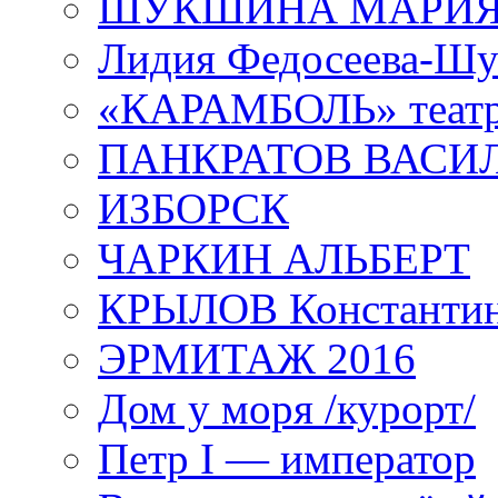
ШУКШИНА МАРИ
Лидия Федосеева-Ш
«КАРАМБОЛЬ» теат
ПАНКРАТОВ ВАСИ
ИЗБОРСК
ЧАРКИН АЛЬБЕРТ
КРЫЛОВ Константи
ЭРМИТАЖ 2016
Дом у моря /курорт/
Петр I — император