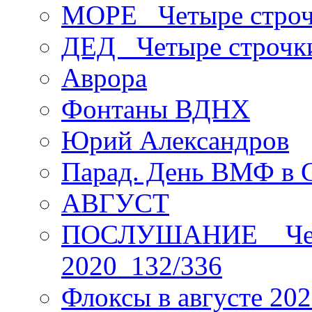
МОРЕ _Четыре строч
ДЕД _Четыре строчк
Аврора
Фонтаны ВДНХ
Юрий Александров
Парад. День ВМФ в 
АВГУСТ
ПОСЛУШАНИЕ _ Четы
2020_132/336
Флоксы в августе 202