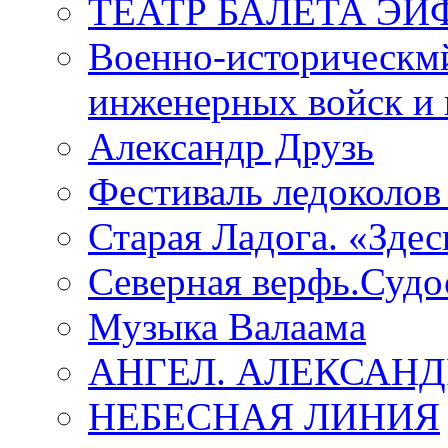
ТЕАТР БАЛЕТА Э
Военно-историческмй
инженерных войск и 
Александр Друзь
Фестиваль ледоколов
Старая Ладога. «Зде
Северная верфь.Судо
Музыка Валаама
АНГЕЛ. АЛЕКСАН
НЕБЕСНАЯ ЛИНИЯ