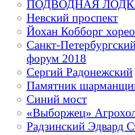
ПОДВОДНАЯ ЛОДК
Невский проспект
Йохан Кобборг хорео
Санкт-Петербургски
форум 2018
Сергий Радонежский
Памятник шарманщик
Синий мост
«Выборжец» Агрохо
Радзинский Эдвард С