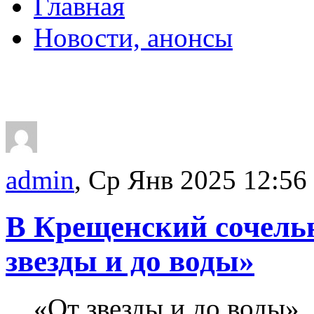
Главная
Новости, анонсы
ДВОРЦЫ, САДЫ, П
admin
, Ср Янв 2025 12:56
В Крещенский сочель
звезды и до воды»
«От звезды и до воды»