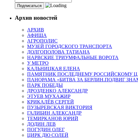
Архив новостей
АРХИВ
АФИША
АГРОПОЛИС
МУЗЕЙ ГОРОДСКОГО ТРАНСПОРТА
ДОЛГОПОЛОВА ТАТИАНА
НАРВСКИЕ ТРИУМФАЛЬНЫЕ ВОРОТА
У МЕТРО
КАЛЬНИЦКАЯ ЕЛЕНА
ПАМЯТНИК ПОСЛЕДНЕМУ РОССИЙСКОМУ Ц
ПАНОРАМА «БИТВА ЗА БЕРЛИН.ПОДВИГ ЗН
ПАРК ПОБЕДЫ
ДРОЗДЕНКО АЛЕКСАНДР
ЭТУЕВ МУХАЖИР
КРИКАЛЁВ СЕРГЕЙ
ПУЗЫРЕВСКАЯ ВИКТОРИЯ
ГАЛИБИН АЛЕКСАНДР
ТЕМИРКАНОВ ЮРИЙ
ДОДИН ЛЕВ
ПОГУДИН ОЛЕГ
ЦИРК ДЮ СОЛЕЙ