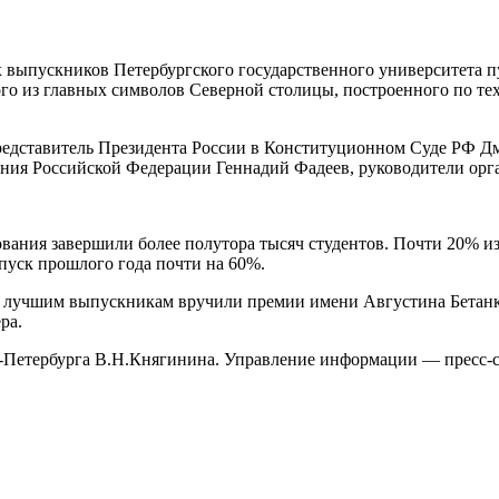
 выпускников Петербургского государственного университета п
го из главных символов Северной столицы, построенного по тех
едставитель Президента России в Конституционном Суде РФ Д
ния Российской Федерации Геннадий Фадеев, руководители орг
вания завершили более полутора тысяч студентов. Почти 20% и
пуск прошлого года почти на 60%.
лучшим выпускникам вручили премии имени Августина Бетанку
ра.
-Петербурга В.Н.Княгинина. Управление информации — пресс-