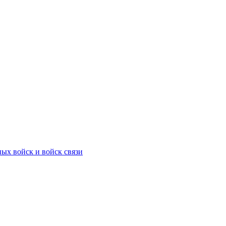
ых войск и войск связи