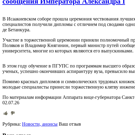
сообщения Императора Александра I
В Исаакиевском соборе прошла церемония чествования лучших
специалистов получили дипломы с отличием под сводами одно
де Бетанкура.
Участие в торжественной церемонии приняли полномочный пр
Поляков и Владимир Княгинин, первый министр путей сообще
университета, многие из которых являются его выпускниками.
В этом году обучение в ПГУПС по программам высшего образо
ученых, успешно окончивших аспирантуру вуза, превысило вы
Помимо красных дипломов и символических трудовых книжек 
молодые специалисты принесли торжественную клятву инжене
По материалам информации Аппарата вице-губернатора Санкт
02.07.26
Рубрика:
Новости, анонсы
Ваш отзыв