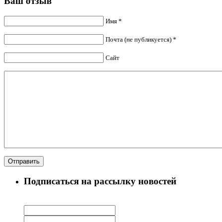
Ваш отзыв
Имя *
Почта (не публикуется) *
Сайт
Подписаться на рассылку новостей