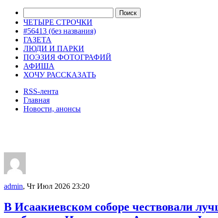
ЧЕТЫРЕ СТРОЧКИ
#56413 (без названия)
ГАЗЕТА
ЛЮДИ И ПАРКИ
ПОЭЗИЯ ФОТОГРАФИЙ
АФИША
ХОЧУ РАССКАЗАТЬ
RSS-лента
Главная
Новости, анонсы
ДВОРЦЫ, САДЫ, ПАРКИ /12
admin
, Чт Июл 2026 23:20
В Исаакиевском соборе чествовали луч