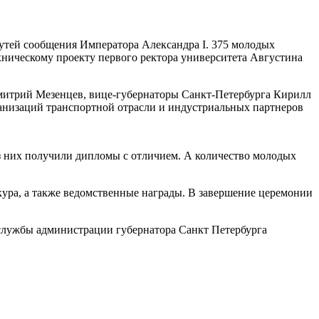
утей сообщения Императора Александра I. 375 молодых
ническому проекту первого ректора университета Августина
митрий Мезенцев, вице-губернаторы Санкт-Петербурга Кирилл
анизаций транспортной отрасли и индустриальных партнеров
з них получили дипломы с отличием. А количество молодых
ра, а также ведомственные награды. В завершение церемонии
службы администрации губернатора Санкт Петербурга