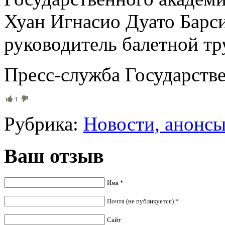
Хуан Игнасио Дуато Барс
руководитель балетной тр
Пресс-служба Государств
1
Рубрика:
Новости, анонс
Ваш отзыв
Имя *
Почта (не публикуется) *
Сайт