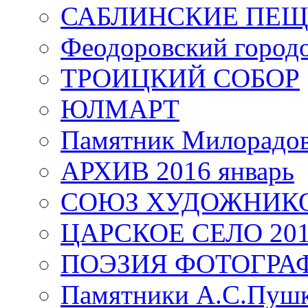
САБЛИНСКИЕ ПЕ
Феодоровский город
ТРОИЦКИЙ СОБОР
ЮЛМАРТ
Памятник Милорадо
АРХИВ 2016 январь
СОЮЗ ХУДОЖНИКО
ЦАРСКОЕ СЕЛО 20
ПОЭЗИЯ ФОТОГРА
Памятники А.С.Пушк