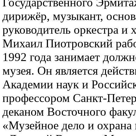
Государственного Эрмитаж
дирижёр, музыкант, осно
руководитель оркестра и х
Михаил Пиотровский работ
1992 года занимает должн
музея. Он является дейст
Академии наук и Российс
профессором Санкт-Петер
деканом Восточного факул
«Музейное дело и охрана