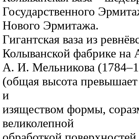
Государственного Эрмитаж
Нового Эрмитажа.
Гигантская ваза из ревнё
Колыванской фабрике на А
А. И. Мельникова (1784‒1
(общая высота превышает 
и
изяществом формы, сораз
великолепной
обработкой поверхностей