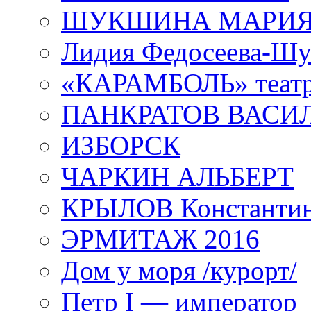
ШУКШИНА МАРИ
Лидия Федосеева-Ш
«КАРАМБОЛЬ» теат
ПАНКРАТОВ ВАСИ
ИЗБОРСК
ЧАРКИН АЛЬБЕРТ
КРЫЛОВ Константи
ЭРМИТАЖ 2016
Дом у моря /курорт/
Петр I — император