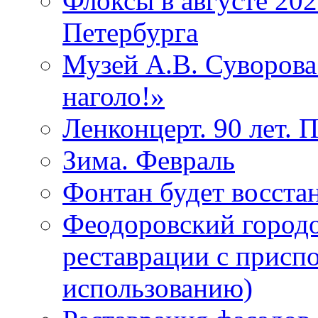
Флоксы в августе 202
Петербурга
Музей А.В. Суворов
наголо!»
Ленконцерт. 90 лет. 
Зима. Февраль
Фонтан будет восста
Феодоровский городо
реставрации с присп
использованию)