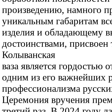
произведению, намного п
уникальным габаритам вс
изделия и обладающему 
достоинствами, присвоен 
Колыванская
ваза является гордостью о
одним из его важнейших 
профессионализма русски
Церемония вручения преми
третий раз. В 2024 году л