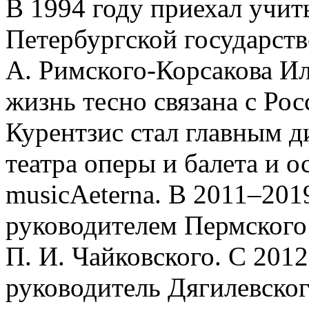
В 1994 году приехал учит
Петербургской государст
А. Римского-Корсакова Ил
жизнь тесно связана с Рос
Курентзис стал главным 
театра оперы и балета и о
musicAeterna. В 2011–20
руководителем Пермского 
П. И. Чайковского. С 201
руководитель Дягилевског