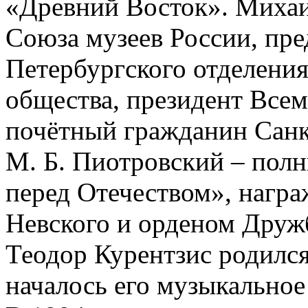
«Древний Восток». Михаи
Союза музеев России, пре
Петербургского отделения
общества, президент Всем
почётный гражданин Санк
М. Б. Пиотровский ‒ полн
перед Отечеством», нагр
Невского и орденом Друж
Теодор Курентзис родился
началось его музыкальное