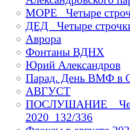
МОРЕ _Четыре строч
ДЕД _Четыре строчк
Аврора
Фонтаны ВДНХ
Юрий Александров
Парад. День ВМФ в 
АВГУСТ
ПОСЛУШАНИЕ _ Четы
2020_132/336