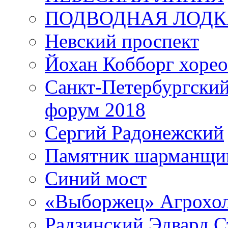
ПОДВОДНАЯ ЛОДК
Невский проспект
Йохан Кобборг хорео
Санкт-Петербургски
форум 2018
Сергий Радонежский
Памятник шарманщик
Синий мост
«Выборжец» Агрохо
Радзинский Эдвард С