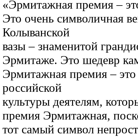
«Эрмитажная премия ‒ эт
Это очень символичная ве
Колыванской
вазы ‒ знаменитой грандио
Эрмитаже. Это шедевр кам
Эрмитажная премия – это
российской
культуры деятелям, котор
премия Эрмитажная, поск
тот самый символ непрост