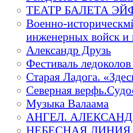
ТЕАТР БАЛЕТА Э
Военно-историческмй
инженерных войск и 
Александр Друзь
Фестиваль ледоколов
Старая Ладога. «Зде
Северная верфь.Судо
Музыка Валаама
АНГЕЛ. АЛЕКСАН
НЕБЕСНАЯ ЛИНИЯ