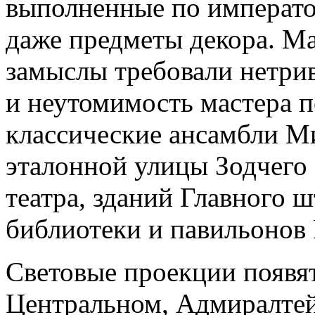
выполненные по император
даже предметы декора. М
замыслы требовали нетри
и неутомимость мастера 
классические ансамбли М
эталонной улицы Зодчего
театра, зданий Главного 
библиотеки и павильонов 
Световые проекции появят
Центральном, Адмиралтей