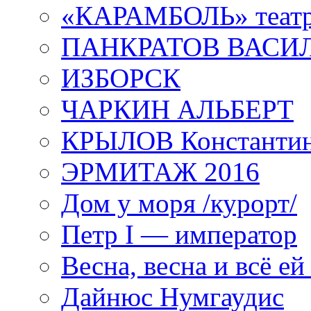
«КАРАМБОЛЬ» теат
ПАНКРАТОВ ВАСИ
ИЗБОРСК
ЧАРКИН АЛЬБЕРТ
КРЫЛОВ Константи
ЭРМИТАЖ 2016
Дом у моря /курорт/
Петр I — император
Весна, весна и всё е
Дайнюс Нумгаудис