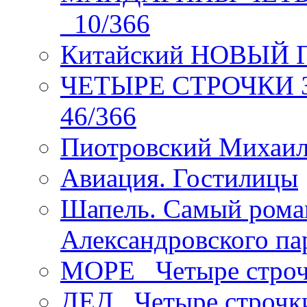
_10/366
Китайский НОВЫЙ 
ЧЕТЫРЕ СТРОЧКИ Зев
46/366
Пиотровский Михаил
Авиация. Гостилицы
Шапель. Самый рома
Александровского па
МОРЕ _Четыре строч
ДЕД _Четыре строчк