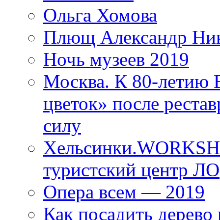
Ольга Хомова
Плющ Александр Ник
Ночь музеев 2019
Москва. К 80-летию
цветок» после рестав
силу
Хельсинки.WORKSHO
туристский центр ЛО
Опера всем — 2019
Как посадить дерево 