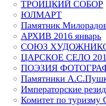
ТРОИЦКИЙ СОБОР
ЮЛМАРТ
Памятник Милорадо
АРХИВ 2016 январь
СОЮЗ ХУДОЖНИКО
ЦАРСКОЕ СЕЛО 20
ПОЭЗИЯ ФОТОГРА
Памятники А.С.Пушк
Императорские резид
Комитет по туризму