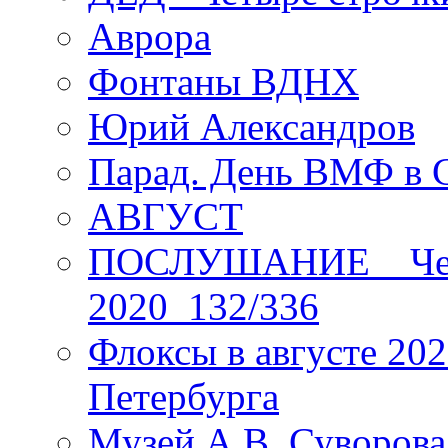
Аврора
Фонтаны ВДНХ
Юрий Александров
Парад. День ВМФ в 
АВГУСТ
ПОСЛУШАНИЕ _ Четы
2020_132/336
Флоксы в августе 202
Петербурга
Музей А.В. Суворов