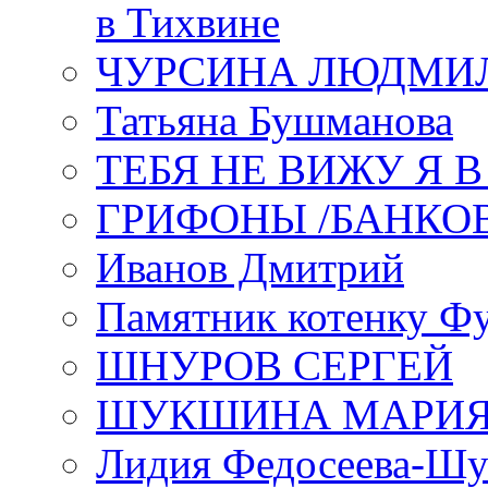
в Тихвине
ЧУРСИНА ЛЮДМИ
Татьяна Бушманова
ТЕБЯ НЕ ВИЖУ Я 
ГРИФОНЫ /БАНКО
Иванов Дмитрий
Памятник котенку Ф
ШНУРОВ СЕРГЕЙ
ШУКШИНА МАРИ
Лидия Федосеева-Ш