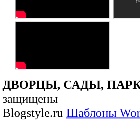
ДВОРЦЫ, САДЫ, ПАРКИ
защищены
Blogstyle.ru
Шаблоны Wor