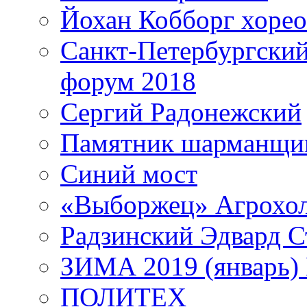
Йохан Кобборг хорео
Санкт-Петербургски
форум 2018
Сергий Радонежский
Памятник шарманщик
Синий мост
«Выборжец» Агрохо
Радзинский Эдвард С
ЗИМА 2019 (январь)
ПОЛИТЕХ