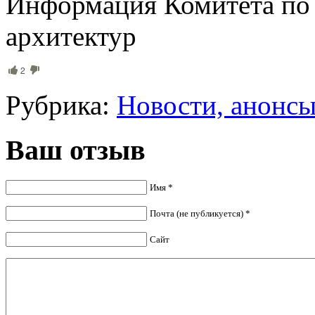
Информация Комитета по 
архитектур
2
Рубрика:
Новости, анонс
Ваш отзыв
Имя *
Почта (не публикуется) *
Сайт