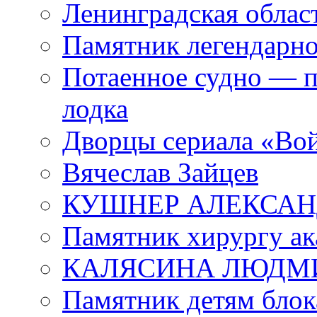
Ленинградская област
Памятник легендарно
Потаенное судно — п
лодка
Дворцы сериала «Во
Вячеслав Зайцев
КУШНЕР АЛЕКСАН
Памятник хирургу ак
КАЛЯСИНА ЛЮДМ
Памятник детям блок