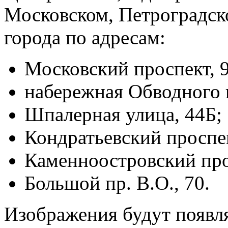
Московском, Петроградск
города по адресам:
Московский проспект, 
набережная Обводного к
Шпалерная улица, 44Б;
Кондратьевский проспек
Каменноостровский про
Большой пр. В.О., 70.
Изображения будут появля