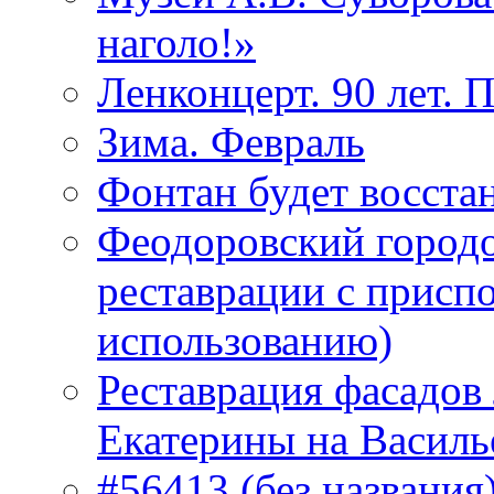
наголо!»
Ленконцерт. 90 лет. 
Зима. Февраль
Фонтан будет восста
Феодоровский городо
реставрации с присп
использованию)
Реставрация фасадов
Екатерины на Василь
#56413 (без названия