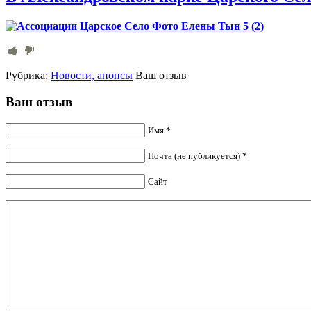
Рубрика:
Новости, анонсы
Ваш отзыв
Ваш отзыв
Имя *
Почта (не публикуется) *
Сайт