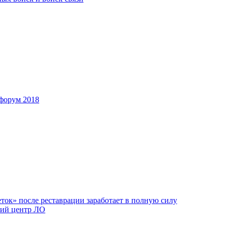
форум 2018
ок» после реставрации заработает в полную силу
ий центр ЛО