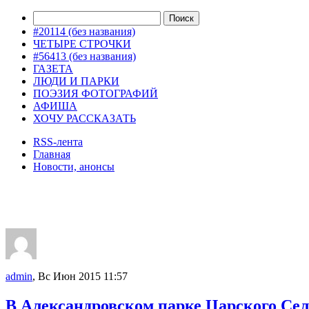
#20114 (без названия)
ЧЕТЫРЕ СТРОЧКИ
#56413 (без названия)
ГАЗЕТА
ЛЮДИ И ПАРКИ
ПОЭЗИЯ ФОТОГРАФИЙ
АФИША
ХОЧУ РАССКАЗАТЬ
RSS-лента
Главная
Новости, анонсы
ДВОРЦЫ, САДЫ, ПАРКИ /12
admin
, Вс Июн 2015 11:57
В Александровском парке Царского Се