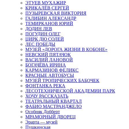
ЭТУЕВ МУХАЖИР
КРИКАЛЁВ СЕРГЕЙ
ПУЗЫРЕВСКАЯ ВИКТОРИЯ
ГАЛИБИН АЛЕКСАНДР
ТЕМИРКАНОВ ЮРИЙ
ДОДИН ЛЕВ
ПОГУДИН ОЛЕГ
ЦИРК ДЮ СОЛЕЙ
ЛЕС ПОБЕДЫ
МУЗЕЙ «ДОРОГА ЖИЗНИ В КОБОНЕ»
НЕВСКИЙ ПЯТАЧОК
ВАСИЛИЙ ЛАНОВОЙ
БОГАЧЁВА ИРИНА
КАРМАЗИНОВ ФЕЛИКС
КРАСНЫЕ АВТОБУСЫ
МУЗЕЙ ТРОПИЧЕСКИХ БАБОЧЕК
ФОНТАНКА РЕКА
ЛЕСОТЕХНИЧЕСКОЙ АКАДЕМИИ ПАРК
ХОЧУ РАССКАЗАТЬ
ТЕАТРАЛЬНЫЙ КВАРТАЛ
ФАБИО МАСТРАНДЖЕЛО
Особняк Добберт
МРАМОРНЫЙ ДВОРЕЦ
Эрарта — музей
Пушкинская