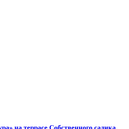
+/
ра» на террасе Собственного садика