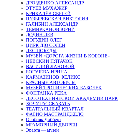
ДРОЗДЕНКО АЛЕКСАНДР
ЭТУЕВ МУХАЖИР
КРИКАЛЁВ СЕРГЕЙ
ПУЗЫРЕВСКАЯ ВИКТОРИЯ
ГАЛИБИН АЛЕКСАНДР
ТЕМИРКАНОВ ЮРИЙ
ДОДИН ЛЕВ
ПОГУДИН ОЛЕГ
ЦИРК ДЮ СОЛЕЙ
ЛЕС ПОБЕДЫ
МУЗЕЙ «ДОРОГА ЖИЗНИ В КОБОНЕ»
НЕВСКИЙ ПЯТАЧОК
ВАСИЛИЙ ЛАНОВОЙ
БОГАЧЁВА ИРИНА
КАРМАЗИНОВ ФЕЛИКС
КРАСНЫЕ АВТОБУСЫ
МУЗЕЙ ТРОПИЧЕСКИХ БАБОЧЕК
ФОНТАНКА РЕКА
ЛЕСОТЕХНИЧЕСКОЙ АКАДЕМИИ ПАРК
ХОЧУ РАССКАЗАТЬ
ТЕАТРАЛЬНЫЙ КВАРТАЛ
ФАБИО МАСТРАНДЖЕЛО
Особняк Добберт
МРАМОРНЫЙ ДВОРЕЦ
Эрарта — музей