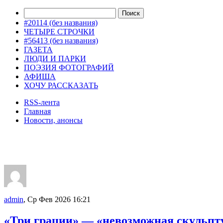
#20114 (без названия)
ЧЕТЫРЕ СТРОЧКИ
#56413 (без названия)
ГАЗЕТА
ЛЮДИ И ПАРКИ
ПОЭЗИЯ ФОТОГРАФИЙ
АФИША
ХОЧУ РАССКАЗАТЬ
RSS-лента
Главная
Новости, анонсы
ДВОРЦЫ, САДЫ, ПАРКИ /12
admin
, Ср Фев 2026 16:21
«Три грации» — «невозможная скульпту