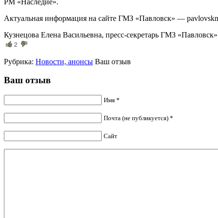
РМ «Наследие».
Актуальная информация на сайте ГМЗ «Павловск» — pavlovsk
Кузнецова Елена Васильевна, пресс-секретарь ГМЗ «Павловск»
2
Рубрика:
Новости, анонсы
Ваш отзыв
Ваш отзыв
Имя *
Почта (не публикуется) *
Сайт