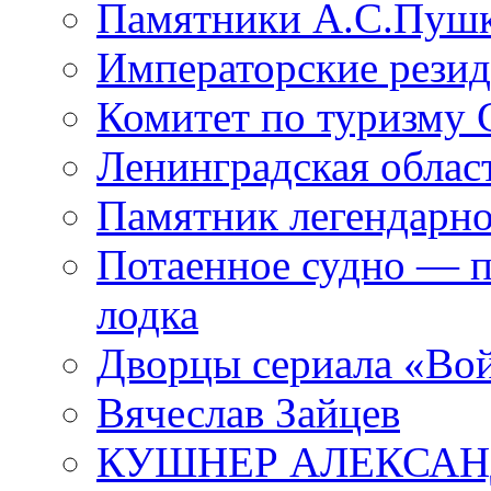
Памятники А.С.Пушк
Императорские резид
Комитет по туризму
Ленинградская област
Памятник легендарно
Потаенное судно — п
лодка
Дворцы сериала «Во
Вячеслав Зайцев
КУШНЕР АЛЕКСАН