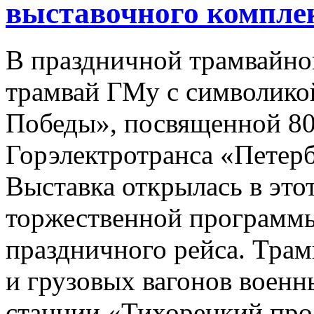
выставочного компле
В праздничной трамвайно
трамвай ГМу с символикой
Победы», посвященной 80
Горэлектротранса «Петерб
Выставка открылась в этот
торжественной программы
праздничного рейса. Тра
и грузовых вагонов военн
станции «Тихорецкий про