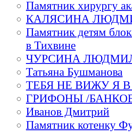
Памятник хирургу ак
КАЛЯСИНА ЛЮДМ
Памятник детям блок
в Тихвине
ЧУРСИНА ЛЮДМИ
Татьяна Бушманова
ТЕБЯ НЕ ВИЖУ Я 
ГРИФОНЫ /БАНКО
Иванов Дмитрий
Памятник котенку Ф