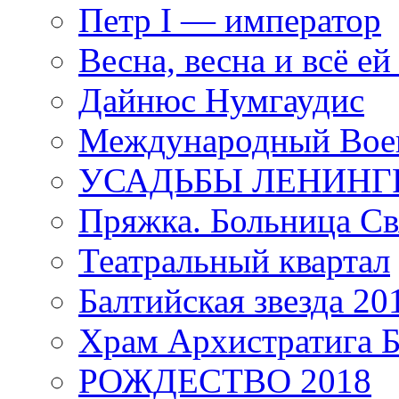
Петр I — император
Весна, весна и всё е
Дайнюс Нумгаудис
Международный Воен
УСАДЬБЫ ЛЕНИНГ
Пряжка. Больница Св
Театральный квартал
Балтийская звезда 20
Храм Архистратига
РОЖДЕСТВО 2018