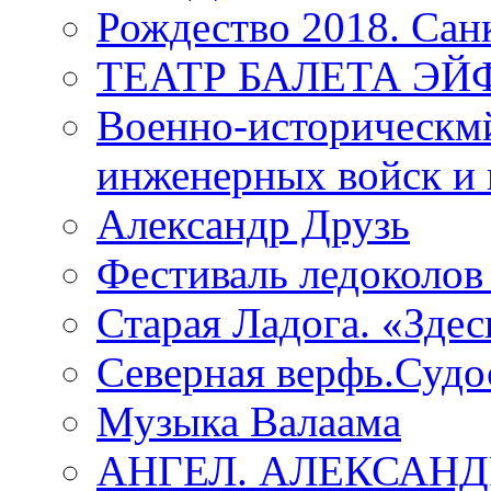
Рождество 2018. Сан
ТЕАТР БАЛЕТА Э
Военно-историческмй
инженерных войск и 
Александр Друзь
Фестиваль ледоколов
Старая Ладога. «Зде
Северная верфь.Судо
Музыка Валаама
АНГЕЛ. АЛЕКСАН