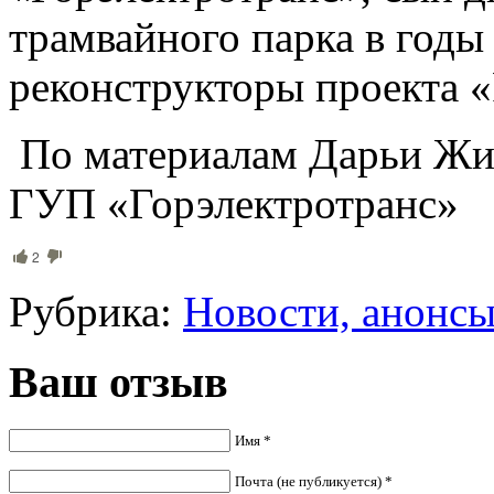
трамвайного парка в год
реконструкторы проекта 
По материалам Дарьи Жи
ГУП «Горэлектротранс»
2
Рубрика:
Новости, анонс
Ваш отзыв
Имя *
Почта (не публикуется) *