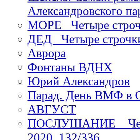
Александровского па
МОРЕ _Четыре строч
ДЕД _Четыре строчк
Аврора
Фонтаны ВДНХ
Юрий Александров
Парад. День ВМФ в 
АВГУСТ
ПОСЛУШАНИЕ _ Четы
2020_132/336