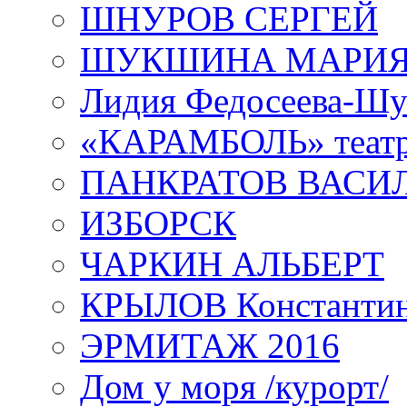
ШНУРОВ СЕРГЕЙ
ШУКШИНА МАРИ
Лидия Федосеева-Ш
«КАРАМБОЛЬ» теат
ПАНКРАТОВ ВАСИ
ИЗБОРСК
ЧАРКИН АЛЬБЕРТ
КРЫЛОВ Константи
ЭРМИТАЖ 2016
Дом у моря /курорт/