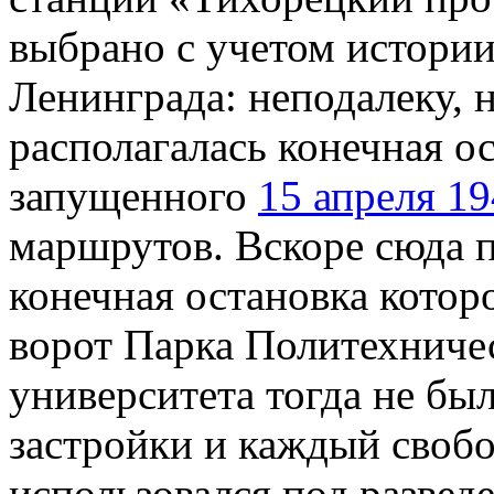
выбрано с учетом истори
Ленинграда: неподалеку, 
располагалась конечная о
запущенного
15 апреля 19
маршрутов. Вскоре сюда 
конечная остановка котор
ворот Парка Политехничес
университета тогда не бы
застройки и каждый своб
использовался под развед