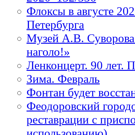
Флоксы в августе 202
Петербурга
Музей А.В. Суворов
наголо!»
Ленконцерт. 90 лет. 
Зима. Февраль
Фонтан будет восста
Феодоровский городо
реставрации с присп
использованию)