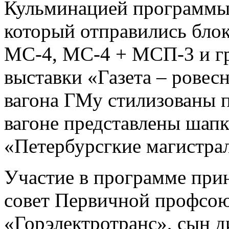
Кульминацией программы 
который отправились бло
МС-4, МС-4 + МСП-3 и г
выставки «Газета – ровес
вагона ГМу стилизованы п
вагоне представлены шапк
«Петербурсгкие магистра
Участие в программе при
совет Первичной профсо
«Горэлектротранс», сын д