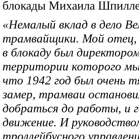
блокады Михаила Шпилле
«Немалый вклад в дело Ве
трамвайщики. Мой отец,
в блокаду был директором
территории которого мы 
что 1942 год был очень т
замер, трамваи остановил
добраться до работы, и г
движение. И руководство
троллейбусного управлен