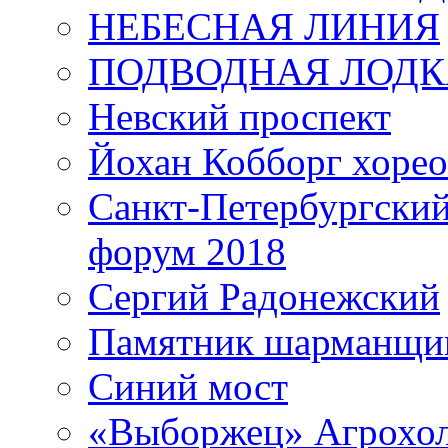
НЕБЕСНАЯ ЛИНИЯ
ПОДВОДНАЯ ЛОДК
Невский проспект
Йохан Кобборг хорео
Санкт-Петербургски
форум 2018
Сергий Радонежский
Памятник шарманщик
Синий мост
«Выборжец» Агрохо