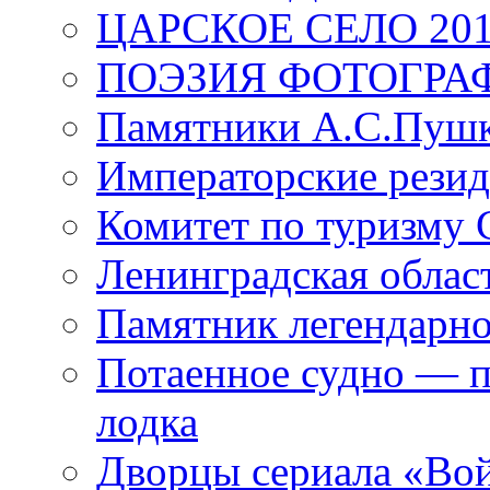
ЦАРСКОЕ СЕЛО 20
ПОЭЗИЯ ФОТОГРА
Памятники А.С.Пушк
Императорские резид
Комитет по туризму
Ленинградская област
Памятник легендарно
Потаенное судно — п
лодка
Дворцы сериала «Во