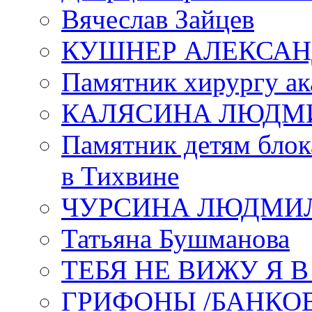
Вячеслав Зайцев
КУШНЕР АЛЕКСАН
Памятник хирургу ак
КАЛЯСИНА ЛЮДМ
Памятник детям блок
в Тихвине
ЧУРСИНА ЛЮДМИ
Татьяна Бушманова
ТЕБЯ НЕ ВИЖУ Я 
ГРИФОНЫ /БАНКО