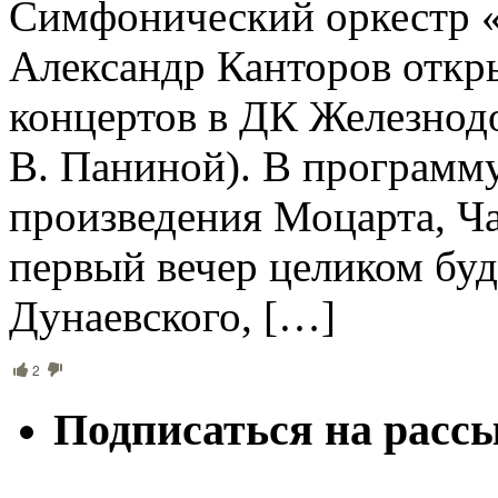
Симфонический оркестр «
Александр Канторов отк
концертов в ДК Железнод
В. Паниной). В программ
произведения Моцарта, Ча
первый вечер целиком буд
Дунаевского, […]
2
Подписаться на расс