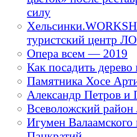
силу
Хельсинки.WORKSHO
туристский центр ЛО
Опера всем — 2019
Как посадить дерево 
Памятника Хосе Арт
Александр Петров и 
Всеволожский район 
Игумен Валаамского
Панкратий