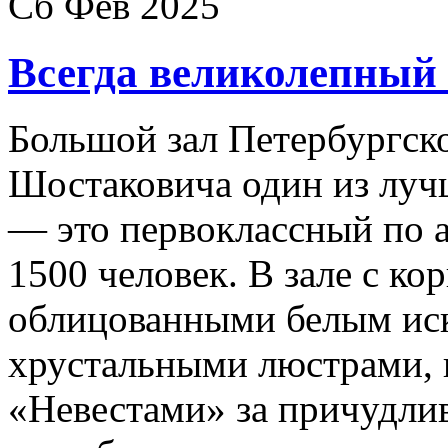
Сб Фев 2025
Всегда великолепный
Большой зал Петербургск
Шостаковича один из луч
— это первоклассный по 
1500 человек. В зале с к
облицованными белым ис
хрустальными люстрами, 
«Невестами» за причудл