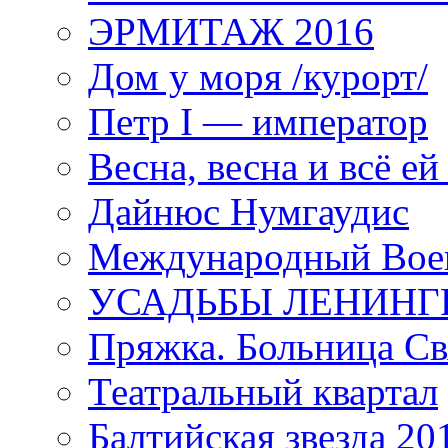
ЭРМИТАЖ 2016
Дом у моря /курорт/
Петр I — император
Весна, весна и всё е
Дайнюс Нумгаудис
Международный Воен
УСАДЬБЫ ЛЕНИНГ
Пряжка. Больница Св
Театральный квартал
Балтийская звезда 20