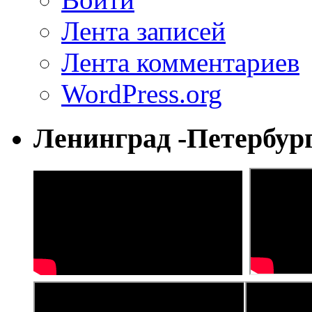
Лента записей
Лента комментариев
WordPress.org
Ленинград -Петербур