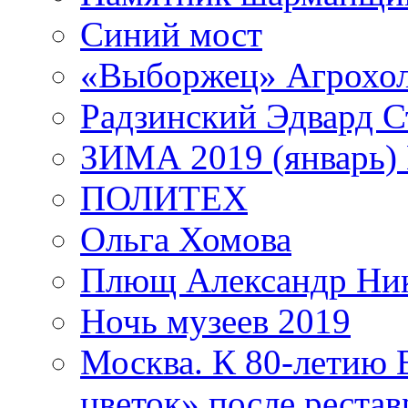
Синий мост
«Выборжец» Агрохо
Радзинский Эдвард С
ЗИМА 2019 (январь)
ПОЛИТЕХ
Ольга Хомова
Плющ Александр Ник
Ночь музеев 2019
Москва. К 80-летию
цветок» после рестав