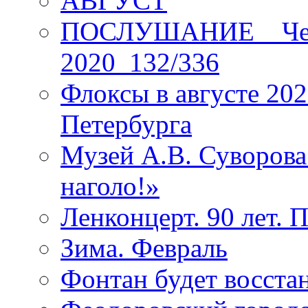
АВГУСТ
ПОСЛУШАНИЕ _ Четы
2020_132/336
Флоксы в августе 202
Петербурга
Музей А.В. Суворов
наголо!»
Ленконцерт. 90 лет. 
Зима. Февраль
Фонтан будет восста