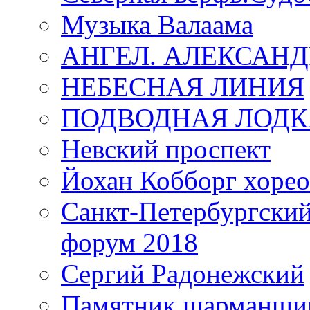
Музыка Валаама
АНГЕЛ. АЛЕКСАН
НЕБЕСНАЯ ЛИНИЯ
ПОДВОДНАЯ ЛОДК
Невский проспект
Йохан Кобборг хорео
Санкт-Петербургски
форум 2018
Сергий Радонежский
Памятник шарманщик