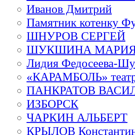
Иванов Дмитрий
Памятник котенку Ф
ШНУРОВ СЕРГЕЙ
ШУКШИНА МАРИ
Лидия Федосеева-Ш
«КАРАМБОЛЬ» теат
ПАНКРАТОВ ВАСИ
ИЗБОРСК
ЧАРКИН АЛЬБЕРТ
КРЫЛОВ Константи