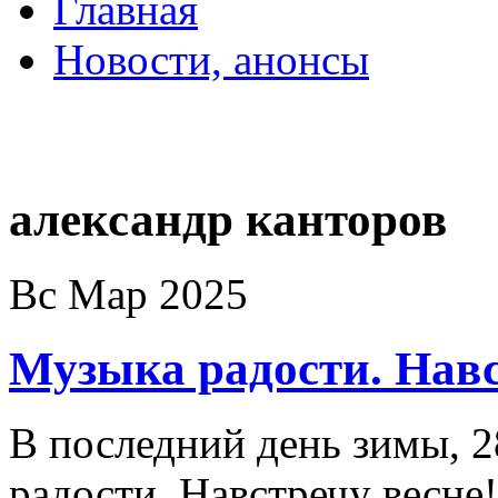
Главная
Новости, анонсы
ДВОРЦЫ, САДЫ, П
александр канторов
Вс Мар 2025
Музыка радости. Навс
В последний день зимы, 
радости. Навстречу весне