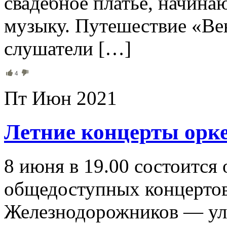
свадебное платье, начина
музыку. Путешествие «Ве
слушатели […]
4
Пт Июн 2021
Летние концерты орк
8 июня в 19.00 состоится
общедоступных концертов
Железнодорожников — ул.