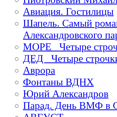
Авиация. Гостилицы
Шапель. Самый рома
Александровского па
МОРЕ _Четыре строч
ДЕД _Четыре строчк
Аврора
Фонтаны ВДНХ
Юрий Александров
Парад. День ВМФ в 