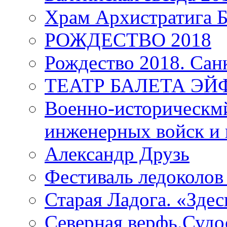
Храм Архистратига
РОЖДЕСТВО 2018
Рождество 2018. Сан
ТЕАТР БАЛЕТА Э
Военно-историческмй
инженерных войск и 
Александр Друзь
Фестиваль ледоколов
Старая Ладога. «Зде
Северная верфь.Судо