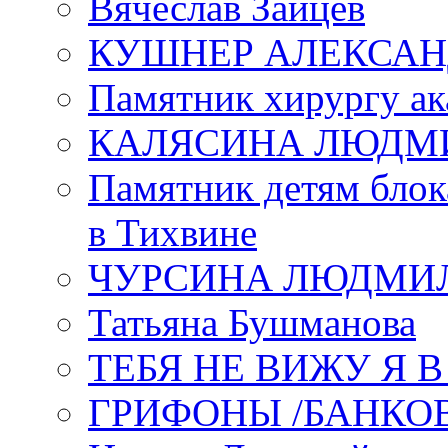
Вячеслав Зайцев
КУШНЕР АЛЕКСАН
Памятник хирургу ак
КАЛЯСИНА ЛЮДМ
Памятник детям блок
в Тихвине
ЧУРСИНА ЛЮДМИ
Татьяна Бушманова
ТЕБЯ НЕ ВИЖУ Я 
ГРИФОНЫ /БАНКО