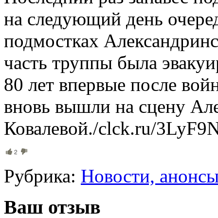
на следующий день очере
подмостках Александринск
часть труппы была эвакуи
80 лет впервые после вой
вновь вышли на сцену Ал
Ковалевой./clck.ru/3LyF9N
2
Рубрика:
Новости, анонс
Ваш отзыв