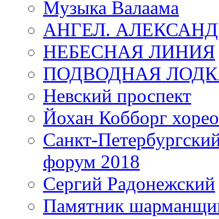
Музыка Валаама
АНГЕЛ. АЛЕКСАН
НЕБЕСНАЯ ЛИНИЯ
ПОДВОДНАЯ ЛОДК
Невский проспект
Йохан Кобборг хорео
Санкт-Петербургски
форум 2018
Сергий Радонежский
Памятник шарманщик