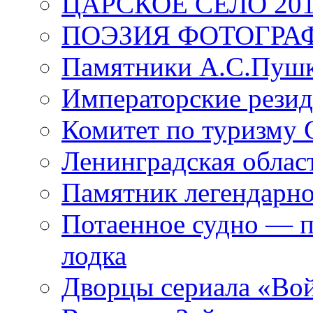
ЦАРСКОЕ СЕЛО 20
ПОЭЗИЯ ФОТОГРА
Памятники А.С.Пушк
Императорские резид
Комитет по туризму
Ленинградская област
Памятник легендарно
Потаенное судно — п
лодка
Дворцы сериала «Во