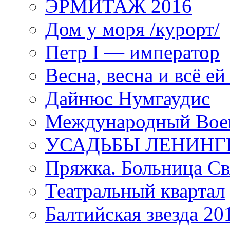
ЭРМИТАЖ 2016
Дом у моря /курорт/
Петр I — император
Весна, весна и всё е
Дайнюс Нумгаудис
Международный Воен
УСАДЬБЫ ЛЕНИНГ
Пряжка. Больница Св
Театральный квартал
Балтийская звезда 20