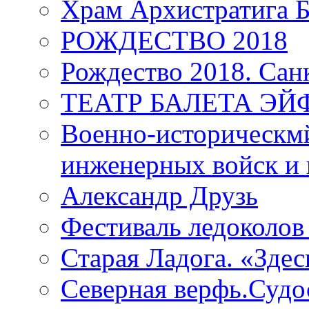
Храм Архистратига
РОЖДЕСТВО 2018
Рождество 2018. Сан
ТЕАТР БАЛЕТА Э
Военно-историческмй
инженерных войск и 
Александр Друзь
Фестиваль ледоколов
Старая Ладога. «Зде
Северная верфь.Судо