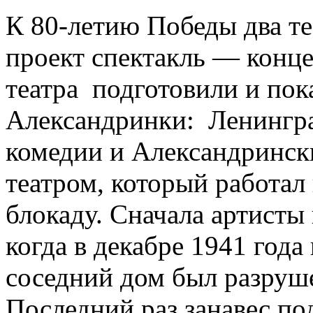
К 80-летию Победы два т
проект спектакль — конц
театра подготовили и пок
Александринки: Ленингра
комедии и Александринск
театром, который работал
блокаду.
Сначала артисты 
когда в декабре 1941 го
соседний дом был разруше
Последний раз занавес под