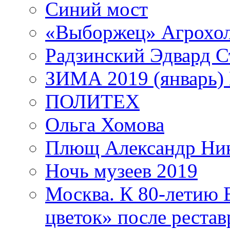
Синий мост
«Выборжец» Агрохо
Радзинский Эдвард С
ЗИМА 2019 (январь)
ПОЛИТЕХ
Ольга Хомова
Плющ Александр Ник
Ночь музеев 2019
Москва. К 80-летию
цветок» после рестав