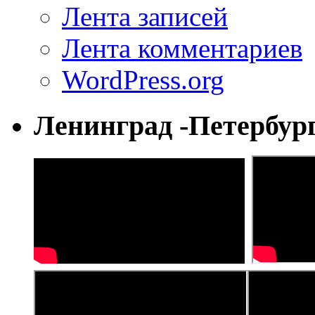
Лента записей
Лента комментариев
WordPress.org
Ленинград -Петербур