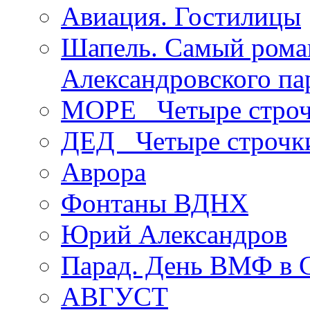
Авиация. Гостилицы
Шапель. Самый рома
Александровского па
МОРЕ _Четыре строч
ДЕД _Четыре строчк
Аврора
Фонтаны ВДНХ
Юрий Александров
Парад. День ВМФ в 
АВГУСТ