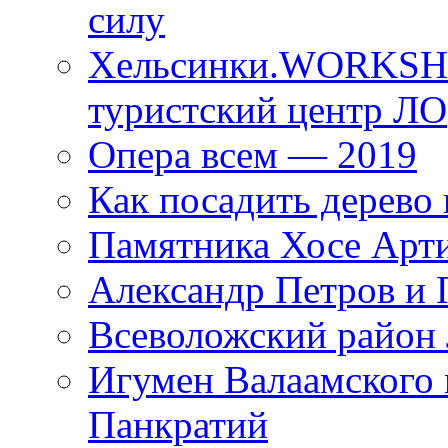
силу
Хельсинки.WORKSHO
туристский центр ЛО
Опера всем — 2019
Как посадить дерево 
Памятника Хосе Арт
Александр Петров и 
Всеволожский район 
Игумен Валаамского
Панкратий