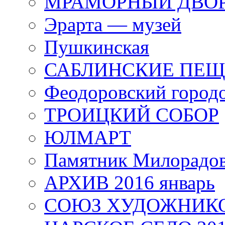
МРАМОРНЫЙ ДВО
Эрарта — музей
Пушкинская
САБЛИНСКИЕ ПЕ
Феодоровский город
ТРОИЦКИЙ СОБОР
ЮЛМАРТ
Памятник Милорадо
АРХИВ 2016 январь
СОЮЗ ХУДОЖНИКО