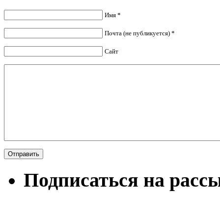
Имя *
Почта (не публикуется) *
Сайт
Подписаться на расс