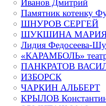
Иванов Дмитрий
Памятник котенку Ф
ШНУРОВ СЕРГЕЙ
ШУКШИНА МАРИ
Лидия Федосеева-Ш
«КАРАМБОЛЬ» теат
ПАНКРАТОВ ВАСИ
ИЗБОРСК
ЧАРКИН АЛЬБЕРТ
КРЫЛОВ Константи