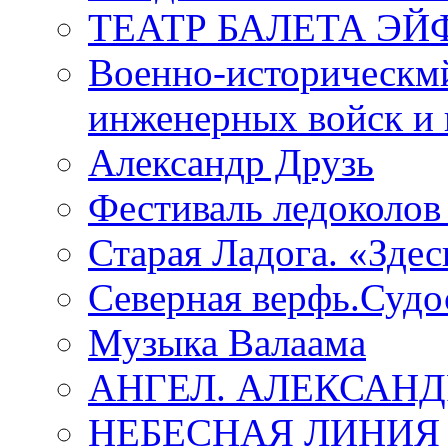
ТЕАТР БАЛЕТА Э
Военно-историческмй
инженерных войск и 
Александр Друзь
Фестиваль ледоколов
Старая Ладога. «Зде
Северная верфь.Судо
Музыка Валаама
АНГЕЛ. АЛЕКСАН
НЕБЕСНАЯ ЛИНИЯ