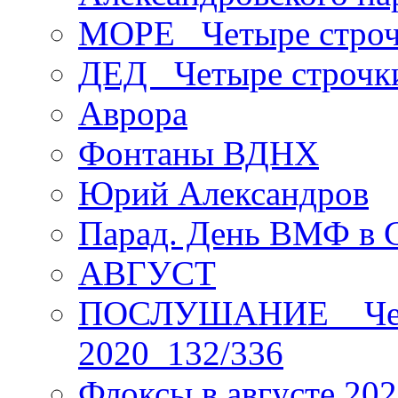
МОРЕ _Четыре строч
ДЕД _Четыре строчк
Аврора
Фонтаны ВДНХ
Юрий Александров
Парад. День ВМФ в 
АВГУСТ
ПОСЛУШАНИЕ _ Четы
2020_132/336
Флоксы в августе 202