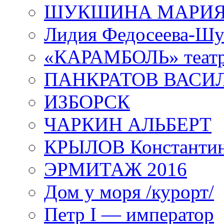
ШУКШИНА МАРИ
Лидия Федосеева-Ш
«КАРАМБОЛЬ» теат
ПАНКРАТОВ ВАСИ
ИЗБОРСК
ЧАРКИН АЛЬБЕРТ
КРЫЛОВ Константи
ЭРМИТАЖ 2016
Дом у моря /курорт/
Петр I — император