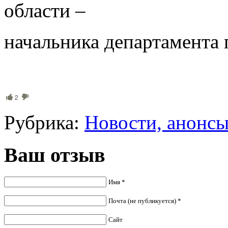
области –
начальника департамента
2
Рубрика:
Новости, анонс
Ваш отзыв
Имя *
Почта (не публикуется) *
Сайт