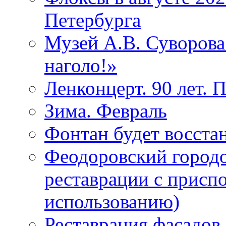
Петербурга
Музей А.В. Суворов
наголо!»
Ленконцерт. 90 лет. 
Зима. Февраль
Фонтан будет восста
Феодоровский городо
реставрации с присп
использованию)
Реставрация фасадов