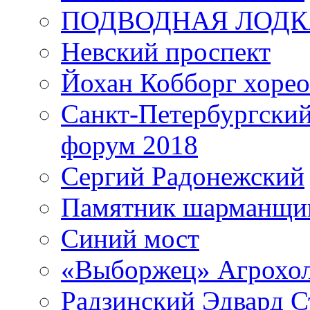
ПОДВОДНАЯ ЛОДК
Невский проспект
Йохан Кобборг хорео
Санкт-Петербургски
форум 2018
Сергий Радонежский
Памятник шарманщик
Синий мост
«Выборжец» Агрохо
Радзинский Эдвард С