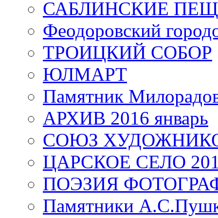
САБЛИНСКИЕ ПЕ
Феодоровский город
ТРОИЦКИЙ СОБОР
ЮЛМАРТ
Памятник Милорадо
АРХИВ 2016 январь
СОЮЗ ХУДОЖНИКО
ЦАРСКОЕ СЕЛО 20
ПОЭЗИЯ ФОТОГРА
Памятники А.С.Пушк