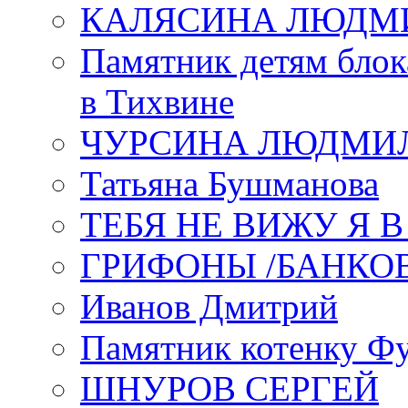
КАЛЯСИНА ЛЮДМ
Памятник детям блок
в Тихвине
ЧУРСИНА ЛЮДМИ
Татьяна Бушманова
ТЕБЯ НЕ ВИЖУ Я 
ГРИФОНЫ /БАНКО
Иванов Дмитрий
Памятник котенку Ф
ШНУРОВ СЕРГЕЙ