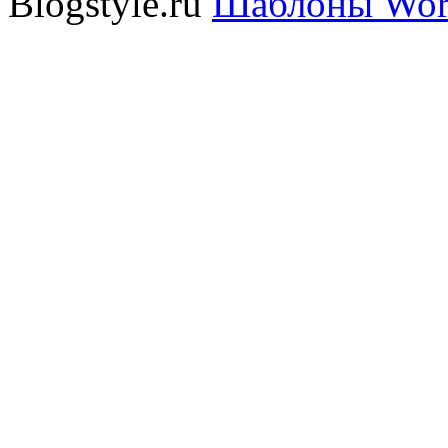
Blogstyle.ru
Шаблоны Wor