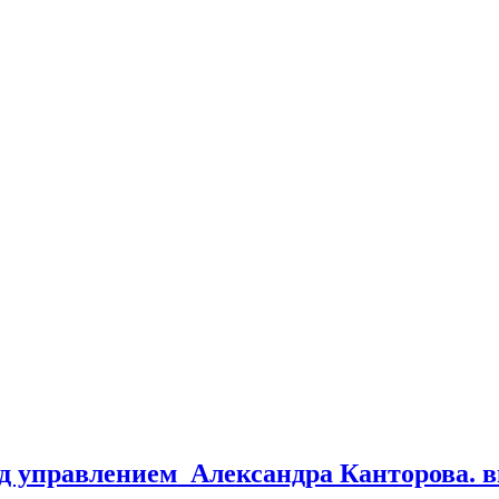
+/
д управлением Александра Канторова. 