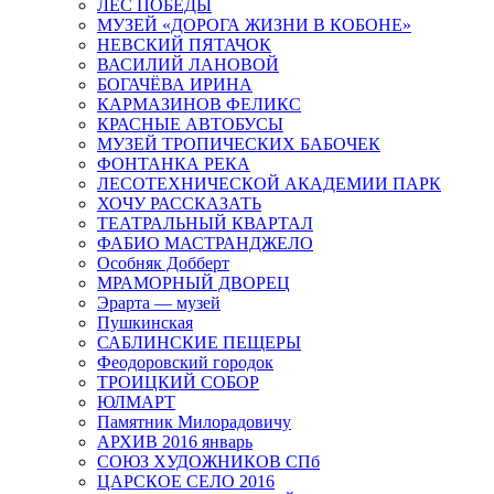
ЛЕС ПОБЕДЫ
МУЗЕЙ «ДОРОГА ЖИЗНИ В КОБОНЕ»
НЕВСКИЙ ПЯТАЧОК
ВАСИЛИЙ ЛАНОВОЙ
БОГАЧЁВА ИРИНА
КАРМАЗИНОВ ФЕЛИКС
КРАСНЫЕ АВТОБУСЫ
МУЗЕЙ ТРОПИЧЕСКИХ БАБОЧЕК
ФОНТАНКА РЕКА
ЛЕСОТЕХНИЧЕСКОЙ АКАДЕМИИ ПАРК
ХОЧУ РАССКАЗАТЬ
ТЕАТРАЛЬНЫЙ КВАРТАЛ
ФАБИО МАСТРАНДЖЕЛО
Особняк Добберт
МРАМОРНЫЙ ДВОРЕЦ
Эрарта — музей
Пушкинская
САБЛИНСКИЕ ПЕЩЕРЫ
Феодоровский городок
ТРОИЦКИЙ СОБОР
ЮЛМАРТ
Памятник Милорадовичу
АРХИВ 2016 январь
СОЮЗ ХУДОЖНИКОВ СПб
ЦАРСКОЕ СЕЛО 2016