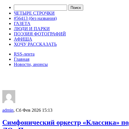
ЧЕТЫРЕ СТРОЧКИ
#56413 (без названия)
ГАЗЕТА
ЛЮДИ И ПАРКИ
ПОЭЗИЯ ФОТОГРАФИЙ
АФИША
ХОЧУ РАССКАЗАТЬ
RSS-лента
Главная
Новости, анонсы
ДВОРЦЫ, САДЫ, ПАРКИ /12
admin
, Сб Фев 2026 15:13
Симфонический оркестр «Классика» по