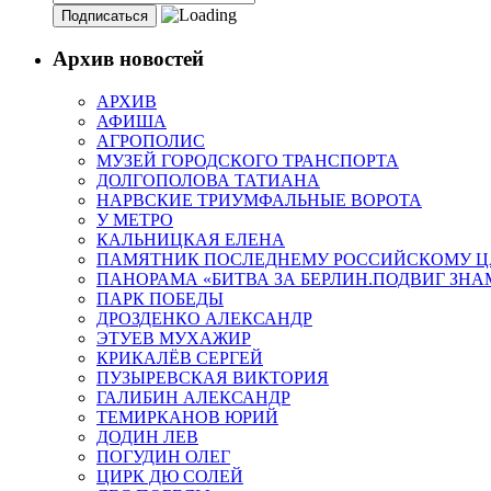
Архив новостей
АРХИВ
АФИША
АГРОПОЛИС
МУЗЕЙ ГОРОДСКОГО ТРАНСПОРТА
ДОЛГОПОЛОВА ТАТИАНА
НАРВСКИЕ ТРИУМФАЛЬНЫЕ ВОРОТА
У МЕТРО
КАЛЬНИЦКАЯ ЕЛЕНА
ПАМЯТНИК ПОСЛЕДНЕМУ РОССИЙСКОМУ Ц
ПАНОРАМА «БИТВА ЗА БЕРЛИН.ПОДВИГ ЗН
ПАРК ПОБЕДЫ
ДРОЗДЕНКО АЛЕКСАНДР
ЭТУЕВ МУХАЖИР
КРИКАЛЁВ СЕРГЕЙ
ПУЗЫРЕВСКАЯ ВИКТОРИЯ
ГАЛИБИН АЛЕКСАНДР
ТЕМИРКАНОВ ЮРИЙ
ДОДИН ЛЕВ
ПОГУДИН ОЛЕГ
ЦИРК ДЮ СОЛЕЙ