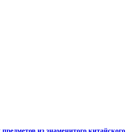
 предметов из знаменитого китайского