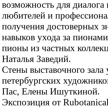
возможность для диалога
любителей и профессиона
получения
достоверных з
навыков ухода за пионами
пионы из частных коллек
Наталья Заведий
.
Стены выставочного зала
петербургских художнико
Пас
,
Елены Ишуткиной
.
Экспозиция от
Rubotanica