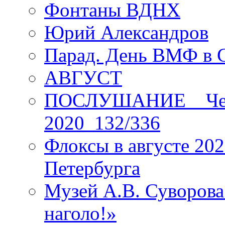
Фонтаны ВДНХ
Юрий Александров
Парад. День ВМФ в 
АВГУСТ
ПОСЛУШАНИЕ _ Четы
2020_132/336
Флоксы в августе 202
Петербурга
Музей А.В. Суворов
наголо!»