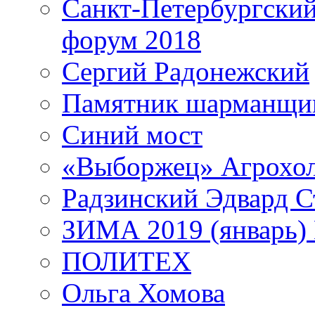
Санкт-Петербургски
форум 2018
Сергий Радонежский
Памятник шарманщик
Синий мост
«Выборжец» Агрохо
Радзинский Эдвард С
ЗИМА 2019 (январь)
ПОЛИТЕХ
Ольга Хомова