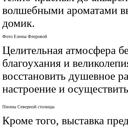
волшебными ароматами в
домик.
Фото Елены Флеровой
Целительная
атмосфера
б
благоухания
и
великолепи
восстановить душевное р
настроение и осуществит
Пионы Северной столицы
Кроме того, выставка пре