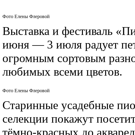
Фото Елены Флеровой
Выставка и фестиваль «П
июня — 3 июля радует пет
огромным сортовым разн
любимых всеми цветов.
Фото Елены Флеровой
Старинные усадебные пио
селекции покажут посетит
тёмно-красных до акваре