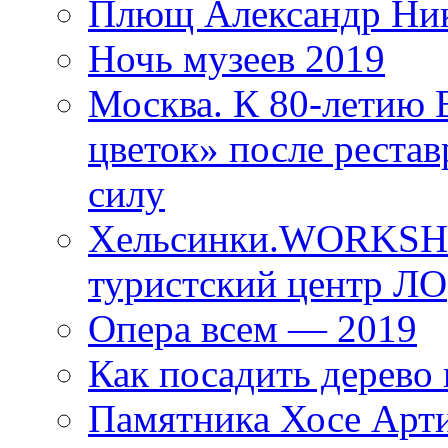
Плющ Александр Ник
Ночь музеев 2019
Москва. К 80-летию
цветок» после рестав
силу
Хельсинки.WORKSHO
туристский центр ЛО
Опера всем — 2019
Как посадить дерево 
Памятника Хосе Арт