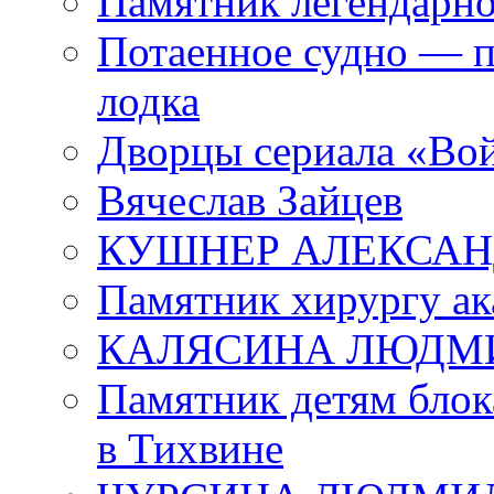
Памятник легендарно
Потаенное судно — п
лодка
Дворцы сериала «Во
Вячеслав Зайцев
КУШНЕР АЛЕКСАН
Памятник хирургу ак
КАЛЯСИНА ЛЮДМ
Памятник детям блок
в Тихвине