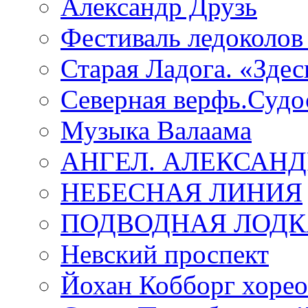
Александр Друзь
Фестиваль ледоколов
Старая Ладога. «Зде
Северная верфь.Судо
Музыка Валаама
АНГЕЛ. АЛЕКСАН
НЕБЕСНАЯ ЛИНИЯ
ПОДВОДНАЯ ЛОДК
Невский проспект
Йохан Кобборг хорео