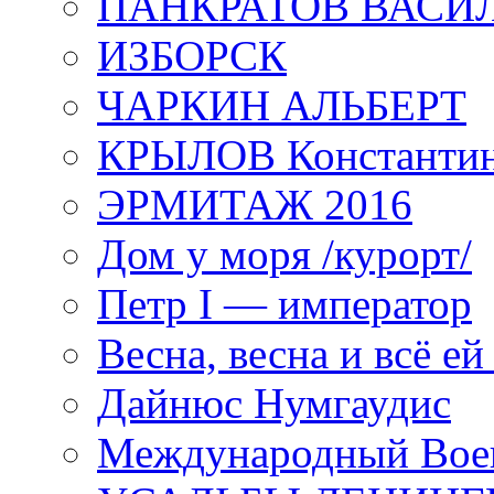
ПАНКРАТОВ ВАСИ
ИЗБОРСК
ЧАРКИН АЛЬБЕРТ
КРЫЛОВ Константи
ЭРМИТАЖ 2016
Дом у моря /курорт/
Петр I — император
Весна, весна и всё е
Дайнюс Нумгаудис
Международный Воен