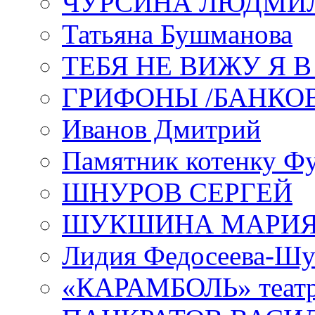
ЧУРСИНА ЛЮДМИ
Татьяна Бушманова
ТЕБЯ НЕ ВИЖУ Я 
ГРИФОНЫ /БАНКО
Иванов Дмитрий
Памятник котенку Ф
ШНУРОВ СЕРГЕЙ
ШУКШИНА МАРИ
Лидия Федосеева-Ш
«КАРАМБОЛЬ» теат