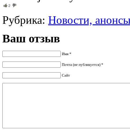
2
Рубрика:
Новости, анонс
Ваш отзыв
Имя *
Почта (не публикуется) *
Сайт