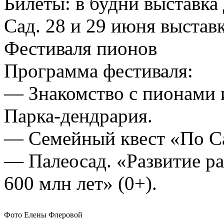
Билеты:
в будни выставка
Сад.
28 и 29 июня выстав
Фестиваля пионов
Программа фестиваля:
— Знакомство с пионами и
Парка-дендрария.
— Семейный квест «По Са
— Палеосад. «Развитие ра
600 млн лет» (0+).
Фото Елены Флеровой