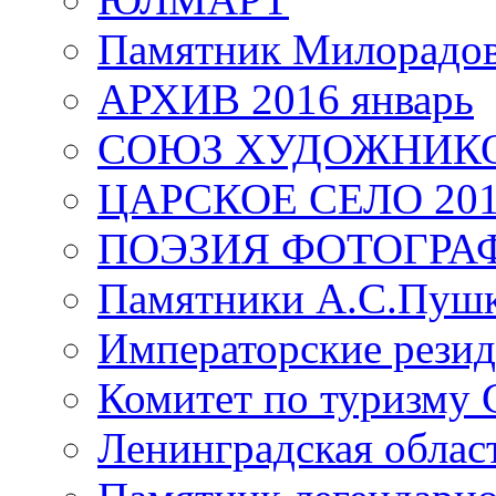
Памятник Милорадо
АРХИВ 2016 январь
СОЮЗ ХУДОЖНИКО
ЦАРСКОЕ СЕЛО 20
ПОЭЗИЯ ФОТОГРА
Памятники А.С.Пушк
Императорские резид
Комитет по туризму
Ленинградская област