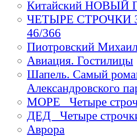
Китайский НОВЫЙ 
ЧЕТЫРЕ СТРОЧКИ Зев
46/366
Пиотровский Михаил
Авиация. Гостилицы
Шапель. Самый рома
Александровского па
МОРЕ _Четыре строч
ДЕД _Четыре строчк
Аврора