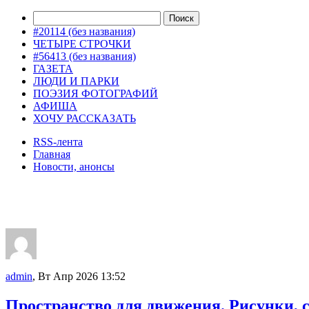
#20114 (без названия)
ЧЕТЫРЕ СТРОЧКИ
#56413 (без названия)
ГАЗЕТА
ЛЮДИ И ПАРКИ
ПОЭЗИЯ ФОТОГРАФИЙ
АФИША
ХОЧУ РАССКАЗАТЬ
RSS-лента
Главная
Новости, анонсы
ДВОРЦЫ, САДЫ, ПАРКИ /12
admin
, Вт Апр 2026 13:52
Пространство для движения. Рисунки, с