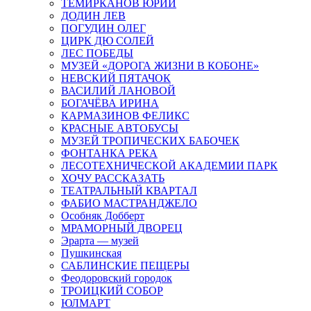
ТЕМИРКАНОВ ЮРИЙ
ДОДИН ЛЕВ
ПОГУДИН ОЛЕГ
ЦИРК ДЮ СОЛЕЙ
ЛЕС ПОБЕДЫ
МУЗЕЙ «ДОРОГА ЖИЗНИ В КОБОНЕ»
НЕВСКИЙ ПЯТАЧОК
ВАСИЛИЙ ЛАНОВОЙ
БОГАЧЁВА ИРИНА
КАРМАЗИНОВ ФЕЛИКС
КРАСНЫЕ АВТОБУСЫ
МУЗЕЙ ТРОПИЧЕСКИХ БАБОЧЕК
ФОНТАНКА РЕКА
ЛЕСОТЕХНИЧЕСКОЙ АКАДЕМИИ ПАРК
ХОЧУ РАССКАЗАТЬ
ТЕАТРАЛЬНЫЙ КВАРТАЛ
ФАБИО МАСТРАНДЖЕЛО
Особняк Добберт
МРАМОРНЫЙ ДВОРЕЦ
Эрарта — музей
Пушкинская
САБЛИНСКИЕ ПЕЩЕРЫ
Феодоровский городок
ТРОИЦКИЙ СОБОР
ЮЛМАРТ