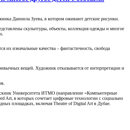
жника Даниила Зуева, в котором оживают детские рисунки.
редставлены скульптуры, объекты, коллекция одежды и многое
ю.
ся их изначальные качества – фантастичность, свобода
 привычных вещей. Художник отказывается от интерпретации и
ов.
ыпускник Университета ИТМО (направление «Компьютерные
d Art, в которых сочетает цифровые технологии с социально
х площадках, включая Theatre of Digital Art в Дубае.