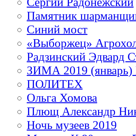
Сергий Радонежский
Памятник шарманщик
Синий мост
«Выборжец» Агрохо
Радзинский Эдвард С
ЗИМА 2019 (январь)
ПОЛИТЕХ
Ольга Хомова
Плющ Александр Ник
Ночь музеев 2019