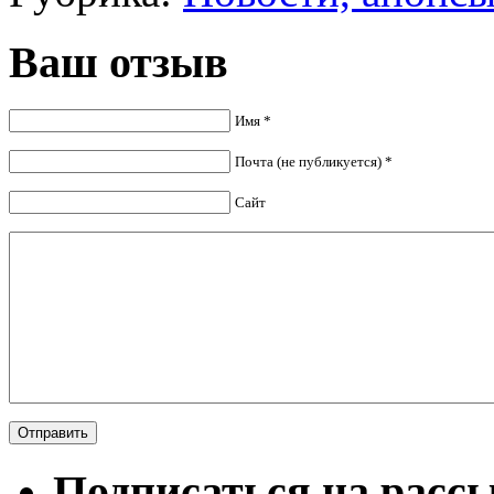
Ваш отзыв
Имя *
Почта (не публикуется) *
Сайт
Подписаться на расс