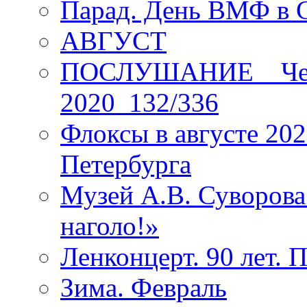
Парад. День ВМФ в 
АВГУСТ
ПОСЛУШАНИЕ _ Четы
2020_132/336
Флоксы в августе 202
Петербурга
Музей А.В. Суворов
наголо!»
Ленконцерт. 90 лет. 
Зима. Февраль