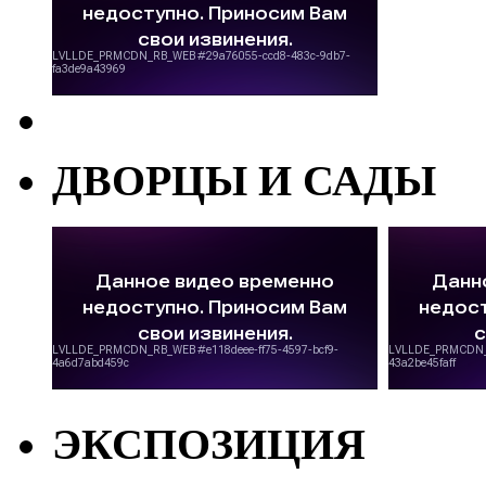
ДВОРЦЫ И САДЫ
ЭКСПОЗИЦИЯ