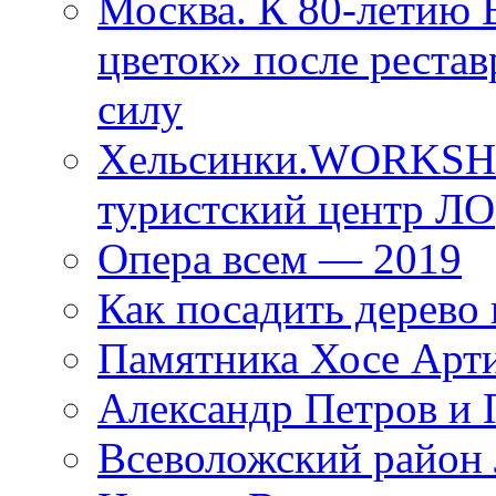
Москва. К 80-летию
цветок» после рестав
силу
Хельсинки.WORKSHO
туристский центр ЛО
Опера всем — 2019
Как посадить дерево 
Памятника Хосе Арт
Александр Петров и 
Всеволожский район 