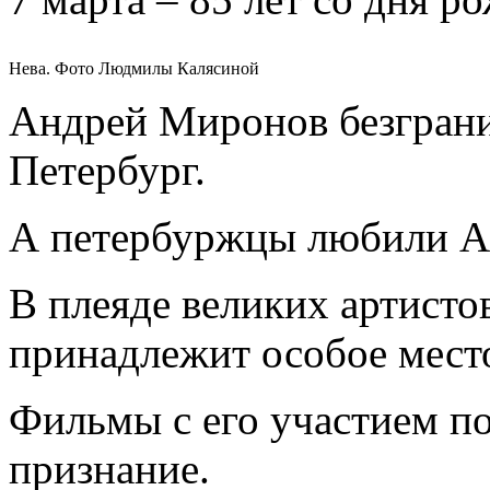
Нева. Фото Людмилы Калясиной
Андрей Миронов безгран
Петербург.
А петербуржцы любили А
В плеяде великих артистов
принадлежит особое мест
Фильмы с его участием п
признание.