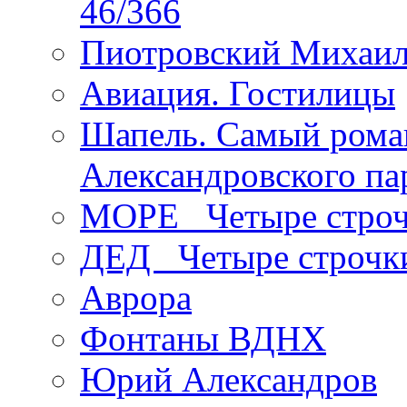
46/366
Пиотровский Михаил
Авиация. Гостилицы
Шапель. Самый рома
Александровского па
МОРЕ _Четыре строч
ДЕД _Четыре строчк
Аврора
Фонтаны ВДНХ
Юрий Александров