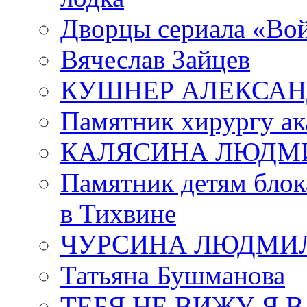
Дворцы сериала «Во
Вячеслав Зайцев
КУШНЕР АЛЕКСАН
Памятник хирургу ак
КАЛЯСИНА ЛЮДМ
Памятник детям блок
в Тихвине
ЧУРСИНА ЛЮДМИ
Татьяна Бушманова
ТЕБЯ НЕ ВИЖУ Я 