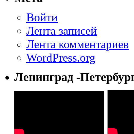
Войти
Лента записей
Лента комментариев
WordPress.org
Ленинград -Петербур