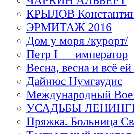
ЧАРКИН АЛЬБЕРТ
КРЫЛОВ Константи
ЭРМИТАЖ 2016
Дом у моря /курорт/
Петр I — император
Весна, весна и всё е
Дайнюс Нумгаудис
Международный Воен
УСАДЬБЫ ЛЕНИНГ
Пряжка. Больница Св