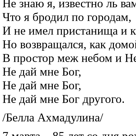
Hе знаю я, известно ль ва
Что я бродил по городам,
И не имел пристанища и к
Hо возвращался, как домо
В простор меж небом и Н
Hе дай мне Бог,
Не дай мне Бог,
Не дай мне Бог другого.
/Белла Ахмадулина/
7 марта – 85 лет со дня 