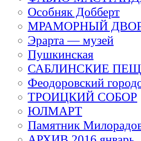
Особняк Добберт
МРАМОРНЫЙ ДВО
Эрарта — музей
Пушкинская
САБЛИНСКИЕ ПЕ
Феодоровский город
ТРОИЦКИЙ СОБОР
ЮЛМАРТ
Памятник Милорадо
АРХИВ 2016 январь