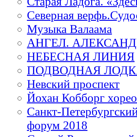
Старая Ладога. «Зде
Северная верфь.Судо
Музыка Валаама
АНГЕЛ. АЛЕКСАН
НЕБЕСНАЯ ЛИНИЯ
ПОДВОДНАЯ ЛОДК
Невский проспект
Йохан Кобборг хорео
Санкт-Петербургски
форум 2018