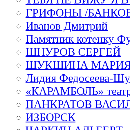
ГРИФОНЫ /БАНКО
Иванов Дмитрий
Памятник котенку Ф
ШНУРОВ СЕРГЕЙ
ШУКШИНА МАРИ
Лидия Федосеева-Ш
«КАРАМБОЛЬ» теат
ПАНКРАТОВ ВАСИ
ИЗБОРСК