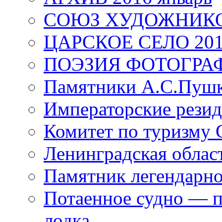
СОЮЗ ХУДОЖНИКО
ЦАРСКОЕ СЕЛО 20
ПОЭЗИЯ ФОТОГРА
Памятники А.С.Пушк
Императорские резид
Комитет по туризму
Ленинградская област
Памятник легендарно
Потаенное судно — п
лодка