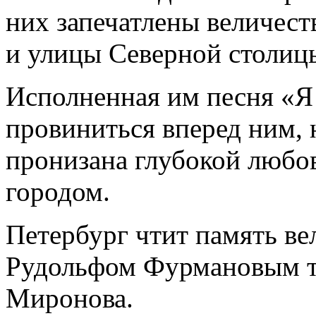
них запечатлены величес
и улицы Северной столицы
Исполненная им песня «Я
провиниться вперед ним, н
пронизана глубокой люб
городом.
Петербург чтит память ве
Рудольфом Фурмановым т
Миронова.