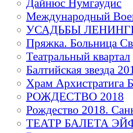
Дайнюс Нумгаудис
Международный Воен
УСАДЬБЫ ЛЕНИНГ
Пряжка. Больница Св
Театральный квартал
Балтийская звезда 20
Храм Архистратига
РОЖДЕСТВО 2018
Рождество 2018. Сан
ТЕАТР БАЛЕТА Э