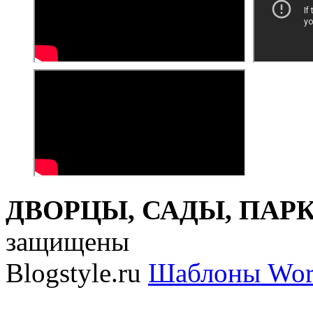
ДВОРЦЫ, САДЫ, ПАРКИ
защищены
Blogstyle.ru
Шаблоны Wor