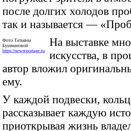
после долгих холодов про
так и называется — «Про
На выставке мно
Фото Татьяны
Бушмановой
https://newreportage.ru
искусства, в пр
автор вложил оригинальн
ему.
У каждой подвески, кольца
рассказывает каждую ист
приоткрывая жизнь владел