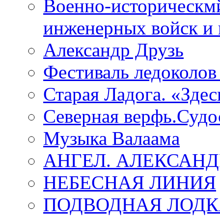
Военно-историческмй
инженерных войск и 
Александр Друзь
Фестиваль ледоколов
Старая Ладога. «Зде
Северная верфь.Судо
Музыка Валаама
АНГЕЛ. АЛЕКСАН
НЕБЕСНАЯ ЛИНИЯ
ПОДВОДНАЯ ЛОДК