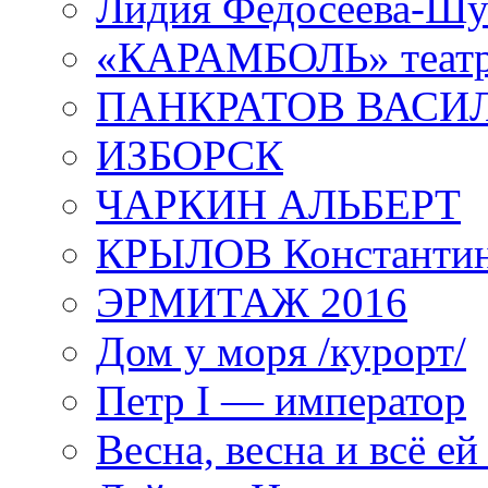
Лидия Федосеева-Ш
«КАРАМБОЛЬ» теат
ПАНКРАТОВ ВАСИ
ИЗБОРСК
ЧАРКИН АЛЬБЕРТ
КРЫЛОВ Константи
ЭРМИТАЖ 2016
Дом у моря /курорт/
Петр I — император
Весна, весна и всё е