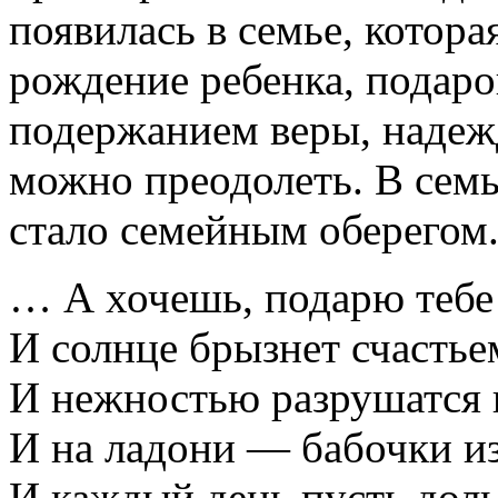
появилась в семье, котора
рождение ребенка, подар
подержанием веры, надежд
можно преодолеть. В сем
стало семейным оберегом
… А хочешь, подарю тебе
И солнце брызнет счастье
И нежностью разрушатся 
И на ладони — бабочки и
И каждый день пусть дольш