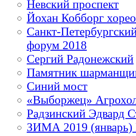
Невский проспект
Йохан Кобборг хорео
Санкт-Петербургски
форум 2018
Сергий Радонежский
Памятник шарманщик
Синий мост
«Выборжец» Агрохо
Радзинский Эдвард С
ЗИМА 2019 (январь)