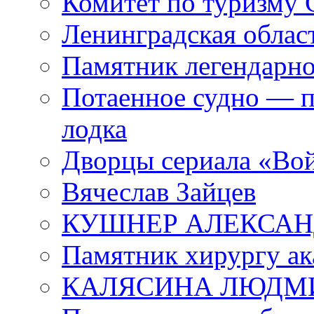
Комитет по туризму
Ленинградская област
Памятник легендарно
Потаенное судно — п
лодка
Дворцы сериала «Во
Вячеслав Зайцев
КУШНЕР АЛЕКСАН
Памятник хирургу ак
КАЛЯСИНА ЛЮДМ