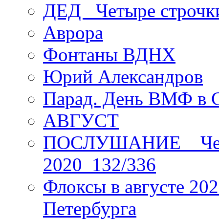
ДЕД _Четыре строчк
Аврора
Фонтаны ВДНХ
Юрий Александров
Парад. День ВМФ в 
АВГУСТ
ПОСЛУШАНИЕ _ Четы
2020_132/336
Флоксы в августе 202
Петербурга