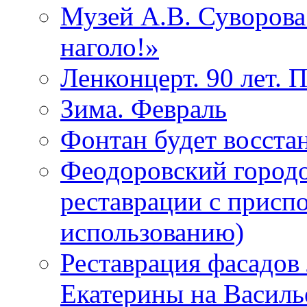
Музей А.В. Суворов
наголо!»
Ленконцерт. 90 лет. 
Зима. Февраль
Фонтан будет восста
Феодоровский городо
реставрации с присп
использованию)
Реставрация фасадов
Екатерины на Василь