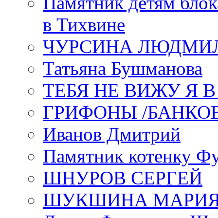
Памятник детям блок
в Тихвине
ЧУРСИНА ЛЮДМИ
Татьяна Бушманова
ТЕБЯ НЕ ВИЖУ Я 
ГРИФОНЫ /БАНКО
Иванов Дмитрий
Памятник котенку Ф
ШНУРОВ СЕРГЕЙ
ШУКШИНА МАРИ