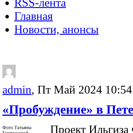
RSS-лента
Главная
Новости, анонсы
ДВОРЦЫ, САДЫ, П
admin
, Пт Май 2024 10:54
«Пробуждение» в Пете
Проект Ильгиза
Фото Татьяны
Бушмановой