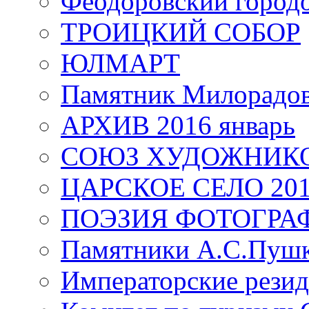
Феодоровский город
ТРОИЦКИЙ СОБОР
ЮЛМАРТ
Памятник Милорадо
АРХИВ 2016 январь
СОЮЗ ХУДОЖНИКО
ЦАРСКОЕ СЕЛО 20
ПОЭЗИЯ ФОТОГРА
Памятники А.С.Пушк
Императорские резид