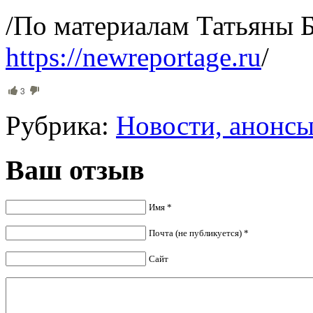
/По материалам Татьяны
https://newreportage.ru
/
3
Рубрика:
Новости, анонс
Ваш отзыв
Имя *
Почта (не публикуется) *
Сайт