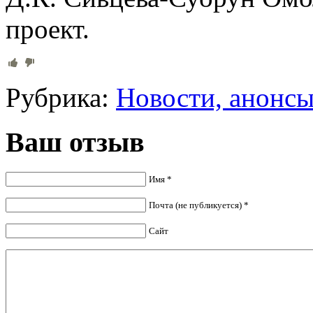
проект.
Рубрика:
Новости, анонс
Ваш отзыв
Имя *
Почта (не публикуется) *
Сайт