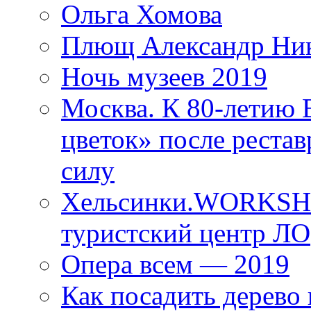
Ольга Хомова
Плющ Александр Ник
Ночь музеев 2019
Москва. К 80-летию
цветок» после рестав
силу
Хельсинки.WORKSHO
туристский центр ЛО
Опера всем — 2019
Как посадить дерево 