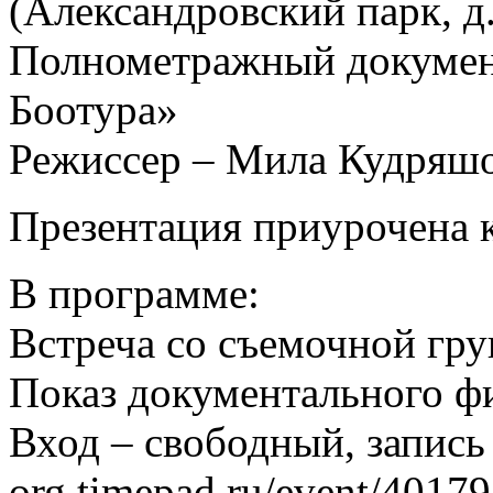
(Александровский парк, д.
Полнометражный докумен
Боотура»
Режиссер – Мила Кудряш
Презентация приурочена 
В программе:
Встреча со съемочной гр
Показ документального ф
Вход – свободный, запись п
org.timepad.ru/event/40179