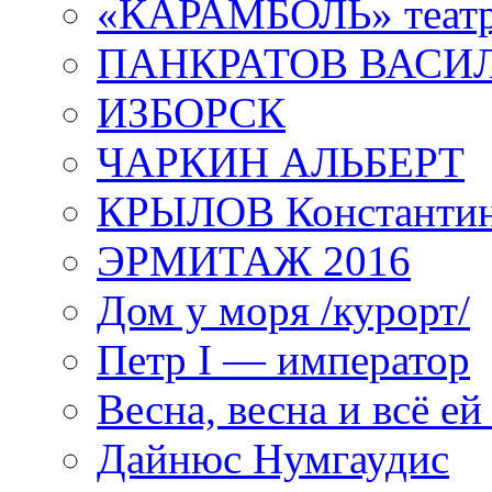
«КАРАМБОЛЬ» теат
ПАНКРАТОВ ВАСИ
ИЗБОРСК
ЧАРКИН АЛЬБЕРТ
КРЫЛОВ Константи
ЭРМИТАЖ 2016
Дом у моря /курорт/
Петр I — император
Весна, весна и всё е
Дайнюс Нумгаудис