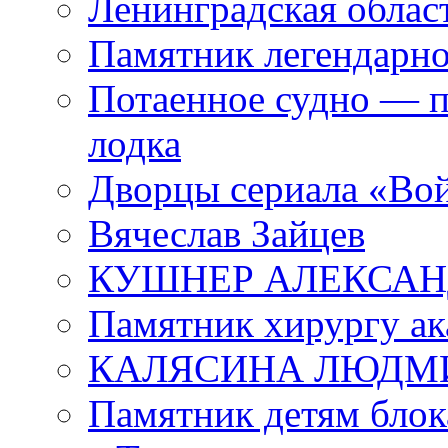
Ленинградская област
Памятник легендарно
Потаенное судно — п
лодка
Дворцы сериала «Во
Вячеслав Зайцев
КУШНЕР АЛЕКСАН
Памятник хирургу ак
КАЛЯСИНА ЛЮДМ
Памятник детям блок