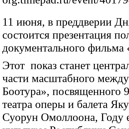
11 июня, в преддверии Дн
состоится презентация п
документального фильма 
Этот показ станет центр
части масштабного между
Боотура», посвященного 
театра оперы и балета Як
Суорун Омоллоона, Году е