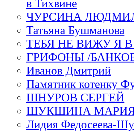
в Тихвине
ЧУРСИНА ЛЮДМИ
Татьяна Бушманова
ТЕБЯ НЕ ВИЖУ Я 
ГРИФОНЫ /БАНКО
Иванов Дмитрий
Памятник котенку Ф
ШНУРОВ СЕРГЕЙ
ШУКШИНА МАРИ
Лидия Федосеева-Ш