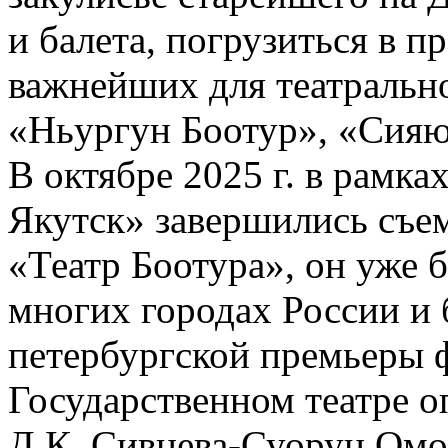
и балета, погрузиться в п
важнейших для театрально
«Ньургун Боотур», «Сия
В октябре 2025 г. в рамка
Якутск» завершились съе
«Театр Боотура», он уже 
многих городах России и 
петербургской премьеры ф
Государственном театре о
Д.К. Сивцева-Суорун Омол