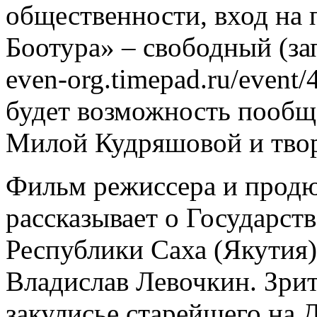
общественности, вход на
Боотура» – свободный (запи
even-org.timepad.ru/event
будет возможность пообщ
Милой Кудряшовой и твор
Фильм режиссера и прод
рассказывает о Государст
Республики Саха (Якутия)
Владислав Левочкин. Зрит
закулисье старейшего на 