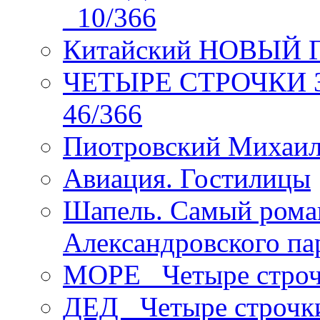
_10/366
Китайский НОВЫЙ 
ЧЕТЫРЕ СТРОЧКИ Зев
46/366
Пиотровский Михаил
Авиация. Гостилицы
Шапель. Самый рома
Александровского па
МОРЕ _Четыре строч
ДЕД _Четыре строчк