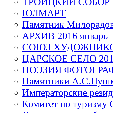
ТРОИЦКИЙ СОБОР
ЮЛМАРТ
Памятник Милорадо
АРХИВ 2016 январь
СОЮЗ ХУДОЖНИКО
ЦАРСКОЕ СЕЛО 20
ПОЭЗИЯ ФОТОГРА
Памятники А.С.Пушк
Императорские резид
Комитет по туризму