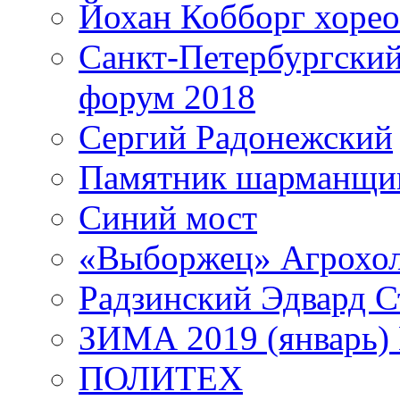
Йохан Кобборг хорео
Санкт-Петербургски
форум 2018
Сергий Радонежский
Памятник шарманщик
Синий мост
«Выборжец» Агрохо
Радзинский Эдвард С
ЗИМА 2019 (январь)
ПОЛИТЕХ