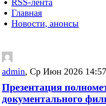
RSS-лента
Главная
Новости, анонсы
ДВОРЦЫ, САДЫ, П
admin
, Ср Июн 2026 14:5
Презентация полноме
документального фил