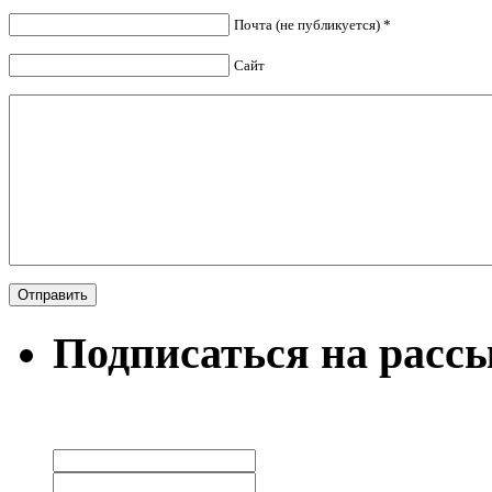
Почта (не публикуется) *
Сайт
Подписаться на расс