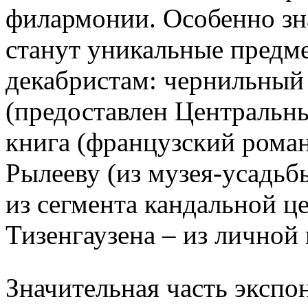
филармонии. Особенно зн
станут уникальные предм
декабристам: чернильный
(предоставлен Центральн
книга (французский рома
Рылееву (из музея-усадьб
из сегмента кандальной ц
Тизенгаузена – из личной
Значительная часть экспо