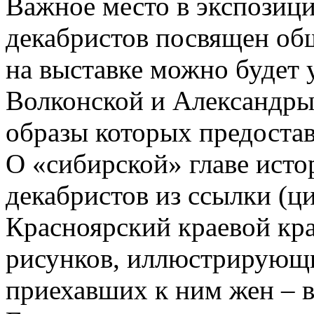
Важное место в экспозици
декабристов посвящен об
на выставке можно будет
Волконской и Александр
образы которых предоста
О «сибирской» главе ист
декабристов из ссылки (ц
Красноярский краевой кр
рисунков, иллюстрирующ
приехавших к ним жен – 