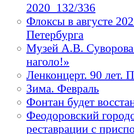
2020_132/336
Флоксы в августе 202
Петербурга
Музей А.В. Суворов
наголо!»
Ленконцерт. 90 лет. 
Зима. Февраль
Фонтан будет восста
Феодоровский городо
реставрации с присп