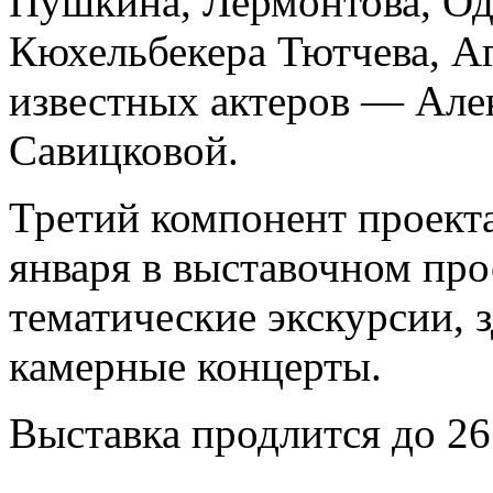
Пушкина, Лермонтова, Одо
Кюхельбекера Тютчева, А
известных актеров — Але
Савицковой.
Третий компонент проекта
января в выставочном про
тематические экскурсии, 
камерные концерты.
Выставка продлится до 26