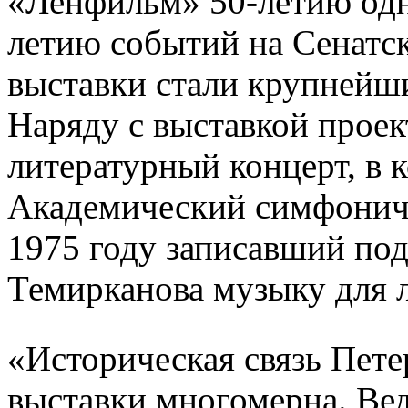
«Ленфильм» 50-летию одн
летию событий на Сенатс
выставки стали крупнейши
Наряду с выставкой проек
литературный концерт, в 
Академический симфониче
1975 году записавший по
Темирканова музыку для 
«Историческая связь Пет
выставки многомерна. Ве