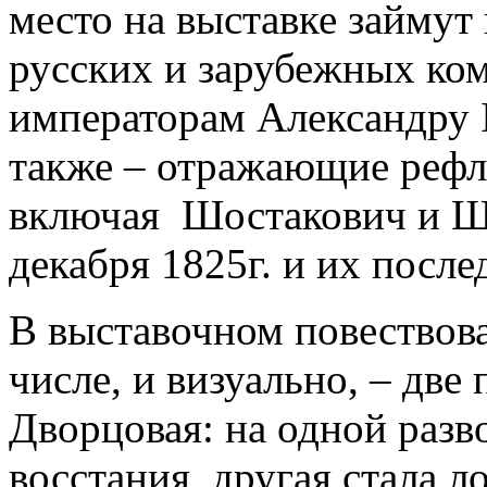
место на выставке займут
русских и зарубежных ко
императорам Александру I
также – отражающие рефл
включая Шостакович и Ш
декабря 1825г. и их после
В выставочном повествова
числе, и визуально, – две
Дворцовая: на одной разв
восстания, другая стала 