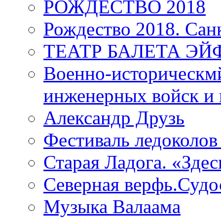
РОЖДЕСТВО 2018
Рождество 2018. Сан
ТЕАТР БАЛЕТА Э
Военно-историческмй
инженерных войск и 
Александр Друзь
Фестиваль ледоколов
Старая Ладога. «Зде
Северная верфь.Судо
Музыка Валаама