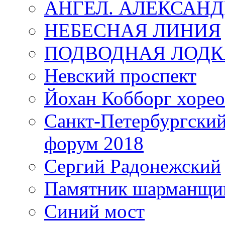
АНГЕЛ. АЛЕКСАН
НЕБЕСНАЯ ЛИНИЯ
ПОДВОДНАЯ ЛОДК
Невский проспект
Йохан Кобборг хорео
Санкт-Петербургски
форум 2018
Сергий Радонежский
Памятник шарманщик
Синий мост