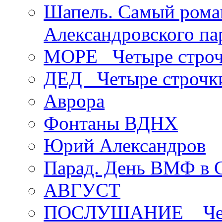
Шапель. Самый рома
Александровского па
МОРЕ _Четыре строч
ДЕД _Четыре строчк
Аврора
Фонтаны ВДНХ
Юрий Александров
Парад. День ВМФ в 
АВГУСТ
ПОСЛУШАНИЕ _ Четы