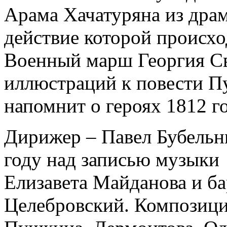
Арама Хачатуряна из дра
действие которой происхо
Военный марш Георгия С
иллюстраций к повести П
напомнит о героях 1812 го
Дирижер – Павел Бубельн
году над записью музыки
Елизавета Майданова и б
Целебровский. Композици