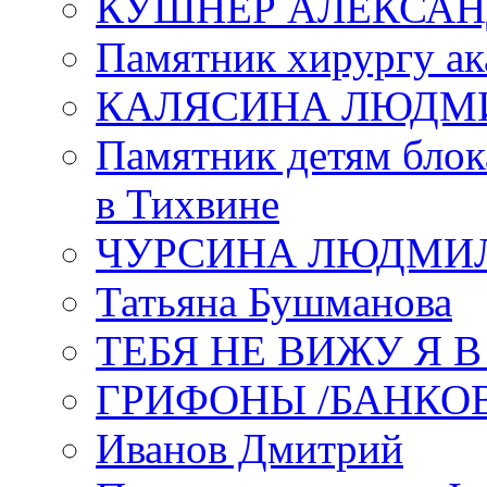
КУШНЕР АЛЕКСАН
Памятник хирургу ак
КАЛЯСИНА ЛЮДМ
Памятник детям блок
в Тихвине
ЧУРСИНА ЛЮДМИ
Татьяна Бушманова
ТЕБЯ НЕ ВИЖУ Я 
ГРИФОНЫ /БАНКО
Иванов Дмитрий