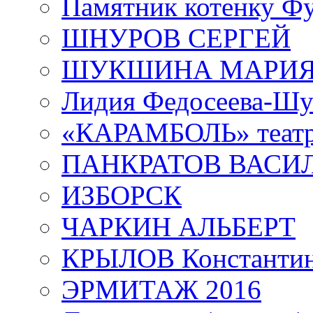
Памятник котенку Ф
ШНУРОВ СЕРГЕЙ
ШУКШИНА МАРИ
Лидия Федосеева-Ш
«КАРАМБОЛЬ» теат
ПАНКРАТОВ ВАСИ
ИЗБОРСК
ЧАРКИН АЛЬБЕРТ
КРЫЛОВ Константи
ЭРМИТАЖ 2016