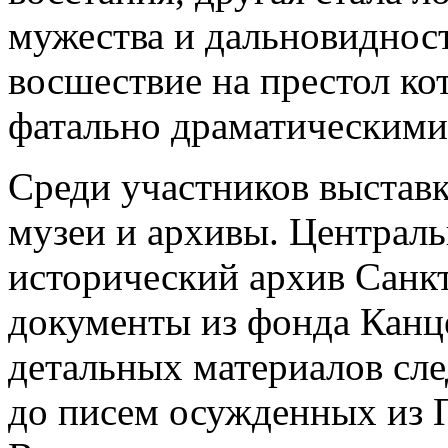
мужества и дальновиднос
восшествие на престол ко
фатально драматическими
Среди участников выстав
музеи и архивы. Централ
исторический архив Санк
документы из фонда Канце
детальных материалов сле
до писем осужденных из 