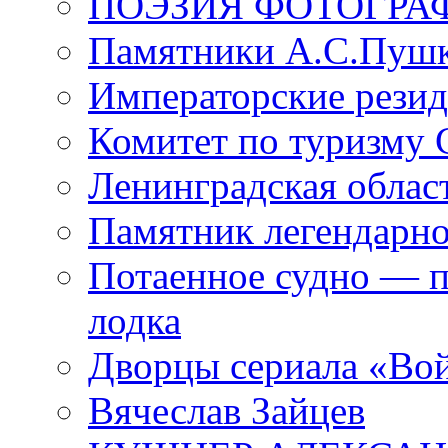
ПОЭЗИЯ ФОТОГРА
Памятники А.С.Пушк
Императорские резид
Комитет по туризму
Ленинградская област
Памятник легендарно
Потаенное судно — п
лодка
Дворцы сериала «Во
Вячеслав Зайцев