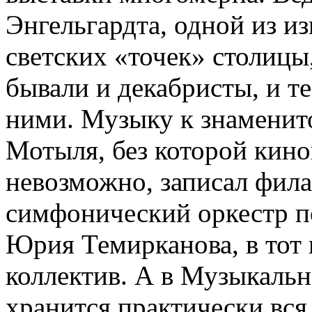
Энгельгардта, одной из и
светских «точек» столицы,
бывали и декабристы, и те
ними. Музыку к знамени
Мотыля, без которой кино
невозможно, записал фил
симфонический оркестр п
Юрия Темирканова, в тот 
коллектив. А в Музыкаль
хранится практически вся