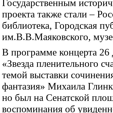
Государственным историч
проекта также стали – Ро
библиотека, Городская пу
им.В.В.Маяковского, музе
В программе концерта 26
«Звезда пленительного сча
темой выставки сочинени
фантазия» Михаила Глинки
но был на Сенатской площ
воспоминания об увиденн