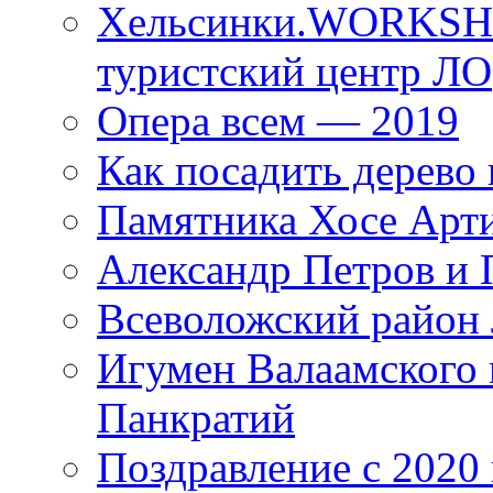
Хельсинки.WORKSHO
туристский центр ЛО
Опера всем — 2019
Как посадить дерево 
Памятника Хосе Арт
Александр Петров и 
Всеволожский район 
Игумен Валаамского
Панкратий
Поздравление с 2020