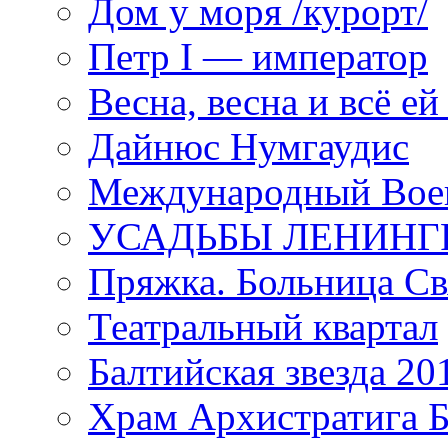
Дом у моря /курорт/
Петр I — император
Весна, весна и всё е
Дайнюс Нумгаудис
Международный Воен
УСАДЬБЫ ЛЕНИНГ
Пряжка. Больница Св
Театральный квартал
Балтийская звезда 20
Храм Архистратига