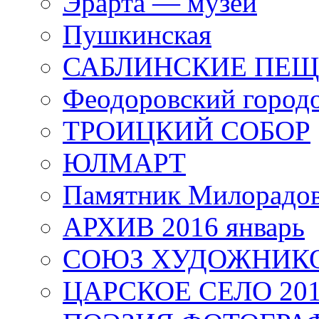
Эрарта — музей
Пушкинская
САБЛИНСКИЕ ПЕ
Феодоровский город
ТРОИЦКИЙ СОБОР
ЮЛМАРТ
Памятник Милорадо
АРХИВ 2016 январь
СОЮЗ ХУДОЖНИКО
ЦАРСКОЕ СЕЛО 20