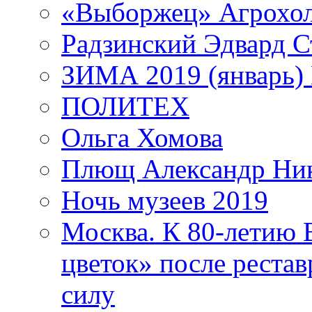
«Выборжец» Агрохо
Радзинский Эдвард С
ЗИМА 2019 (январь)
ПОЛИТЕХ
Ольга Хомова
Плющ Александр Ник
Ночь музеев 2019
Москва. К 80-летию
цветок» после рестав
силу