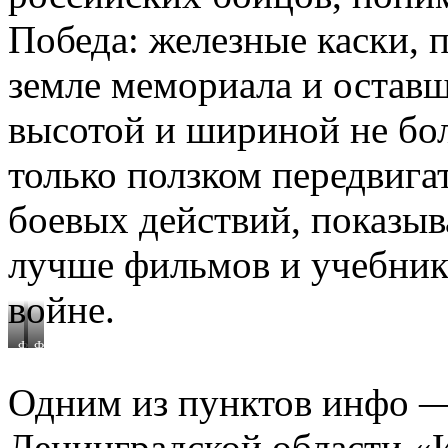
Победа: железные каски, 
земле мемориала и остав
высотой и шириной не бо
только ползком передвига
боевых действий, показыв
лучше фильмов и учебник
войне.
Фото.
Фото.
Владимир
Владимир
Желтов
Желтов
Одним из пунктов инфо —
Ленинградской области 