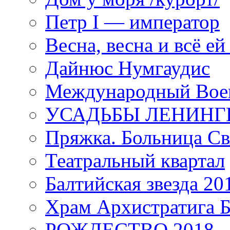
Петр I — император
Весна, весна и всё е
Дайнюс Нумгаудис
Международный Воен
УСАДЬБЫ ЛЕНИНГ
Пряжка. Больница Св
Театральный квартал
Балтийская звезда 20
Храм Архистратига
РОЖДЕСТВО 2018