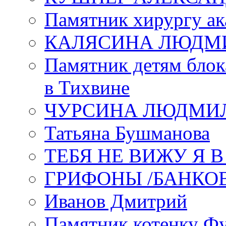
Памятник хирургу ак
КАЛЯСИНА ЛЮДМ
Памятник детям блок
в Тихвине
ЧУРСИНА ЛЮДМИ
Татьяна Бушманова
ТЕБЯ НЕ ВИЖУ Я 
ГРИФОНЫ /БАНКО
Иванов Дмитрий
Памятник котенку Ф