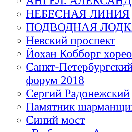
АНГЕЛ. АЛЕКСАН
НЕБЕСНАЯ ЛИНИЯ
ПОДВОДНАЯ ЛОДК
Невский проспект
Йохан Кобборг хорео
Санкт-Петербургски
форум 2018
Сергий Радонежский
Памятник шарманщик
Синий мост