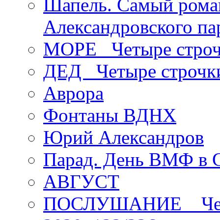
Шапель. Самый рома
Александровского па
МОРЕ _Четыре строч
ДЕД _Четыре строчк
Аврора
Фонтаны ВДНХ
Юрий Александров
Парад. День ВМФ в 
АВГУСТ
ПОСЛУШАНИЕ _ Четы