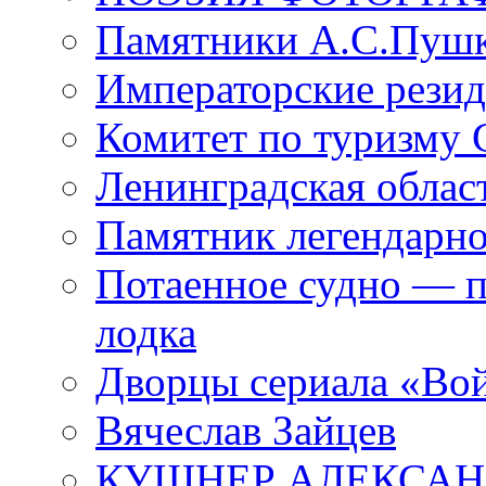
Памятники А.С.Пушк
Императорские резид
Комитет по туризму
Ленинградская област
Памятник легендарно
Потаенное судно — п
лодка
Дворцы сериала «Во
Вячеслав Зайцев
КУШНЕР АЛЕКСАН