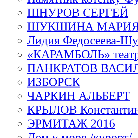
ШНУРОВ СЕРГЕЙ
ШУКШИНА МАРИ
Лидия Федосеева-Ш
«КАРАМБОЛЬ» теат
ПАНКРАТОВ ВАСИ
ИЗБОРСК
ЧАРКИН АЛЬБЕРТ
КРЫЛОВ Константи
ЭРМИТАЖ 2016
Дом у моря /курорт/