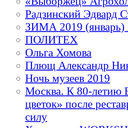
«Выборжец» Агрохо
Радзинский Эдвард С
ЗИМА 2019 (январь)
ПОЛИТЕХ
Ольга Хомова
Плющ Александр Ник
Ночь музеев 2019
Москва. К 80-летию
цветок» после рестав
силу