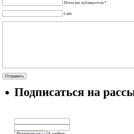
Почта (не публикуется) *
Сайт
Подписаться на расс