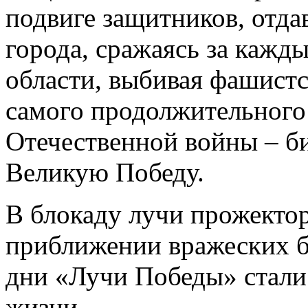
подвиге защитников, отда
города, сражаясь за кажд
области, выбивая фашистс
самого продолжительного
Отечественной войны – би
Великую Победу.
В блокаду лучи прожекто
приближении вражеских 
дни «Лучи Победы» стал
жизни.