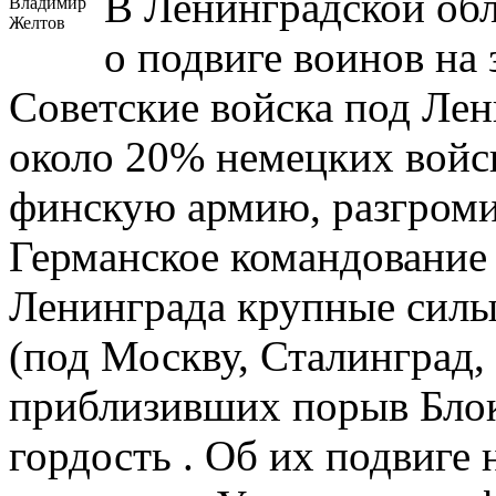
В Ленинградской обл
Владимир
Желтов
о подвиге воинов на з
Советские войска под Лен
около 20% немецких войс
финскую армию, разгроми
Германское командование 
Ленинграда крупные силы
(под Москву, Сталинград,
приблизивших порыв Бло
гордость . Об их подвиге