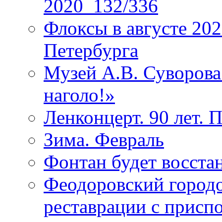
2020_132/336
Флоксы в августе 202
Петербурга
Музей А.В. Суворов
наголо!»
Ленконцерт. 90 лет. 
Зима. Февраль
Фонтан будет восста
Феодоровский городо
реставрации с присп