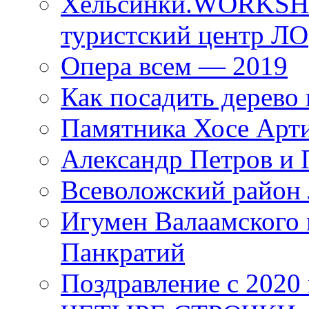
Хельсинки.WORKSHO
туристский центр ЛО
Опера всем — 2019
Как посадить дерево 
Памятника Хосе Арт
Александр Петров и 
Всеволожский район 
Игумен Валаамского
Панкратий
Поздравление с 2020