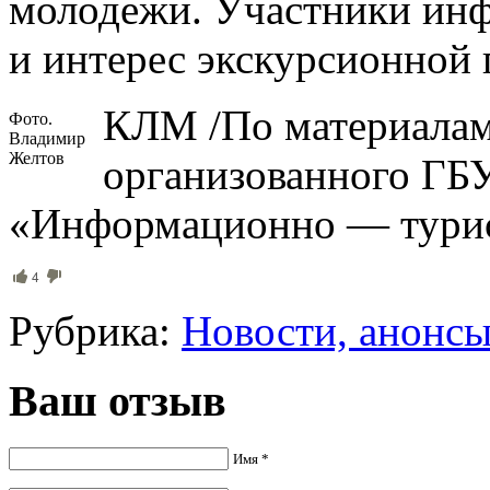
молодежи. Участники инф
и интерес экскурсионной
КЛМ /По материалам
Фото.
Владимир
Желтов
организованного ГБ
«Информационно — турис
4
Рубрика:
Новости, анонс
Ваш отзыв
Имя *