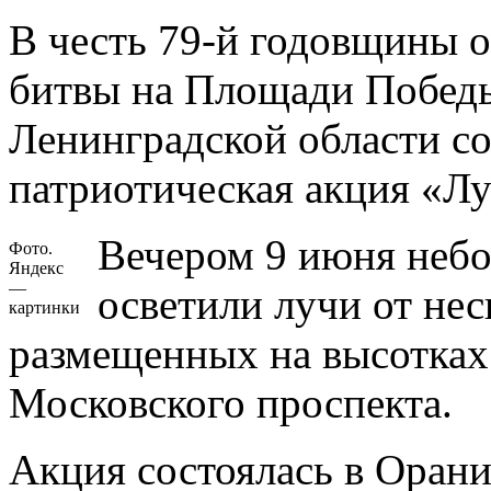
В честь 79-й годовщины 
битвы на Площади Победы
Ленинградской области со
патриотическая акция «Л
Вечером 9 июня неб
Фото.
Яндекс
—
осветили лучи от не
картинки
размещенных на высотках
Московского проспекта.
Акция состоялась в Орани