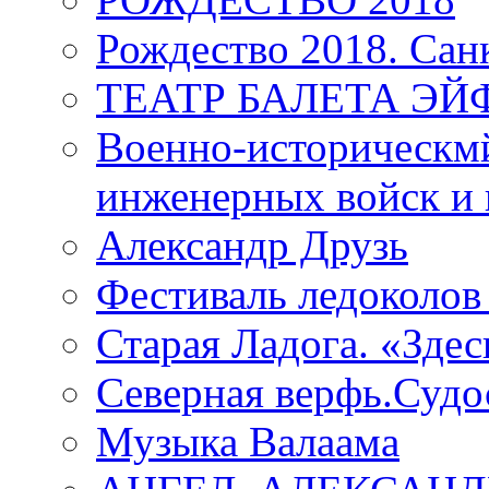
Рождество 2018. Сан
ТЕАТР БАЛЕТА Э
Военно-историческмй
инженерных войск и 
Александр Друзь
Фестиваль ледоколов
Старая Ладога. «Зде
Северная верфь.Судо
Музыка Валаама