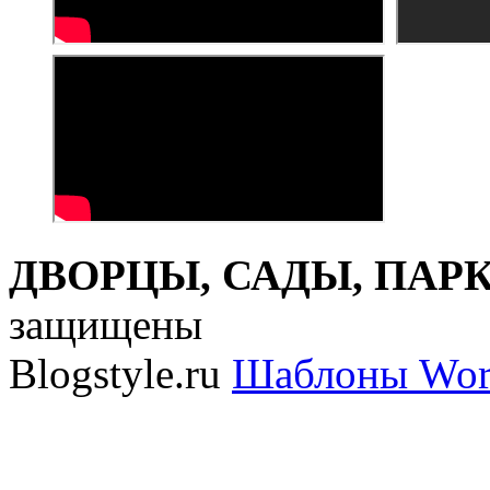
ДВОРЦЫ, САДЫ, ПАРКИ
защищены
Blogstyle.ru
Шаблоны Wor