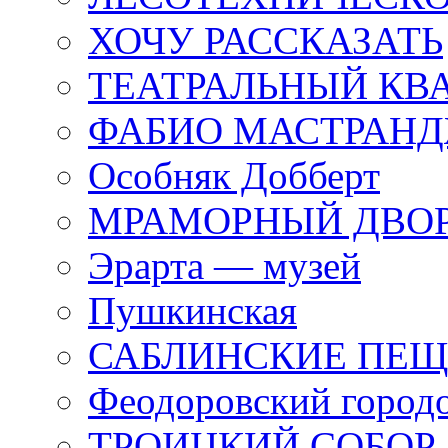
ХОЧУ РАССКАЗАТЬ
ТЕАТРАЛЬНЫЙ КВ
ФАБИО МАСТРАН
Особняк Добберт
МРАМОРНЫЙ ДВО
Эрарта — музей
Пушкинская
САБЛИНСКИЕ ПЕ
Феодоровский город
ТРОИЦКИЙ СОБОР