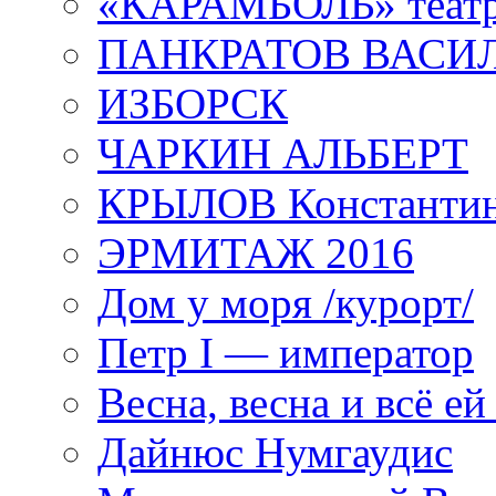
«КАРАМБОЛЬ» теат
ПАНКРАТОВ ВАСИ
ИЗБОРСК
ЧАРКИН АЛЬБЕРТ
КРЫЛОВ Константи
ЭРМИТАЖ 2016
Дом у моря /курорт/
Петр I — император
Весна, весна и всё е
Дайнюс Нумгаудис