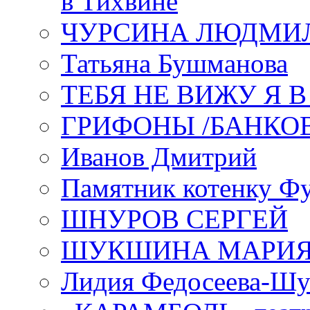
в Тихвине
ЧУРСИНА ЛЮДМИ
Татьяна Бушманова
ТЕБЯ НЕ ВИЖУ Я 
ГРИФОНЫ /БАНКО
Иванов Дмитрий
Памятник котенку Ф
ШНУРОВ СЕРГЕЙ
ШУКШИНА МАРИ
Лидия Федосеева-Ш