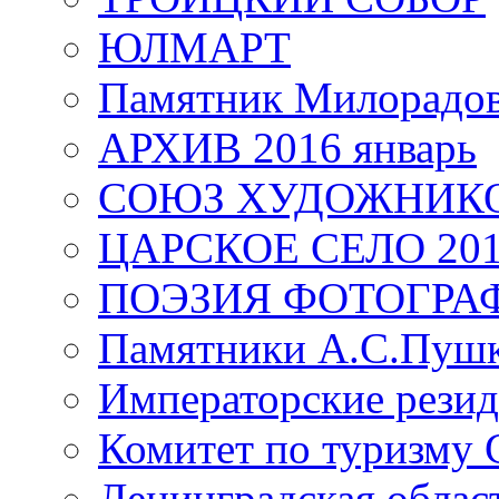
ЮЛМАРТ
Памятник Милорадо
АРХИВ 2016 январь
СОЮЗ ХУДОЖНИКО
ЦАРСКОЕ СЕЛО 20
ПОЭЗИЯ ФОТОГРА
Памятники А.С.Пушк
Императорские резид
Комитет по туризму
Ленинградская област