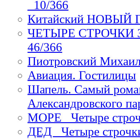
_10/366
Китайский НОВЫЙ 
ЧЕТЫРЕ СТРОЧКИ Зев
46/366
Пиотровский Михаил
Авиация. Гостилицы
Шапель. Самый рома
Александровского па
МОРЕ _Четыре строч
ДЕД _Четыре строчк