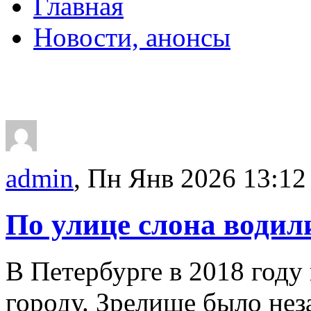
Главная
Новости, анонсы
ДВОРЦЫ, САДЫ, П
admin
, Пн Янв 2026 13:12
По улице слона води
В Петербурге в 2018 году
городу. Зрелище было нез