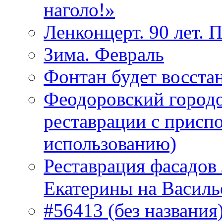
наголо!»
Ленконцерт. 90 лет. 
Зима. Февраль
Фонтан будет восста
Феодоровский городо
реставрации с присп
использованию)
Реставрация фасадов
Екатерины на Василь
#56413 (без названия