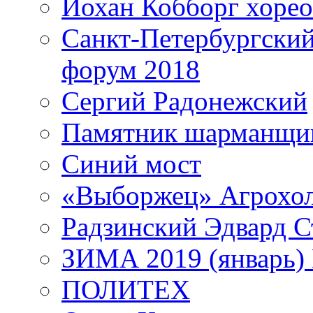
Йохан Кобборг хорео
Санкт-Петербургски
форум 2018
Сергий Радонежский
Памятник шарманщик
Синий мост
«Выборжец» Агрохо
Радзинский Эдвард С
ЗИМА 2019 (январь)
ПОЛИТЕХ