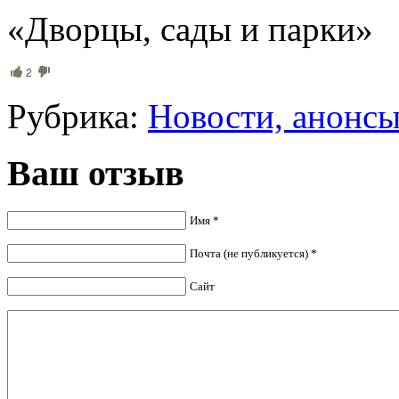
«Дворцы, сады и парки»
2
Рубрика:
Новости, анонс
Ваш отзыв
Имя *
Почта (не публикуется) *
Сайт