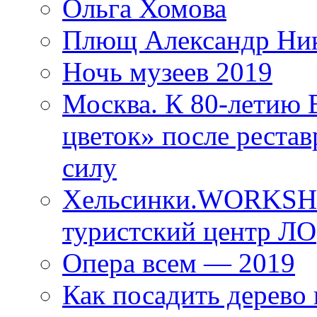
Ольга Хомова
Плющ Александр Ник
Ночь музеев 2019
Москва. К 80-летию
цветок» после рестав
силу
Хельсинки.WORKSHO
туристский центр ЛО
Опера всем — 2019
Как посадить дерево 