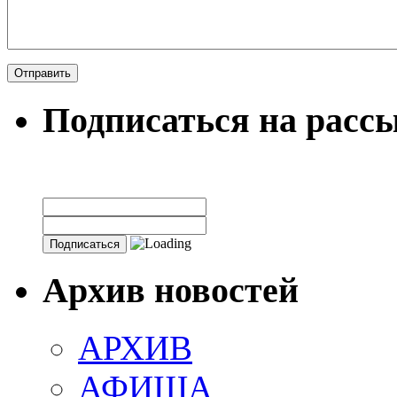
Подписаться на расс
Архив новостей
АРХИВ
АФИША