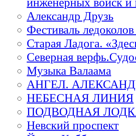
инженерных войск и 
Александр Друзь
Фестиваль ледоколов
Старая Ладога. «Зде
Северная верфь.Судо
Музыка Валаама
АНГЕЛ. АЛЕКСАН
НЕБЕСНАЯ ЛИНИЯ
ПОДВОДНАЯ ЛОДК
Невский проспект