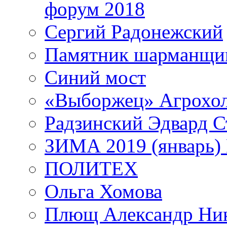
форум 2018
Сергий Радонежский
Памятник шарманщик
Синий мост
«Выборжец» Агрохо
Радзинский Эдвард С
ЗИМА 2019 (январь)
ПОЛИТЕХ
Ольга Хомова
Плющ Александр Ник