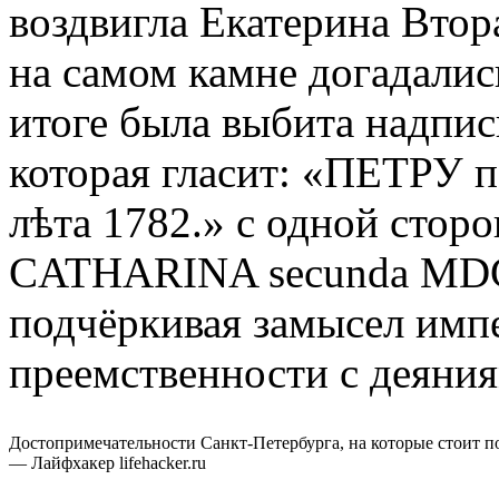
воздвигла Екатерина Втор
на самом камне догадались
итоге была выбита надпис
которая гласит: «ПЕТРУ
лѣта 1782.» с одной сто
CATHARINA secunda MDCC
подчёркивая замысел имп
преемственности с деяния
Достопримечательности Санкт-Петербурга, на которые стоит п
— Лайфхакер lifehacker.ru