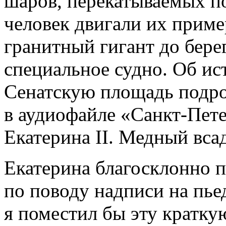
шаров, перекатываемых п
человек двигали их приме
гранитный гигант до берег
специальное судно. Об ис
Сенатскую площадь подро
в аудиофайле «Санкт-Пет
Екатерина II. Медный вса
Екатерина благосклонно 
по поводу надписи на пье
я поместил бы эту кратку