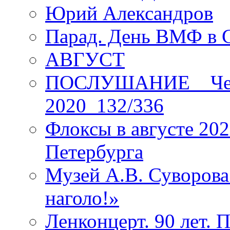
Юрий Александров
Парад. День ВМФ в 
АВГУСТ
ПОСЛУШАНИЕ _ Четы
2020_132/336
Флоксы в августе 202
Петербурга
Музей А.В. Суворов
наголо!»
Ленконцерт. 90 лет. 