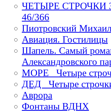
ЧЕТЫРЕ СТРОЧКИ Зев
46/366
Пиотровский Михаил
Авиация. Гостилицы
Шапель. Самый рома
Александровского па
МОРЕ _Четыре строч
ДЕД _Четыре строчк
Аврора
Фонтаны ВДНХ