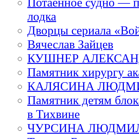
Потаенное судно — п
лодка
Дворцы сериала «Во
Вячеслав Зайцев
КУШНЕР АЛЕКСАН
Памятник хирургу ак
КАЛЯСИНА ЛЮДМ
Памятник детям блок
в Тихвине
ЧУРСИНА ЛЮДМИ