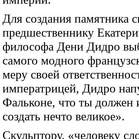
Для создания памятника 
предшественнику Екатери
философа Дени Дидро выбр
самого модного французск
меру своей ответственнос
императрицей, Дидро нап
Фальконе, что ты должен 
создать нечто великое».
Скульптору, «человеку сл