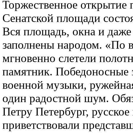
Торжественное открытие п
Сенатской площади состоял
Вся площадь, окна и даж
заполнены народом. «По 
мгновенно слетели полот
памятник. Победоносные 
военной музыки, ружейная
один радостной шум. Обя
Петру Петербург, русское 
приветствовали представ