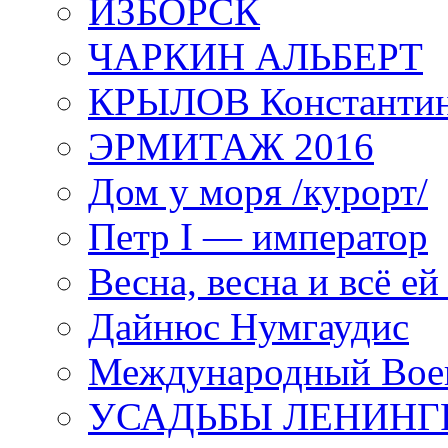
ИЗБОРСК
ЧАРКИН АЛЬБЕРТ
КРЫЛОВ Константи
ЭРМИТАЖ 2016
Дом у моря /курорт/
Петр I — император
Весна, весна и всё е
Дайнюс Нумгаудис
Международный Воен
УСАДЬБЫ ЛЕНИНГ