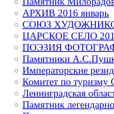
Памятник Милорадо
АРХИВ 2016 январь
СОЮЗ ХУДОЖНИКО
ЦАРСКОЕ СЕЛО 20
ПОЭЗИЯ ФОТОГРА
Памятники А.С.Пушк
Императорские резид
Комитет по туризму
Ленинградская област
Памятник легендарно