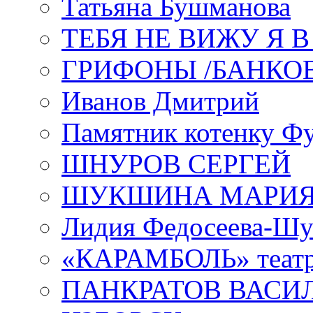
Татьяна Бушманова
ТЕБЯ НЕ ВИЖУ Я 
ГРИФОНЫ /БАНКО
Иванов Дмитрий
Памятник котенку Ф
ШНУРОВ СЕРГЕЙ
ШУКШИНА МАРИ
Лидия Федосеева-Ш
«КАРАМБОЛЬ» теат
ПАНКРАТОВ ВАСИ