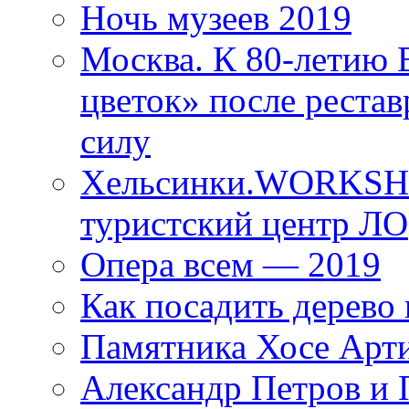
Ночь музеев 2019
Москва. К 80-летию
цветок» после рестав
силу
Хельсинки.WORKSHO
туристский центр ЛО
Опера всем — 2019
Как посадить дерево 
Памятника Хосе Арт
Александр Петров и 