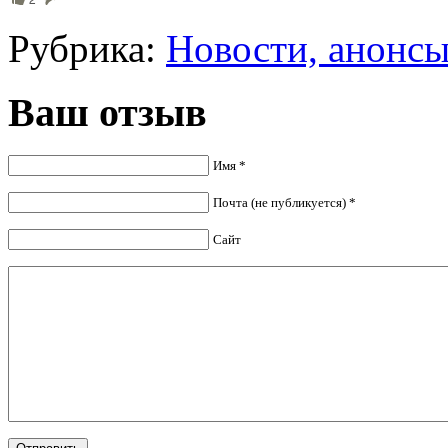
Рубрика:
Новости, анонс
Ваш отзыв
Имя *
Почта (не публикуется) *
Сайт