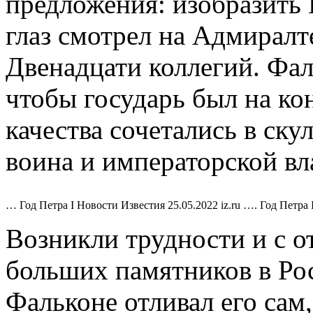
предложения: изобразить 
глаз смотрел на Адмиралте
Двенадцати коллегий. Фал
чтобы государь был на ко
качества сочетались в ску
воина и императорской вл
… Год Петра I Новости Известия 25.05.2022 iz.ru …. Год Петра 
Возникли трудности и с о
больших памятников в Рос
Фальконе отливал его сам,