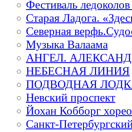
Фестиваль ледоколов
Старая Ладога. «Зде
Северная верфь.Судо
Музыка Валаама
АНГЕЛ. АЛЕКСАН
НЕБЕСНАЯ ЛИНИЯ
ПОДВОДНАЯ ЛОДК
Невский проспект
Йохан Кобборг хорео
Санкт-Петербургски