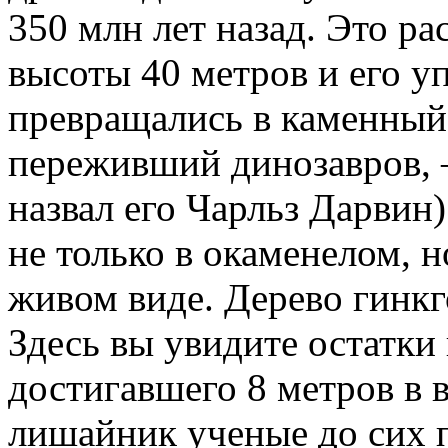
350 млн лет назад. Это р
высоты 40 метров и его у
превращались в каменный 
переживший динозавров, 
назвал его Чарльз Дарвин
не только в окаменелом, н
живом виде. Дерево гинкг
Здесь вы увидите остатки 
достигавшего 8 метров в в
лишайник ученые до сих п