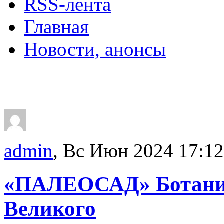
RSS-лента
Главная
Новости, анонсы
ДВОРЦЫ, САДЫ, П
admin
, Вс Июн 2024 17:12
«ПАЛЕОСАД» Ботанич
Великого