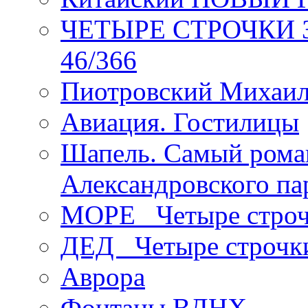
ЧЕТЫРЕ СТРОЧКИ Зев
46/366
Пиотровский Михаил
Авиация. Гостилицы
Шапель. Самый рома
Александровского па
МОРЕ _Четыре строч
ДЕД _Четыре строчк
Аврора
Фонтаны ВДНХ