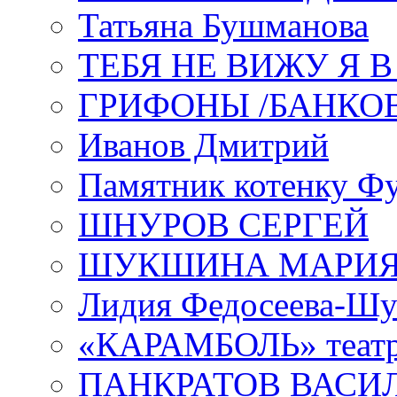
Татьяна Бушманова
ТЕБЯ НЕ ВИЖУ Я 
ГРИФОНЫ /БАНКО
Иванов Дмитрий
Памятник котенку Ф
ШНУРОВ СЕРГЕЙ
ШУКШИНА МАРИ
Лидия Федосеева-Ш
«КАРАМБОЛЬ» теат
ПАНКРАТОВ ВАСИ