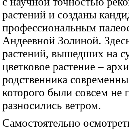
с научной точностью рек
растений и созданы канди
профессиональным палео
Андеевной Золиной. Здесь
растений, вышедших на су
цветковое растение – арх
родственника современны
которого были совсем не 
разносились ветром.
Самостоятельно осмотрет