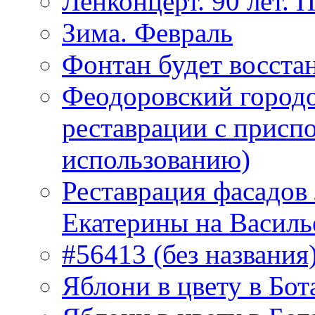
Ленконцерт. 90 лет. 
Зима. Февраль
Фонтан будет восста
Феодоровский городо
реставрации с присп
использованию)
Реставрация фасадов
Екатерины на Василь
#56413 (без названия
Яблони в цвету в Бот