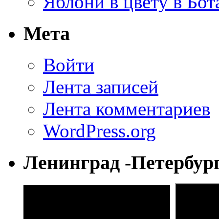
Яблони в цвету в Бот
Мета
Войти
Лента записей
Лента комментариев
WordPress.org
Ленинград -Петербур