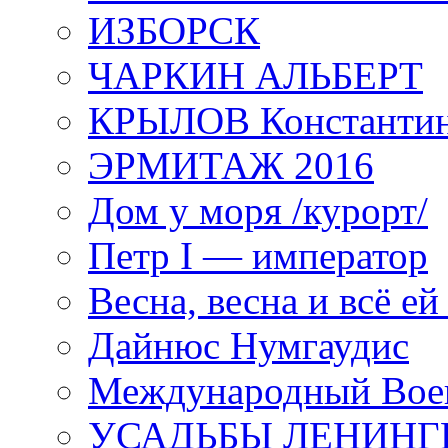
ИЗБОРСК
ЧАРКИН АЛЬБЕРТ
КРЫЛОВ Константи
ЭРМИТАЖ 2016
Дом у моря /курорт/
Петр I — император
Весна, весна и всё е
Дайнюс Нумгаудис
Международный Воен
УСАДЬБЫ ЛЕНИНГ