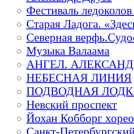
Фестиваль ледоколов
Старая Ладога. «Зде
Северная верфь.Судо
Музыка Валаама
АНГЕЛ. АЛЕКСАН
НЕБЕСНАЯ ЛИНИЯ
ПОДВОДНАЯ ЛОДК
Невский проспект
Йохан Кобборг хорео
Санкт-Петербургски