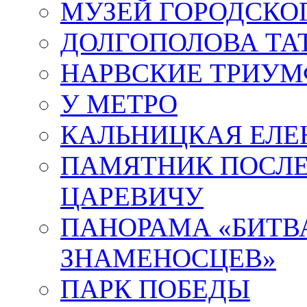
МУЗЕЙ ГОРОДСКО
ДОЛГОПОЛОВА ТА
НАРВСКИЕ ТРИУМ
У МЕТРО
КАЛЬНИЦКАЯ ЕЛЕ
ПАМЯТНИК ПОСЛ
ЦАРЕВИЧУ
ПАНОРАМА «БИТВА
ЗНАМЕНОСЦЕВ»
ПАРК ПОБЕДЫ