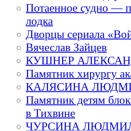
Потаенное судно — п
лодка
Дворцы сериала «Во
Вячеслав Зайцев
КУШНЕР АЛЕКСАН
Памятник хирургу ак
КАЛЯСИНА ЛЮДМ
Памятник детям блок
в Тихвине
ЧУРСИНА ЛЮДМИ