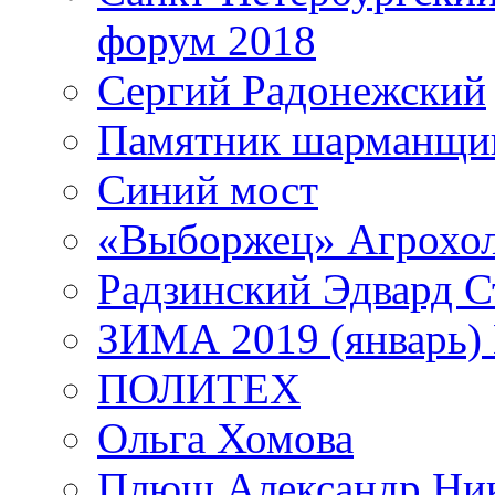
форум 2018
Сергий Радонежский
Памятник шарманщик
Синий мост
«Выборжец» Агрохо
Радзинский Эдвард С
ЗИМА 2019 (январь)
ПОЛИТЕХ
Ольга Хомова
Плющ Александр Ник