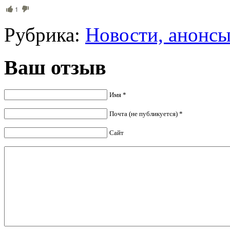
1
Рубрика:
Новости, анонс
Ваш отзыв
Имя *
Почта (не публикуется) *
Сайт