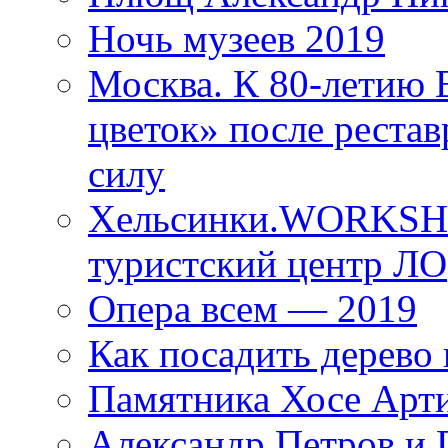
Ночь музеев 2019
Москва. К 80-летию
цветок» после рестав
силу
Хельсинки.WORKSHO
туристский центр ЛО
Опера всем — 2019
Как посадить дерево 
Памятника Хосе Арт
Александр Петров и 