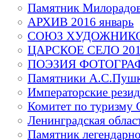
Памятник Милорадо
АРХИВ 2016 январь
СОЮЗ ХУДОЖНИКО
ЦАРСКОЕ СЕЛО 20
ПОЭЗИЯ ФОТОГРА
Памятники А.С.Пушк
Императорские резид
Комитет по туризму
Ленинградская област
Памятник легендарно