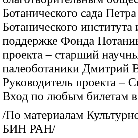
Ботанического сада Петр
Ботанического института 
поддержке Фонда Потанин
проекта – старший научн
палеоботаники Дмитрий В
Руководитель проекта – 
Вход по любым билетам в
/По материалам Культурно
БИН РАН/