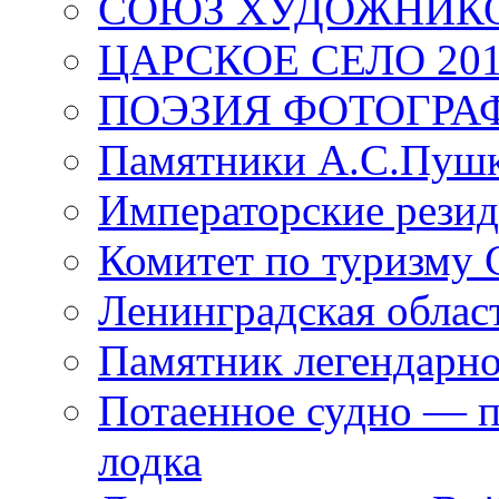
СОЮЗ ХУДОЖНИКО
ЦАРСКОЕ СЕЛО 20
ПОЭЗИЯ ФОТОГРА
Памятники А.С.Пушк
Императорские резид
Комитет по туризму
Ленинградская област
Памятник легендарно
Потаенное судно — п
лодка