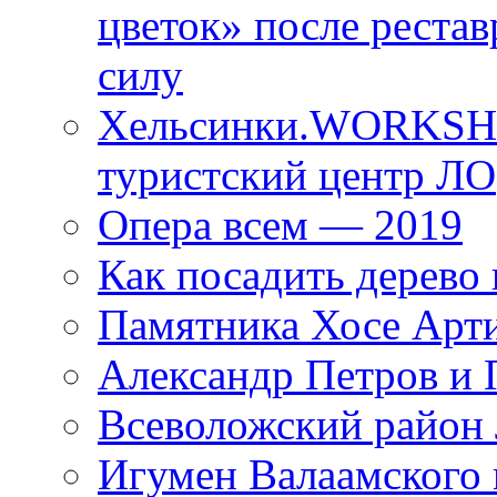
цветок» после рестав
силу
Хельсинки.WORKSHO
туристский центр ЛО
Опера всем — 2019
Как посадить дерево 
Памятника Хосе Арт
Александр Петров и 
Всеволожский район 
Игумен Валаамского