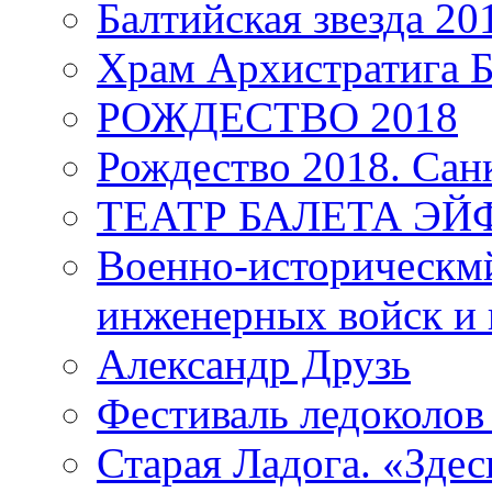
Балтийская звезда 20
Храм Архистратига
РОЖДЕСТВО 2018
Рождество 2018. Сан
ТЕАТР БАЛЕТА Э
Военно-историческмй
инженерных войск и 
Александр Друзь
Фестиваль ледоколов
Старая Ладога. «Зде