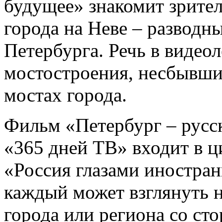
будущее» знакомит зрите
города на Неве – разводн
Петербурга. Речь в видеол
мостостроения, несбывши
мостах города.
Фильм «Петербург – русск
«365 дней ТВ» входит в 
«Россия глазами иностран
каждый может взглянуть н
города или региона со сто