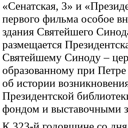
«Сенатская, 3» и «Презид
первого фильма особое в
здания Святейшего Синода
размещается Президентска
Святейшему Синоду – цер
образованному при Петре 
об истории возникновения
Президентской библиотек
фондом и выставочными з
К 323-й годовщине со дня