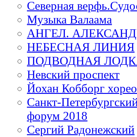
Северная верфь.Судо
Музыка Валаама
АНГЕЛ. АЛЕКСАН
НЕБЕСНАЯ ЛИНИЯ
ПОДВОДНАЯ ЛОДК
Невский проспект
Йохан Кобборг хорео
Санкт-Петербургски
форум 2018
Сергий Радонежский