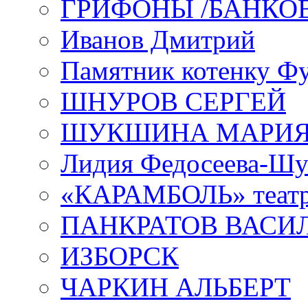
ГРИФОНЫ /БАНКО
Иванов Дмитрий
Памятник котенку Ф
ШНУРОВ СЕРГЕЙ
ШУКШИНА МАРИ
Лидия Федосеева-Ш
«КАРАМБОЛЬ» теат
ПАНКРАТОВ ВАСИ
ИЗБОРСК
ЧАРКИН АЛЬБЕРТ