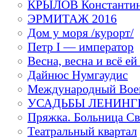
КРЫЛОВ Константи
ЭРМИТАЖ 2016
Дом у моря /курорт/
Петр I — император
Весна, весна и всё е
Дайнюс Нумгаудис
Международный Воен
УСАДЬБЫ ЛЕНИНГ
Пряжка. Больница Св
Театральный квартал