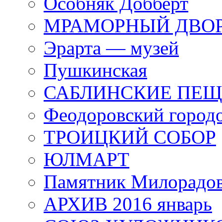
Особняк Добберт
МРАМОРНЫЙ ДВО
Эрарта — музей
Пушкинская
САБЛИНСКИЕ ПЕ
Феодоровский город
ТРОИЦКИЙ СОБОР
ЮЛМАРТ
Памятник Милорадо
АРХИВ 2016 январь