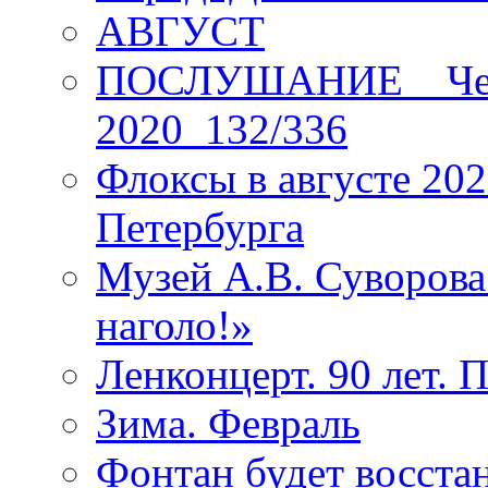
АВГУСТ
ПОСЛУШАНИЕ _ Четы
2020_132/336
Флоксы в августе 202
Петербурга
Музей А.В. Суворов
наголо!»
Ленконцерт. 90 лет. 
Зима. Февраль
Фонтан будет восста