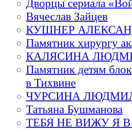
Дворцы сериала «Во
Вячеслав Зайцев
КУШНЕР АЛЕКСАН
Памятник хирургу ак
КАЛЯСИНА ЛЮДМ
Памятник детям блок
в Тихвине
ЧУРСИНА ЛЮДМИ
Татьяна Бушманова
ТЕБЯ НЕ ВИЖУ Я 