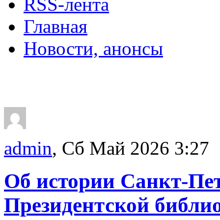
RSS-лента
Главная
Новости, анонсы
ДВОРЦЫ, САДЫ, П
admin
, Сб Май 2026 3:27
Об истории Санкт-Пет
Президентской библи