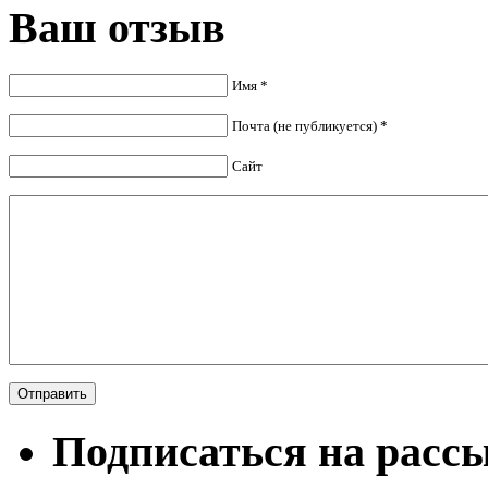
Ваш отзыв
Имя *
Почта (не публикуется) *
Сайт
Подписаться на расс