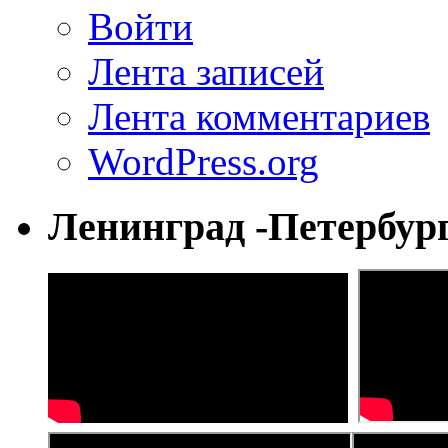
Войти
Лента записей
Лента комментариев
WordPress.org
Ленинград -Петербур