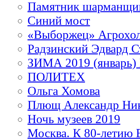
Памятник шарманщик
Синий мост
«Выборжец» Агрохо
Радзинский Эдвард С
ЗИМА 2019 (январь)
ПОЛИТЕХ
Ольга Хомова
Плющ Александр Ник
Ночь музеев 2019
Москва. К 80-летию