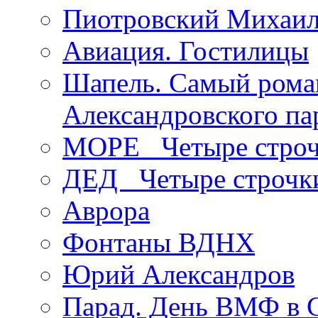
Пиотровский Михаил
Авиация. Гостилицы
Шапель. Самый рома
Александровского па
МОРЕ _Четыре строч
ДЕД _Четыре строчк
Аврора
Фонтаны ВДНХ
Юрий Александров
Парад. День ВМФ в 