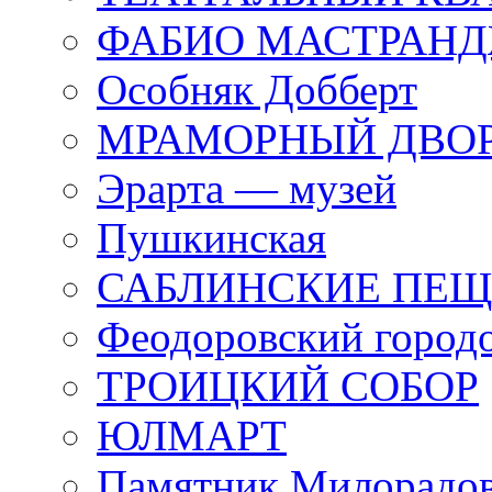
ФАБИО МАСТРАН
Особняк Добберт
МРАМОРНЫЙ ДВО
Эрарта — музей
Пушкинская
САБЛИНСКИЕ ПЕ
Феодоровский город
ТРОИЦКИЙ СОБОР
ЮЛМАРТ
Памятник Милорадо