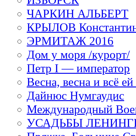
ЧАРКИН АЛЬБЕРТ
КРЫЛОВ Константи
ЭРМИТАЖ 2016
Дом у моря /курорт/
Петр I — император
Весна, весна и всё е
Дайнюс Нумгаудис
Международный Воен
УСАДЬБЫ ЛЕНИНГ