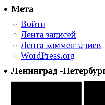
Мета
Войти
Лента записей
Лента комментариев
WordPress.org
Ленинград -Петербур