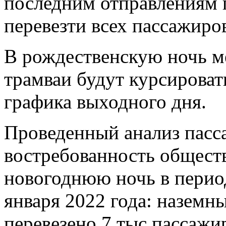
последним отправлениям 
перевезти всех пассажиро
В рождественскую ночь ме
трамваи будут курсирова
графика выходного дня.
Проведенный анализ пасс
востребованность обществ
новогоднюю ночь в период
января 2022 года: наземн
перевезено 7 тыс пассажи