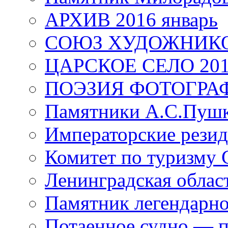
АРХИВ 2016 январь
СОЮЗ ХУДОЖНИКО
ЦАРСКОЕ СЕЛО 20
ПОЭЗИЯ ФОТОГРА
Памятники А.С.Пушк
Императорские резид
Комитет по туризму
Ленинградская област
Памятник легендарно
Потаенное судно — п