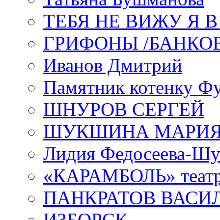
ТЕБЯ НЕ ВИЖУ Я 
ГРИФОНЫ /БАНКО
Иванов Дмитрий
Памятник котенку Ф
ШНУРОВ СЕРГЕЙ
ШУКШИНА МАРИ
Лидия Федосеева-Ш
«КАРАМБОЛЬ» теат
ПАНКРАТОВ ВАСИ
ИЗБОРСК