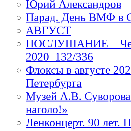
Юрий Александров
Парад. День ВМФ в 
АВГУСТ
ПОСЛУШАНИЕ _ Четы
2020_132/336
Флоксы в августе 202
Петербурга
Музей А.В. Суворов
наголо!»
Ленконцерт. 90 лет. 