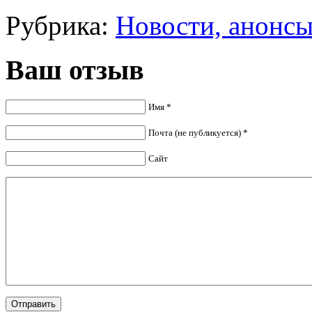
Рубрика:
Новости, анонс
Ваш отзыв
Имя *
Почта (не публикуется) *
Сайт