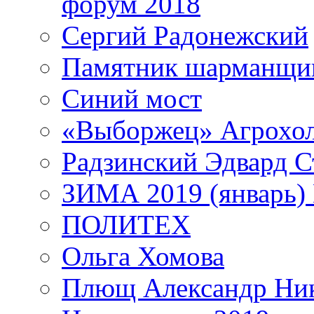
форум 2018
Сергий Радонежский
Памятник шарманщик
Синий мост
«Выборжец» Агрохо
Радзинский Эдвард С
ЗИМА 2019 (январь)
ПОЛИТЕХ
Ольга Хомова
Плющ Александр Ник