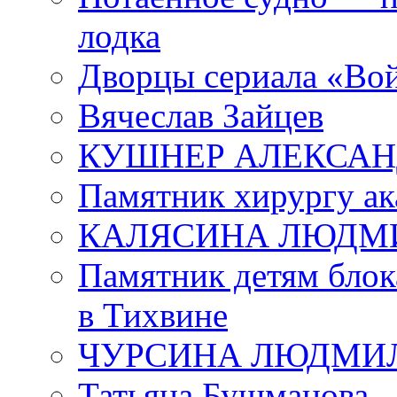
лодка
Дворцы сериала «Во
Вячеслав Зайцев
КУШНЕР АЛЕКСАН
Памятник хирургу ак
КАЛЯСИНА ЛЮДМ
Памятник детям блок
в Тихвине
ЧУРСИНА ЛЮДМИ
Татьяна Бушманова