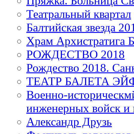
Пряжка. Больница Св
Театральный квартал
Балтийская звезда 20
Храм Архистратига
РОЖДЕСТВО 2018
Рождество 2018. Сан
ТЕАТР БАЛЕТА Э
Военно-историческмй
инженерных войск и 
Александр Друзь