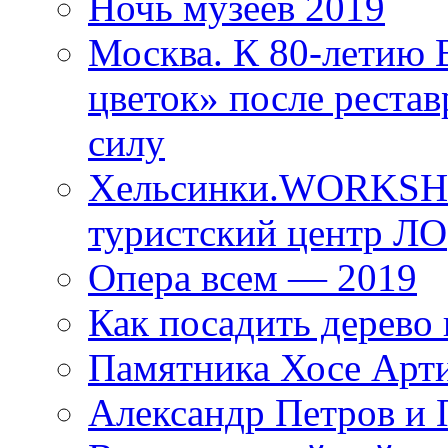
Ночь музеев 2019
Москва. К 80-летию
цветок» после рестав
силу
Хельсинки.WORKSHO
туристский центр ЛО
Опера всем — 2019
Как посадить дерево 
Памятника Хосе Арт
Александр Петров и 