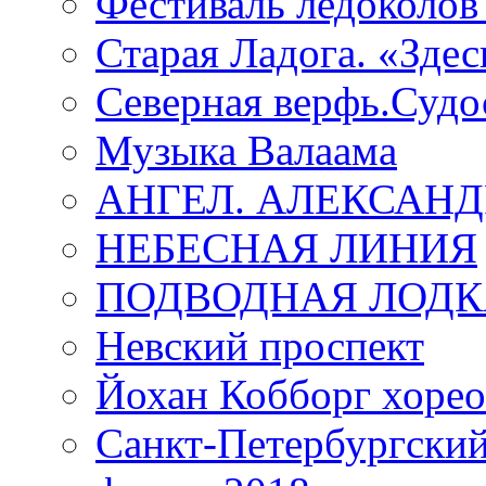
Фестиваль ледоколов
Старая Ладога. «Зде
Северная верфь.Судо
Музыка Валаама
АНГЕЛ. АЛЕКСАН
НЕБЕСНАЯ ЛИНИЯ
ПОДВОДНАЯ ЛОДК
Невский проспект
Йохан Кобборг хорео
Санкт-Петербургски