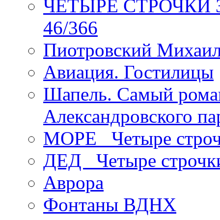
ЧЕТЫРЕ СТРОЧКИ Зев
46/366
Пиотровский Михаил
Авиация. Гостилицы
Шапель. Самый рома
Александровского па
МОРЕ _Четыре строч
ДЕД _Четыре строчк
Аврора
Фонтаны ВДНХ