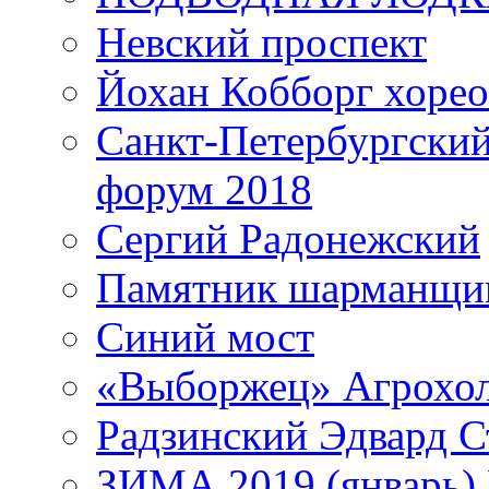
Невский проспект
Йохан Кобборг хорео
Санкт-Петербургски
форум 2018
Сергий Радонежский
Памятник шарманщик
Синий мост
«Выборжец» Агрохо
Радзинский Эдвард С
ЗИМА 2019 (январь)