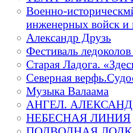
Военно-историческмй
инженерных войск и 
Александр Друзь
Фестиваль ледоколов
Старая Ладога. «Зде
Северная верфь.Судо
Музыка Валаама
АНГЕЛ. АЛЕКСАН
НЕБЕСНАЯ ЛИНИЯ
ПОДВОДНАЯ ЛОДК