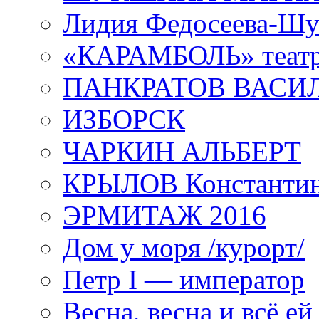
Лидия Федосеева-Ш
«КАРАМБОЛЬ» теат
ПАНКРАТОВ ВАСИ
ИЗБОРСК
ЧАРКИН АЛЬБЕРТ
КРЫЛОВ Константи
ЭРМИТАЖ 2016
Дом у моря /курорт/
Петр I — император
Весна, весна и всё е