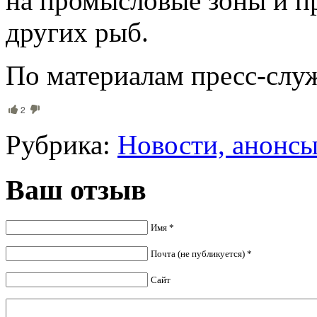
на промысловые зоны и п
других рыб.
По материалам пресс-сл
2
Рубрика:
Новости, анонс
Ваш отзыв
Имя *
Почта (не публикуется) *
Сайт