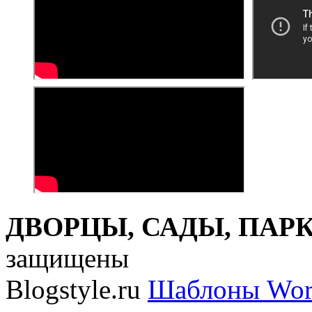
ДВОРЦЫ, САДЫ, ПАРКИ
защищены
Blogstyle.ru
Шаблоны Wor