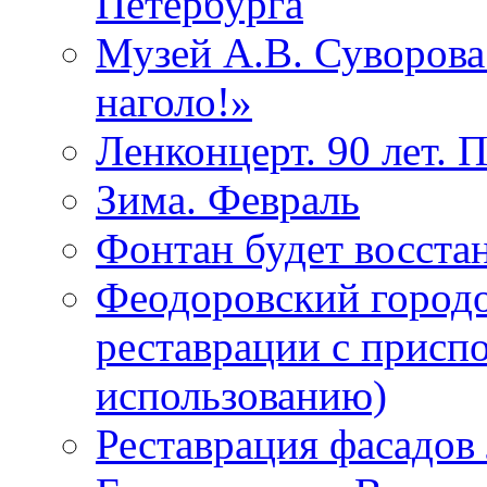
Петербурга
Музей А.В. Суворов
наголо!»
Ленконцерт. 90 лет. 
Зима. Февраль
Фонтан будет восста
Феодоровский городо
реставрации с присп
использованию)
Реставрация фасадов