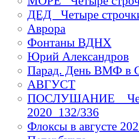
МОРЕ _Четыре строч
ДЕД _Четыре строчк
Аврора
Фонтаны ВДНХ
Юрий Александров
Парад. День ВМФ в 
АВГУСТ
ПОСЛУШАНИЕ _ Четы
2020_132/336
Флоксы в августе 202