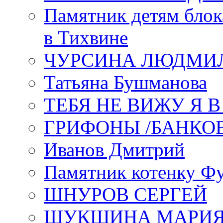
Памятник детям блок
в Тихвине
ЧУРСИНА ЛЮДМИ
Татьяна Бушманова
ТЕБЯ НЕ ВИЖУ Я 
ГРИФОНЫ /БАНКО
Иванов Дмитрий
Памятник котенку Ф
ШНУРОВ СЕРГЕЙ
ШУКШИНА МАРИ