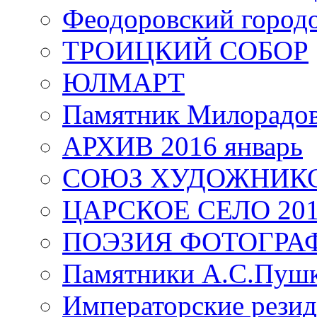
Феодоровский город
ТРОИЦКИЙ СОБОР
ЮЛМАРТ
Памятник Милорадо
АРХИВ 2016 январь
СОЮЗ ХУДОЖНИКО
ЦАРСКОЕ СЕЛО 20
ПОЭЗИЯ ФОТОГРА
Памятники А.С.Пушк
Императорские резид