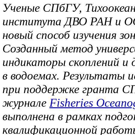
Ученые СПбГУ, Тихоокеан
института ДВО РАН и 
новый способ изучения зо
Созданный метод универ
индикаторы скоплений и 
в водоемах. Результаты и
при поддержке гранта СП
журнале
Fisheries Oceano
выполнена в рамках подг
квалификационной работ