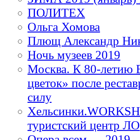
ПОЛИТЕХ
Ольга Хомова
Плющ Александр Ник
Ночь музеев 2019
Москва. К 80-летию
цветок» после рестав
силу
Хельсинки.WORKSHO
туристский центр ЛО
Опера всем — 2019