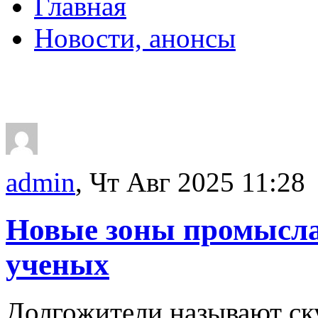
Главная
Новости, анонсы
ДВОРЦЫ, САДЫ, П
admin
, Чт Авг 2025 11:28
Новые зоны промысла
ученых
Долгожители называют с