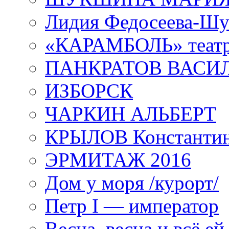
Лидия Федосеева-Ш
«КАРАМБОЛЬ» теат
ПАНКРАТОВ ВАСИ
ИЗБОРСК
ЧАРКИН АЛЬБЕРТ
КРЫЛОВ Константи
ЭРМИТАЖ 2016
Дом у моря /курорт/
Петр I — император
Весна, весна и всё е