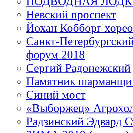
ПОДВОДНАЯ ЛОДК
Невский проспект
Йохан Кобборг хорео
Санкт-Петербургски
форум 2018
Сергий Радонежский
Памятник шарманщик
Синий мост
«Выборжец» Агрохо
Радзинский Эдвард С