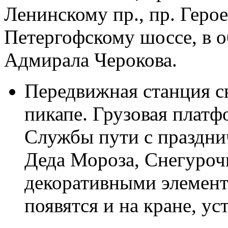
Ленинскому пр., пр. Геро
Петергофскому шоссе, в о
Адмирала Черокова.
Передвижная станция сн
пикапе. Грузовая плат
Службы пути с праздн
Деда Мороза, Снегуроч
декоративными элемент
появятся и на кране, у