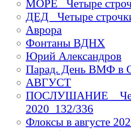
МОРЕ _Четыре строч
ДЕД _Четыре строчк
Аврора
Фонтаны ВДНХ
Юрий Александров
Парад. День ВМФ в 
АВГУСТ
ПОСЛУШАНИЕ _ Четы
2020_132/336
Флоксы в августе 202