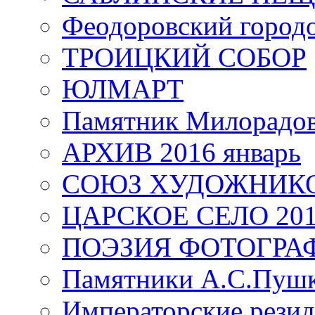
Феодоровский город
ТРОИЦКИЙ СОБОР
ЮЛМАРТ
Памятник Милорадо
АРХИВ 2016 январь
СОЮЗ ХУДОЖНИКО
ЦАРСКОЕ СЕЛО 20
ПОЭЗИЯ ФОТОГРА
Памятники А.С.Пушк
Императорские резид