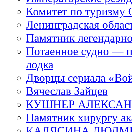
Комитет по туризму
Ленинградская област
Памятник легендарно
Потаенное судно — п
лодка
Дворцы сериала «Во
Вячеслав Зайцев
КУШНЕР АЛЕКСАН
Памятник хирургу ак
КАЛЯСИНА ЛЮДМ