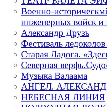
ТЕАТР БАЛЕТА Э
Военно-историческмй
инженерных войск и 
Александр Друзь
Фестиваль ледоколов
Старая Ладога. «Зде
Северная верфь.Судо
Музыка Валаама
АНГЕЛ. АЛЕКСАН
НЕБЕСНАЯ ЛИНИЯ