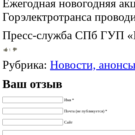
Ежегодная новогодняя акц
Горэлектротранса проводи
Пресс-служба СПб ГУП «
1
Рубрика:
Новости, анонс
Ваш отзыв
Имя *
Почта (не публикуется) *
Сайт