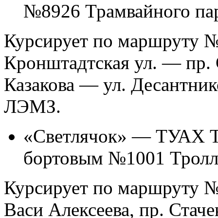
№8926 Трамвайного па
Курсирует по маршруту №
Кронштадтская ул. — пр.
Казакова — ул. Десантни
ЛЭМЗ.
«Светлячок» — ТУАХ Т
бортовым №1001 Тролл
Курсирует по маршруту №4
Васи Алексеева, пр. Стач