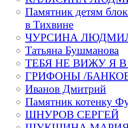
Памятник детям блок
в Тихвине
ЧУРСИНА ЛЮДМИ
Татьяна Бушманова
ТЕБЯ НЕ ВИЖУ Я 
ГРИФОНЫ /БАНКО
Иванов Дмитрий
Памятник котенку Ф
ШНУРОВ СЕРГЕЙ
ШУКШИНА МАРИ