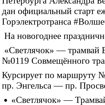
Петербурга Александра Бе
дан официальный старт е
Горэлектротранса #Волш
На новогоднее праздничн
«Светлячок» — трамвай 
№0119 Совмещённого трам
Курсирует по маршруту 
пр. Энгельса — пр. Просв
«Светлячок» — Трамва