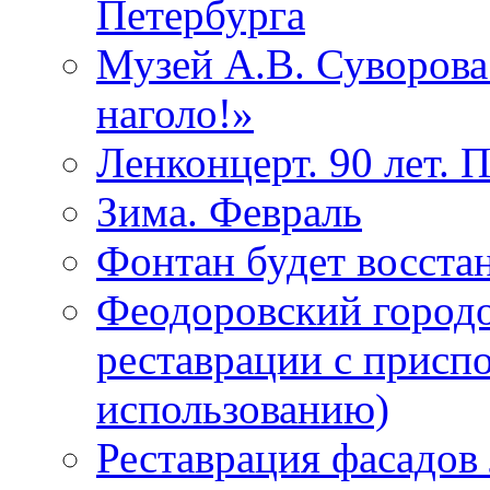
Петербурга
Музей А.В. Суворов
наголо!»
Ленконцерт. 90 лет. 
Зима. Февраль
Фонтан будет восста
Феодоровский городо
реставрации с присп
использованию)
Реставрация фасадов