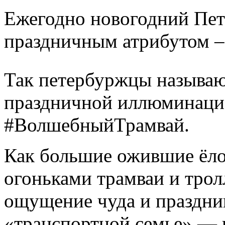
Ежегодно новогодний Пет
праздничным атрибутом –
Так петербуржцы называю
праздничной иллюминаци
#ВолшебныйТрамвай.
Как большие ожившие ёл
огоньками трамваи и тро
ощущение чуда и праздни
«транспортной семье» — 