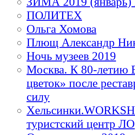
ЗИМА 2019 (январь)
ПОЛИТЕХ
Ольга Хомова
Плющ Александр Ник
Ночь музеев 2019
Москва. К 80-летию
цветок» после рестав
силу
Хельсинки.WORKSHO
туристский центр ЛО