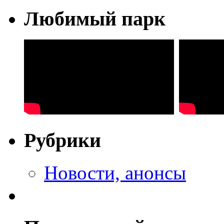
Любимый парк
Рубрики
Новости, анонсы