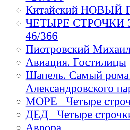
Китайский НОВЫЙ 
ЧЕТЫРЕ СТРОЧКИ Зев
46/366
Пиотровский Михаил
Авиация. Гостилицы
Шапель. Самый рома
Александровского па
МОРЕ _Четыре строч
ДЕД _Четыре строчк
Аврора