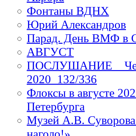
Фонтаны ВДНХ
Юрий Александров
Парад. День ВМФ в 
АВГУСТ
ПОСЛУШАНИЕ _ Четы
2020_132/336
Флоксы в августе 202
Петербурга
Музей А.В. Суворов
наголо!»