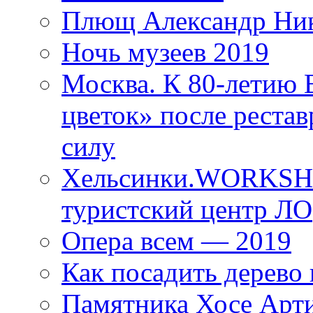
Плющ Александр Ник
Ночь музеев 2019
Москва. К 80-летию
цветок» после рестав
силу
Хельсинки.WORKSHO
туристский центр ЛО
Опера всем — 2019
Как посадить дерево 
Памятника Хосе Арт