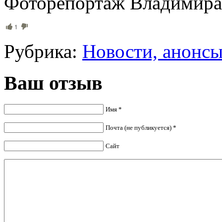
Фоторепортаж Владимира
1
Рубрика:
Новости, анонс
Ваш отзыв
Имя *
Почта (не публикуется) *
Сайт