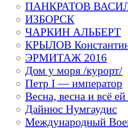
ПАНКРАТОВ ВАСИ
ИЗБОРСК
ЧАРКИН АЛЬБЕРТ
КРЫЛОВ Константи
ЭРМИТАЖ 2016
Дом у моря /курорт/
Петр I — император
Весна, весна и всё е
Дайнюс Нумгаудис
Международный Воен