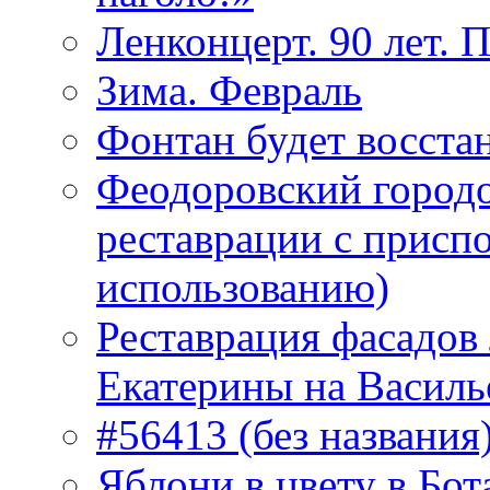
Ленконцерт. 90 лет. 
Зима. Февраль
Фонтан будет восста
Феодоровский городо
реставрации с присп
использованию)
Реставрация фасадов
Екатерины на Василь
#56413 (без названия
Яблони в цвету в Бот