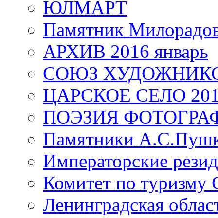
ЮЛМАРТ
Памятник Милорадо
АРХИВ 2016 январь
СОЮЗ ХУДОЖНИКО
ЦАРСКОЕ СЕЛО 20
ПОЭЗИЯ ФОТОГРА
Памятники А.С.Пушк
Императорские резид
Комитет по туризму
Ленинградская област