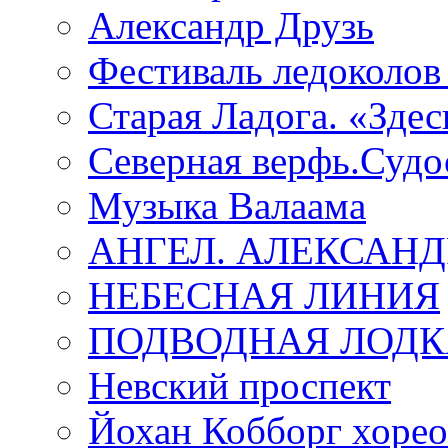
Александр Друзь
Фестиваль ледоколов
Старая Ладога. «Зде
Северная верфь.Судо
Музыка Валаама
АНГЕЛ. АЛЕКСАН
НЕБЕСНАЯ ЛИНИЯ
ПОДВОДНАЯ ЛОДК
Невский проспект
Йохан Кобборг хорео