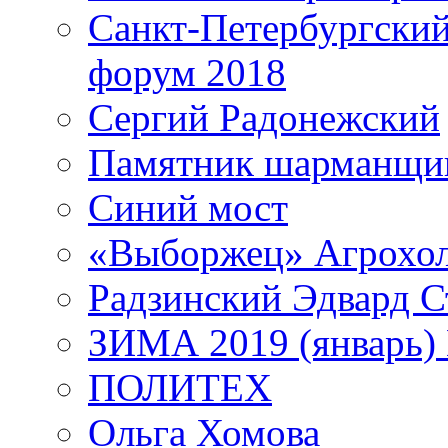
Санкт-Петербургски
форум 2018
Сергий Радонежский
Памятник шарманщик
Синий мост
«Выборжец» Агрохо
Радзинский Эдвард С
ЗИМА 2019 (январь)
ПОЛИТЕХ
Ольга Хомова