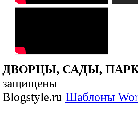
ДВОРЦЫ, САДЫ, ПАРКИ
защищены
Blogstyle.ru
Шаблоны Wor