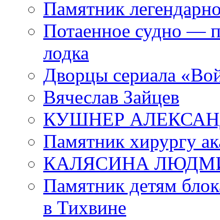
Памятник легендарно
Потаенное судно — п
лодка
Дворцы сериала «Во
Вячеслав Зайцев
КУШНЕР АЛЕКСАН
Памятник хирургу ак
КАЛЯСИНА ЛЮДМ
Памятник детям блок
в Тихвине