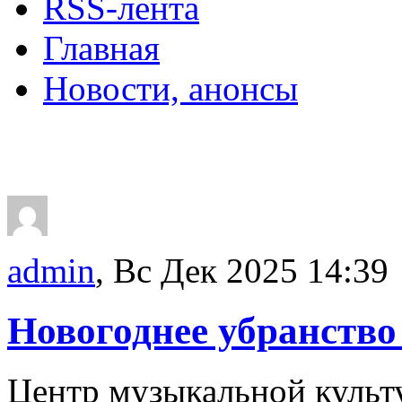
RSS-лента
Главная
Новости, анонсы
ДВОРЦЫ, САДЫ, П
admin
, Вс Дек 2025 14:39
Новогоднее убранств
Центр музыкальной культ