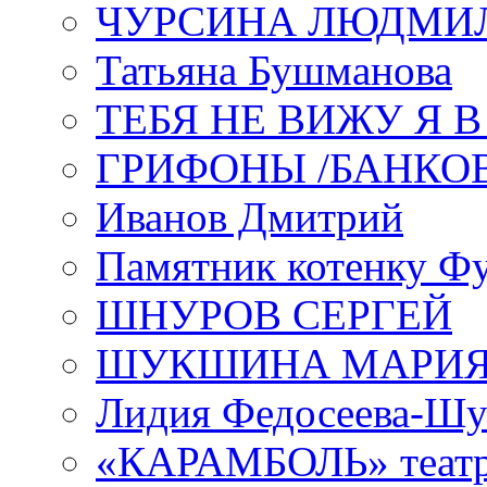
ЧУРСИНА ЛЮДМИ
Татьяна Бушманова
ТЕБЯ НЕ ВИЖУ Я 
ГРИФОНЫ /БАНКО
Иванов Дмитрий
Памятник котенку Ф
ШНУРОВ СЕРГЕЙ
ШУКШИНА МАРИ
Лидия Федосеева-Ш
«КАРАМБОЛЬ» теат