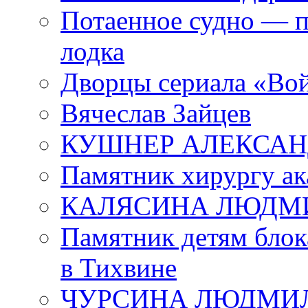
Потаенное судно — п
лодка
Дворцы сериала «Во
Вячеслав Зайцев
КУШНЕР АЛЕКСАН
Памятник хирургу ак
КАЛЯСИНА ЛЮДМ
Памятник детям блок
в Тихвине
ЧУРСИНА ЛЮДМИ