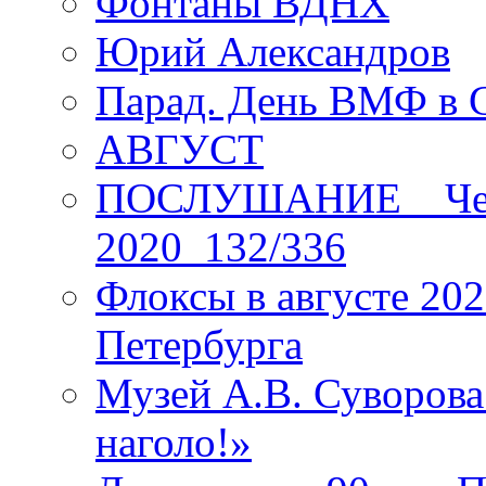
Фонтаны ВДНХ
Юрий Александров
Парад. День ВМФ в 
АВГУСТ
ПОСЛУШАНИЕ _ Четы
2020_132/336
Флоксы в августе 202
Петербурга
Музей А.В. Суворов
наголо!»