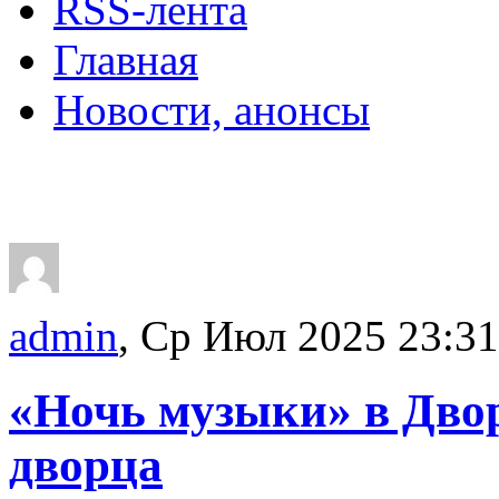
RSS-лента
Главная
Новости, анонсы
ДВОРЦЫ, САДЫ, П
admin
, Ср Июл 2025 23:31
«Ночь музыки» в Дво
дворца