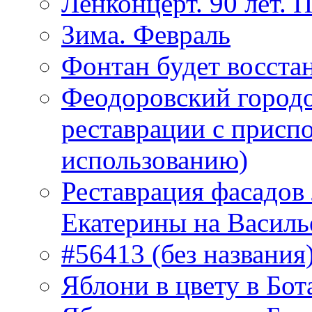
Ленконцерт. 90 лет. 
Зима. Февраль
Фонтан будет восста
Феодоровский городо
реставрации с присп
использованию)
Реставрация фасадов
Екатерины на Василь
#56413 (без названия
Яблони в цвету в Бот