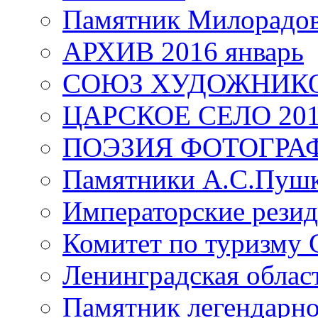
Памятник Милорадо
АРХИВ 2016 январь
СОЮЗ ХУДОЖНИКО
ЦАРСКОЕ СЕЛО 20
ПОЭЗИЯ ФОТОГРА
Памятники А.С.Пушк
Императорские резид
Комитет по туризму
Ленинградская област
Памятник легендарно