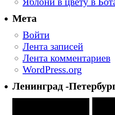
Яблони в цвету в Бот
Мета
Войти
Лента записей
Лента комментариев
WordPress.org
Ленинград -Петербур