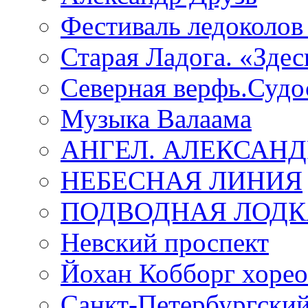
Фестиваль ледоколов
Старая Ладога. «Зде
Северная верфь.Судо
Музыка Валаама
АНГЕЛ. АЛЕКСАН
НЕБЕСНАЯ ЛИНИЯ
ПОДВОДНАЯ ЛОДК
Невский проспект
Йохан Кобборг хорео
Санкт-Петербургски