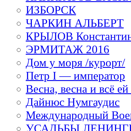
ИЗБОРСК
ЧАРКИН АЛЬБЕРТ
КРЫЛОВ Константи
ЭРМИТАЖ 2016
Дом у моря /курорт/
Петр I — император
Весна, весна и всё е
Дайнюс Нумгаудис
Международный Воен
УСАДЬБЫ ЛЕНИНГ