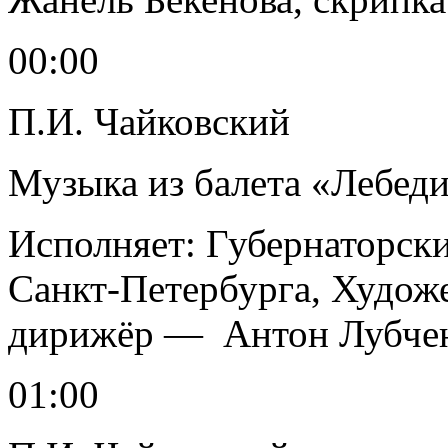
00:00
П.И. Чайковский
Музыка из балета «Лебеди
Исполняет: Губернаторск
Санкт-Петербурга, Худож
дирижёр — Антон Лубче
01:00