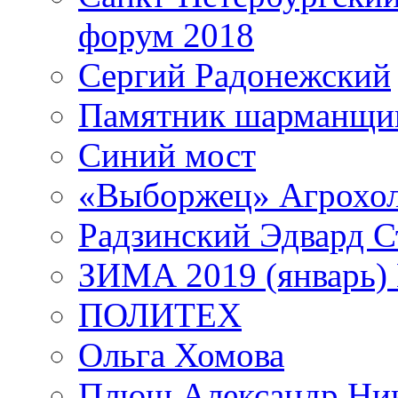
форум 2018
Сергий Радонежский
Памятник шарманщик
Синий мост
«Выборжец» Агрохо
Радзинский Эдвард С
ЗИМА 2019 (январь)
ПОЛИТЕХ
Ольга Хомова
Плющ Александр Ник