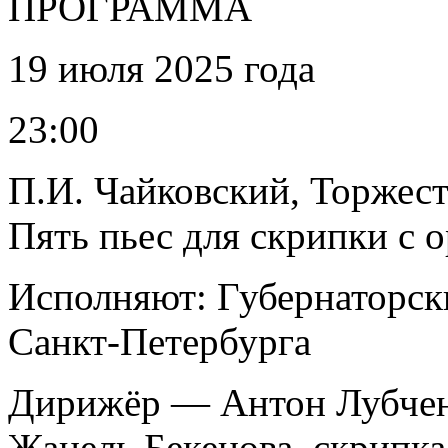
ПРОГРАММА
19 июля 2025 года
23:00
П.И. Чайковский, Торжес
Пять пьес для скрипки с 
Исполняют: Губернаторск
Санкт-Петербурга
Дирижёр — Антон Лубчен
Жанель Бекенова, скрипка