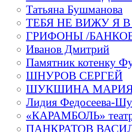
Татьяна Бушманова
ТЕБЯ НЕ ВИЖУ Я 
ГРИФОНЫ /БАНКО
Иванов Дмитрий
Памятник котенку Ф
ШНУРОВ СЕРГЕЙ
ШУКШИНА МАРИ
Лидия Федосеева-Ш
«КАРАМБОЛЬ» теат
ПАНКРАТОВ ВАСИ