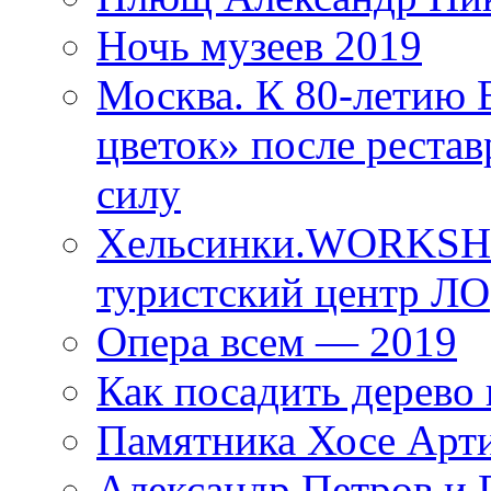
Ночь музеев 2019
Москва. К 80-летию
цветок» после рестав
силу
Хельсинки.WORKSHO
туристский центр ЛО
Опера всем — 2019
Как посадить дерево 
Памятника Хосе Арт
Александр Петров и 