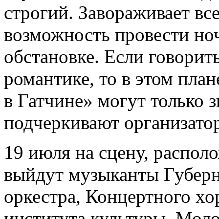
строгий. Завораживает все
возможность провести но
обстановке. Если говорит
романтике, то в этом пла
в Гатчине» могут только 
подчеркивают организато
19 июля на сцену, распол
выйдут музыканты Губерн
оркестра, Концертного хо
института культуры, Мол