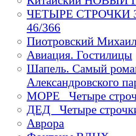
Китайский НОВЫЙ 
ЧЕТЫРЕ СТРОЧКИ Зев
46/366
Пиотровский Михаил
Авиация. Гостилицы
Шапель. Самый рома
Александровского па
МОРЕ _Четыре строч
ДЕД _Четыре строчк
Аврора