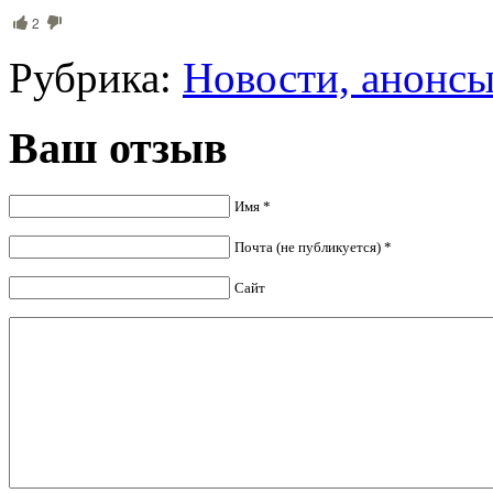
2
Рубрика:
Новости, анонс
Ваш отзыв
Имя *
Почта (не публикуется) *
Сайт