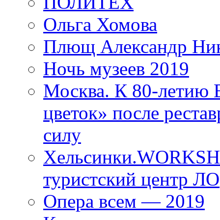
ПОЛИТЕХ
Ольга Хомова
Плющ Александр Ник
Ночь музеев 2019
Москва. К 80-летию
цветок» после рестав
силу
Хельсинки.WORKSHO
туристский центр ЛО
Опера всем — 2019