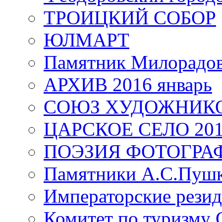
ТРОИЦКИЙ СОБОР
ЮЛМАРТ
Памятник Милорадо
АРХИВ 2016 январь
СОЮЗ ХУДОЖНИКО
ЦАРСКОЕ СЕЛО 20
ПОЭЗИЯ ФОТОГРА
Памятники А.С.Пушк
Императорские резид
Комитет по туризму