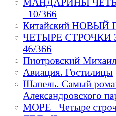
МАНДАРИНЫ ЧЕТЫР
_10/366
Китайский НОВЫЙ 
ЧЕТЫРЕ СТРОЧКИ Зев
46/366
Пиотровский Михаил
Авиация. Гостилицы
Шапель. Самый рома
Александровского па
МОРЕ _Четыре строч