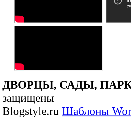
ДВОРЦЫ, САДЫ, ПАРКИ
защищены
Blogstyle.ru
Шаблоны Wor