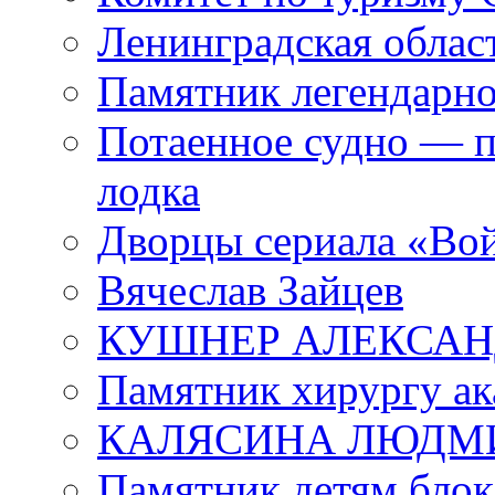
Ленинградская област
Памятник легендарно
Потаенное судно — п
лодка
Дворцы сериала «Во
Вячеслав Зайцев
КУШНЕР АЛЕКСАН
Памятник хирургу ак
КАЛЯСИНА ЛЮДМ
Памятник детям блок