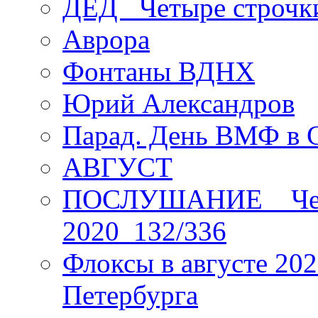
ДЕД _Четыре строчк
Аврора
Фонтаны ВДНХ
Юрий Александров
Парад. День ВМФ в 
АВГУСТ
ПОСЛУШАНИЕ _ Четы
2020_132/336
Флоксы в августе 202
Петербурга