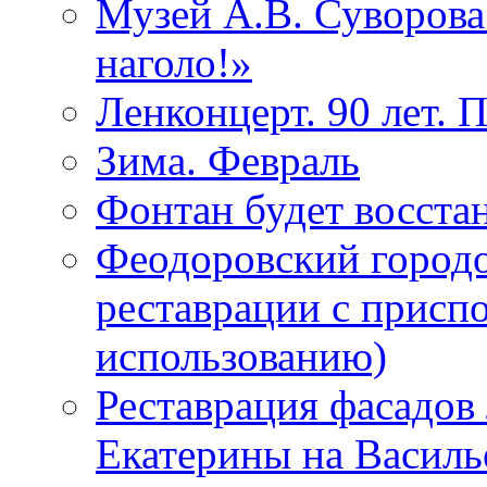
Музей А.В. Суворов
наголо!»
Ленконцерт. 90 лет. 
Зима. Февраль
Фонтан будет восста
Феодоровский городо
реставрации с присп
использованию)
Реставрация фасадов
Екатерины на Василь