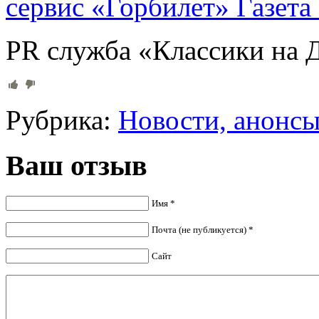
сервис «Горбилет»
Газета
PR служба «Классики на 
Рубрика:
Новости, анонс
Ваш отзыв
Имя *
Почта (не публикуется) *
Сайт