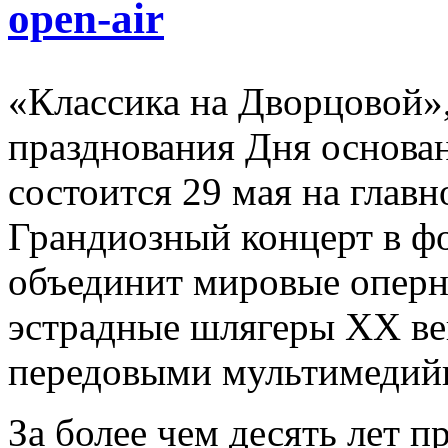
open-air
«Классика на Дворцовой»
празднования Дня основа
состоится 29 мая на глав
Грандиозный концерт в фо
объединит мировые оперн
эстрадные шлягеры XX ве
передовыми мультимедий
За более чем десять лет п