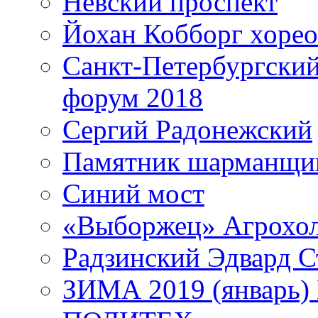
Невский проспект
Йохан Кобборг хорео
Санкт-Петербургски
форум 2018
Сергий Радонежский
Памятник шарманщик
Синий мост
«Выборжец» Агрохо
Радзинский Эдвард С
ЗИМА 2019 (январь)