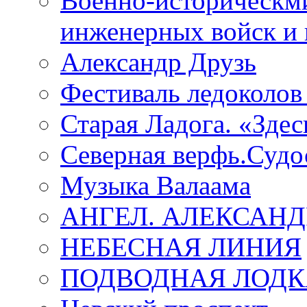
Военно-историческмй
инженерных войск и 
Александр Друзь
Фестиваль ледоколов
Старая Ладога. «Зде
Северная верфь.Судо
Музыка Валаама
АНГЕЛ. АЛЕКСАН
НЕБЕСНАЯ ЛИНИЯ
ПОДВОДНАЯ ЛОДК