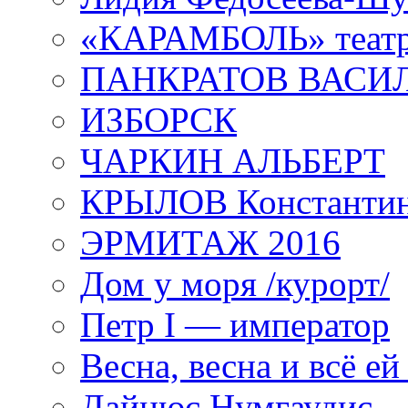
«КАРАМБОЛЬ» теат
ПАНКРАТОВ ВАСИ
ИЗБОРСК
ЧАРКИН АЛЬБЕРТ
КРЫЛОВ Константи
ЭРМИТАЖ 2016
Дом у моря /курорт/
Петр I — император
Весна, весна и всё е
Дайнюс Нумгаудис