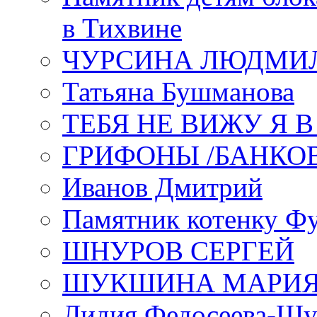
в Тихвине
ЧУРСИНА ЛЮДМИ
Татьяна Бушманова
ТЕБЯ НЕ ВИЖУ Я 
ГРИФОНЫ /БАНКО
Иванов Дмитрий
Памятник котенку Ф
ШНУРОВ СЕРГЕЙ
ШУКШИНА МАРИ
Лидия Федосеева-Ш