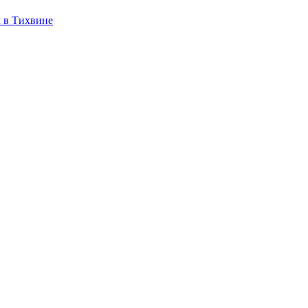
 в Тихвине