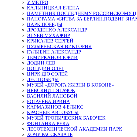
У МЕТРО
КАЛЬНИЦКАЯ ЕЛЕНА
ПАМЯТНИК ПОСЛЕДНЕМУ РОССИЙСКОМУ Ц
ПАНОРАМА «БИТВА ЗА БЕРЛИН.ПОДВИГ ЗН
ПАРК ПОБЕДЫ
ДРОЗДЕНКО АЛЕКСАНДР
ЭТУЕВ МУХАЖИР
КРИКАЛЁВ СЕРГЕЙ
ПУЗЫРЕВСКАЯ ВИКТОРИЯ
ГАЛИБИН АЛЕКСАНДР
ТЕМИРКАНОВ ЮРИЙ
ДОДИН ЛЕВ
ПОГУДИН ОЛЕГ
ЦИРК ДЮ СОЛЕЙ
ЛЕС ПОБЕДЫ
МУЗЕЙ «ДОРОГА ЖИЗНИ В КОБОНЕ»
НЕВСКИЙ ПЯТАЧОК
ВАСИЛИЙ ЛАНОВОЙ
БОГАЧЁВА ИРИНА
КАРМАЗИНОВ ФЕЛИКС
КРАСНЫЕ АВТОБУСЫ
МУЗЕЙ ТРОПИЧЕСКИХ БАБОЧЕК
ФОНТАНКА РЕКА
ЛЕСОТЕХНИЧЕСКОЙ АКАДЕМИИ ПАРК
ХОЧУ РАССКАЗАТЬ