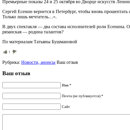
Премьерные показы 24 и 25 октября во Дворце искусств Ленинг
Сергей Есенин вернется в Петербург, чтобы вновь прошептать с
Только лишь мечтатель…».
В двух спектакля — два состава исполнителей роли Есенина. 
рязанская — родина талантов?
По материалам Татьяны Бушмановой
1
Рубрика:
Новости, анонсы
Ваш отзыв
Ваш отзыв
Имя *
Почта (не публикуется) *
Сайт