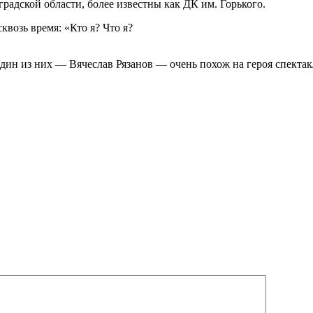
радской области, более известны как ДК им. Горького.
квозь время: «Кто я? Что я?
Один из них — Вячеслав Рязанов — очень похож на героя спектак