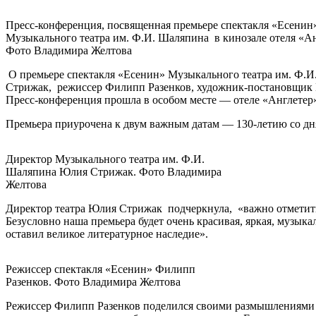
Пресс-конференция, посвященная премьере спектакля «Есенин
Музыкального театра им. Ф.И. Шаляпина в кинозале отеля «Ан
Фото Владимира Желтова
О премьере спектакля «Есенин» Музыкального театра им. Ф.И
Стрижак, режиссер Филипп Разенков, художник-постановщик 
Пресс-конференция прошла в особом месте — отеле «Англетер»,
Премьера приурочена к двум важным датам — 130-летию со дня
Директор Музыкального театра им. Ф.И.
Шаляпина Юлия Стрижак. Фото Владимира
Желтова
Директор театра Юлия Стрижак подчеркнула, «важно отметить, 
Безусловно наша премьера будет очень красивая, яркая, музыка
оставил великое литературное наследие».
Режиссер спектакля «Есенин» Филипп
Разенков. Фото Владимира Желтова
Режиссер Филипп Разенков поделился своими размышлениями о 