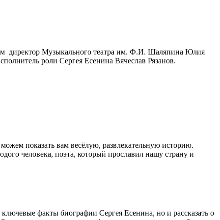
там директор Музыкального театра им. Ф.И. Шаляпина Юлия
полнитель роли Сергея Есенина Вячеслав Рязанов.
е можем показать вам весёлую, развлекательную историю.
лодого человека, поэта, который прославил нашу страну и
ключевые факты биографии Сергея Есенина, но и рассказать о