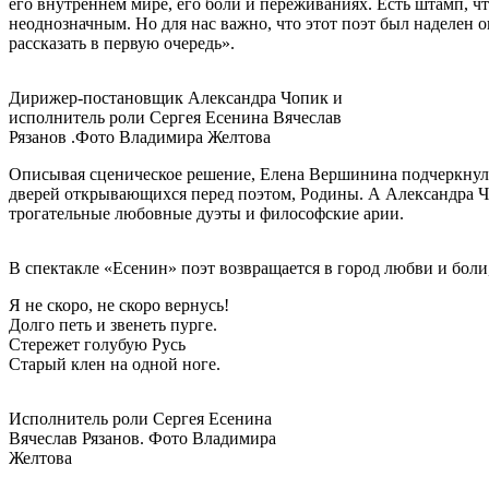
его внутреннем мире, его боли и переживаниях. Есть штамп, ч
неоднозначным. Но для нас важно, что этот поэт был наделен
рассказать в первую очередь».
Дирижер-постановщик Александра Чопик и
исполнитель роли Сергея Есенина Вячеслав
Рязанов .Фото Владимира Желтова
Описывая сценическое решение, Елена Вершинина подчеркнула,
дверей открывающихся перед поэтом, Родины. А Александра Чо
трогательные любовные дуэты и философские арии.
В спектакле «Есенин» поэт возвращается в город любви и боли,
Я не скоро, не скоро вернусь!
Долго петь и звенеть пурге.
Стережет голубую Русь
Старый клен на одной ноге.
Исполнитель роли Сергея Есенина
Вячеслав Рязанов. Фото Владимира
Желтова