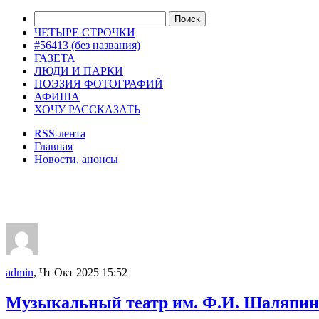
ЧЕТЫРЕ СТРОЧКИ
#56413 (без названия)
ГАЗЕТА
ЛЮДИ И ПАРКИ
ПОЭЗИЯ ФОТОГРАФИЙ
АФИША
ХОЧУ РАССКАЗАТЬ
RSS-лента
Главная
Новости, анонсы
ДВОРЦЫ, САДЫ, ПАРКИ /12
admin
, Чт Окт 2025 15:52
Музыкальный театр им. Ф.И. Шаляпина