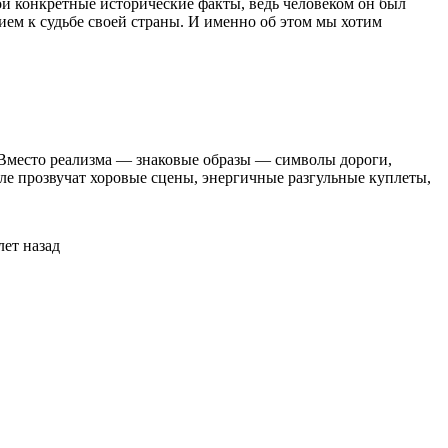
бой конкретные исторические факты, ведь человеком он был
ем к судьбе своей страны. И именно об этом мы хотим
 Вместо реализма — знаковые образы — символы дороги,
ле прозвучат хоровые сцены, энергичные разгульные куплеты,
лет назад