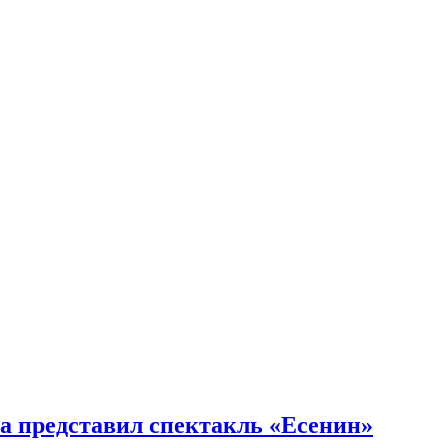
+/
 представил спектакль «Есенин»