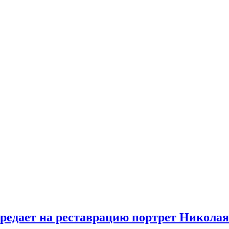
+/
редает на реставрацию портрет Николая