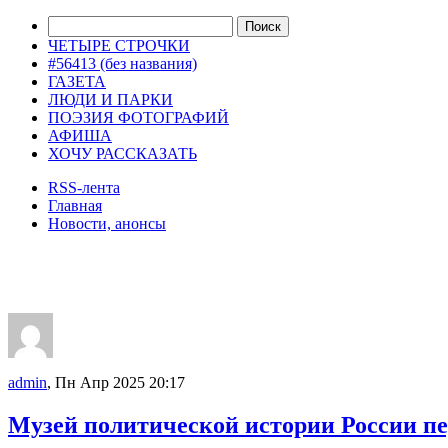
ЧЕТЫРЕ СТРОЧКИ
#56413 (без названия)
ГАЗЕТА
ЛЮДИ И ПАРКИ
ПОЭЗИЯ ФОТОГРАФИЙ
АФИША
ХОЧУ РАССКАЗАТЬ
RSS-лента
Главная
Новости, анонсы
ДВОРЦЫ, САДЫ, ПАРКИ /12
admin
, Пн Апр 2025 20:17
Музей политической истории России пе