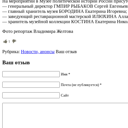
На мероприятии в Музее политической истории России присут
— генеральный директор ГМПИР РЫБАКОВ Сергей Евгеньев
— главный хранитель музея БОРОДИНА Екатерина Игоревна;
— заведующий реставрационной мастерской ИЛЮХИНА Алла
— хранитель музейной коллекции КОСТИНА Екатерина Никол
Фото репортаж Владимира Желтова
1
Рубрика:
Новости, анонсы
Ваш отзыв
Ваш отзыв
Имя *
Почта (не публикуется) *
Сайт