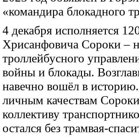
«командира блокадного т
4 декабря исполняется 12
Хрисанфовича Сороки – н
троллейбусного управлен
войны и блокады. Возглави
навечно вошёл в историю.
личным качествам Сороки
коллективу транспортник
остался без трамвая-спас