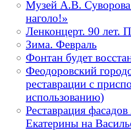
Музей А.В. Суворов
наголо!»
Ленконцерт. 90 лет. 
Зима. Февраль
Фонтан будет восста
Феодоровский городо
реставрации с присп
использованию)
Реставрация фасадов
Екатерины на Василь