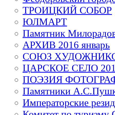
ТРОИЦКИЙ СОБОР
ЮЛМАРТ
Памятник Милорадо
АРХИВ 2016 январь
СОЮЗ ХУДОЖНИКО
ЦАРСКОЕ СЕЛО 20
ПОЭЗИЯ ФОТОГРА
Памятники А.С.Пушк
Императорские резид
Комитет по туризму