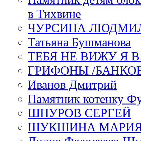
в Тихвине
ЧУРСИНА ЛЮДМИ
Татьяна Бушманова
ТЕБЯ НЕ ВИЖУ Я 
ГРИФОНЫ /БАНКО
Иванов Дмитрий
Памятник котенку Ф
ШНУРОВ СЕРГЕЙ
ШУКШИНА МАРИ