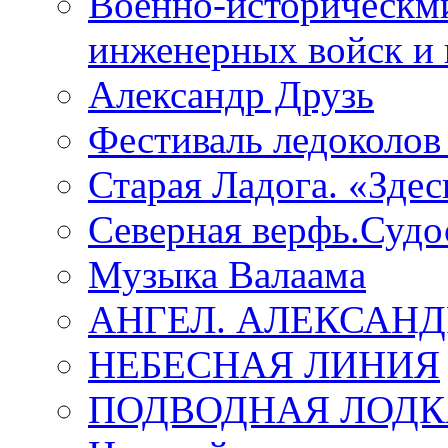
Военно-историческмй
инженерных войск и 
Александр Друзь
Фестиваль ледоколов
Старая Ладога. «Зде
Северная верфь.Судо
Музыка Валаама
АНГЕЛ. АЛЕКСАН
НЕБЕСНАЯ ЛИНИЯ
ПОДВОДНАЯ ЛОДК