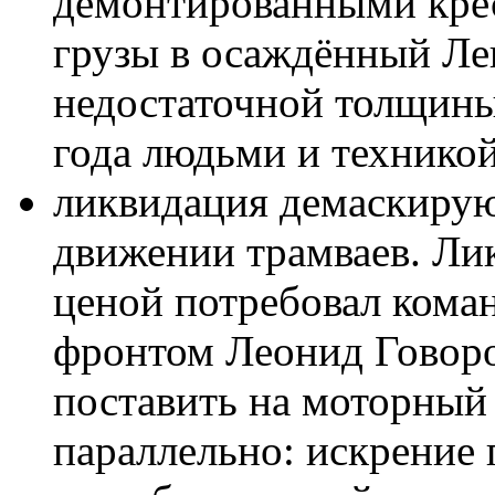
демонтированными крес
грузы в осаждённый Ле
недостаточной толщины
года людьми и техникой
ликвидация демаскирую
движении трамваев. Ли
ценой потребовал ком
фронтом Леонид Говор
поставить на моторный 
параллельно: искрение 