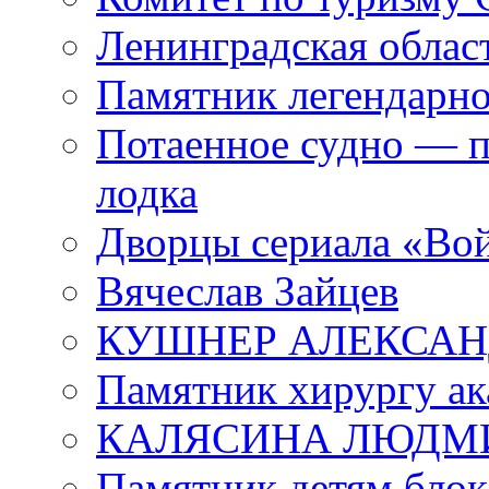
Ленинградская област
Памятник легендарно
Потаенное судно — п
лодка
Дворцы сериала «Во
Вячеслав Зайцев
КУШНЕР АЛЕКСАН
Памятник хирургу ак
КАЛЯСИНА ЛЮДМ
Памятник детям блок