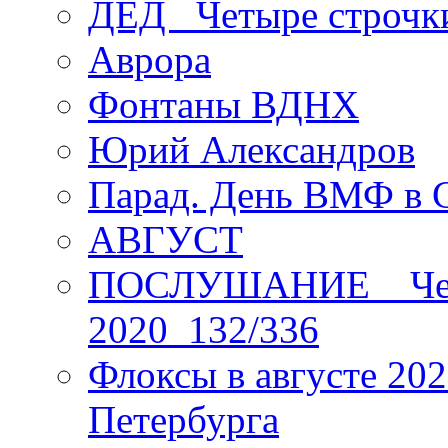
ДЕД _Четыре строчк
Аврора
Фонтаны ВДНХ
Юрий Александров
Парад. День ВМФ в 
АВГУСТ
ПОСЛУШАНИЕ _ Четы
2020_132/336
Флоксы в августе 202
Петербурга