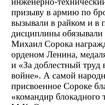
инженерно-технический
призыву в армию по бр
вызывали в райком и в 
дисциплины обязывали в
Михаил Сорока награжд
орденом Ленина, медал
и «За доблестный труд
войне». А самой народн
присвоенное Сороке бл
«командир блокадного 