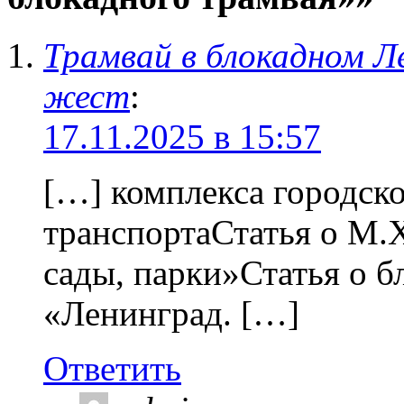
Трамвай в блокадном Л
жест
:
17.11.2025 в 15:57
[…] комплекса городско
транспортаСтатья о М.Х
сады, парки»Статья о б
«Ленинград. […]
Ответить