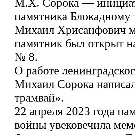
М.Х. Сорока — инициат
памятника Блокадному 
Михаил Хрисанфович ме
памятник был открыт на
№ 8.
О работе ленинградског
Михаил Сорока написал
трамвай».
22 апреля 2023 года па
войны увековечила мем