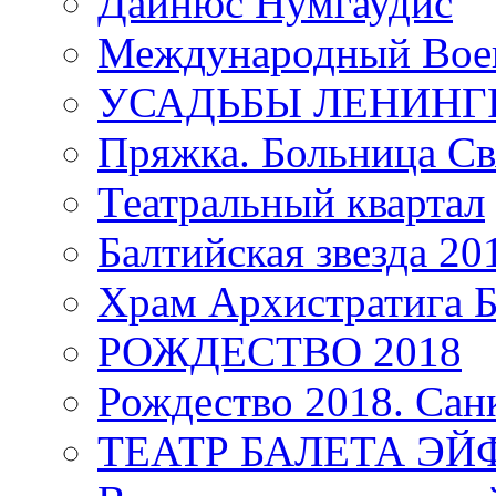
Дайнюс Нумгаудис
Международный Воен
УСАДЬБЫ ЛЕНИНГ
Пряжка. Больница Св
Театральный квартал
Балтийская звезда 20
Храм Архистратига
РОЖДЕСТВО 2018
Рождество 2018. Сан
ТЕАТР БАЛЕТА Э