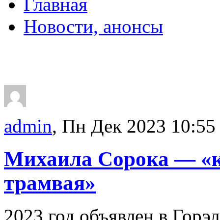
Главная
Новости, анонсы
ДВОРЦЫ, САДЫ, П
admin
, Пн Дек 2023 10:55
Михаила Сорока — «к
трамвая»
2023 год объявлен в Горэ