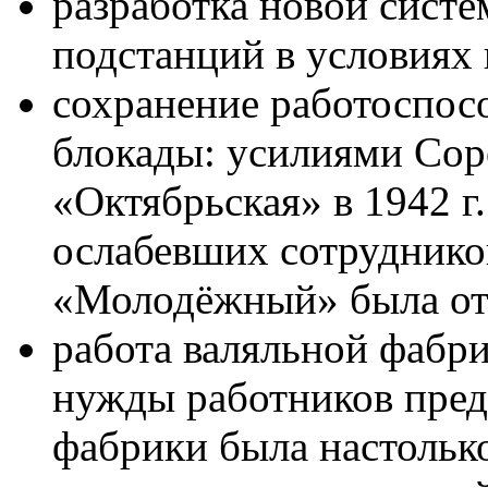
разработка новой сист
подстанций в условиях
сохранение работоспосо
блокады: усилиями Сор
«Октябрьская» в 1942 г
ослабевших сотрудников
«Молодёжный» была отк
работа валяльной фабр
нужды работников пред
фабрики была настолько