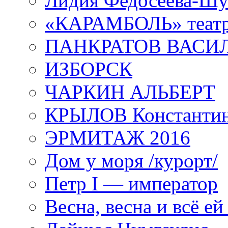
Лидия Федосеева-Ш
«КАРАМБОЛЬ» теат
ПАНКРАТОВ ВАСИ
ИЗБОРСК
ЧАРКИН АЛЬБЕРТ
КРЫЛОВ Константи
ЭРМИТАЖ 2016
Дом у моря /курорт/
Петр I — император
Весна, весна и всё е