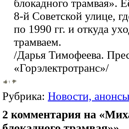
блокадного трамвая». Е
8-й Советской улице, г
по 1990 гг. и откуда у
трамваем.
/Дарья Тимофеева. Пр
«Горэлектротранс»/
1
Рубрика:
Новости, анонс
2 комментария на «Мих
блокадного трамвая»»