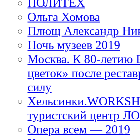
ПОЛИТЕХ
Ольга Хомова
Плющ Александр Ник
Ночь музеев 2019
Москва. К 80-летию
цветок» после рестав
силу
Хельсинки.WORKSHO
туристский центр ЛО
Опера всем — 2019