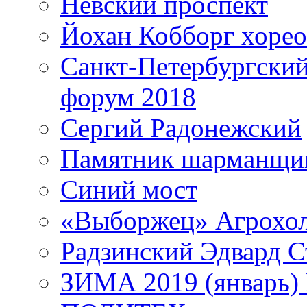
Невский проспект
Йохан Кобборг хорео
Санкт-Петербургски
форум 2018
Сергий Радонежский
Памятник шарманщик
Синий мост
«Выборжец» Агрохо
Радзинский Эдвард С
ЗИМА 2019 (январь)