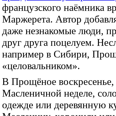
французского наёмника в
Маржерета. Автор добавляе
даже незнакомые люди, п
друг друга поцелуем. Нес
например в Сибири, Прощ
«целовальником».
В Прощёное воскресенье,
Масленичной неделе, сол
одежде или деревянную к