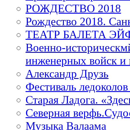
РОЖДЕСТВО 2018
Рождество 2018. Сан
ТЕАТР БАЛЕТА Э
Военно-историческмй
инженерных войск и 
Александр Друзь
Фестиваль ледоколов
Старая Ладога. «Зде
Северная верфь.Судо
Музыка Валаама