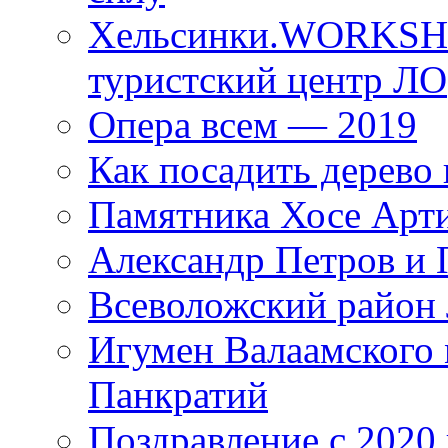
Хельсинки.WORKSHO
туристский центр ЛО
Опера всем — 2019
Как посадить дерево 
Памятника Хосе Арт
Александр Петров и 
Всеволожский район 
Игумен Валаамского
Панкратий
Поздравление с 2020