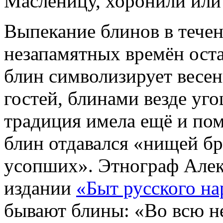
Масленицу, хоронили или
Выпекание блинов в тече
незапамятных времён оста
блин символизирует весен
гостей, блинами везде уг
традиция имела ещё и по
блин отдавался «нищей бр
усопших». Этнограф Алек
издании
«Быт русского на
бывают блины: «Во всю не