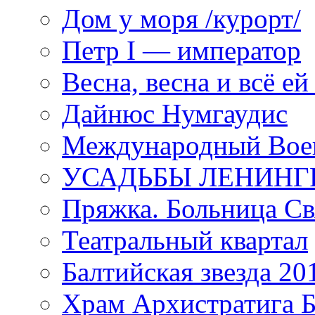
Дом у моря /курорт/
Петр I — император
Весна, весна и всё е
Дайнюс Нумгаудис
Международный Воен
УСАДЬБЫ ЛЕНИНГ
Пряжка. Больница Св
Театральный квартал
Балтийская звезда 20
Храм Архистратига