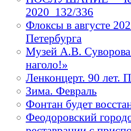
2020_132/336
Флоксы в августе 202
Петербурга
Музей А.В. Суворов
наголо!»
Ленконцерт. 90 лет. 
Зима. Февраль
Фонтан будет восста
Феодоровский городо
реставрации с присп