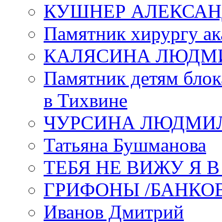
КУШНЕР АЛЕКСАН
Памятник хирургу ак
КАЛЯСИНА ЛЮДМ
Памятник детям блок
в Тихвине
ЧУРСИНА ЛЮДМИ
Татьяна Бушманова
ТЕБЯ НЕ ВИЖУ Я 
ГРИФОНЫ /БАНКО
Иванов Дмитрий