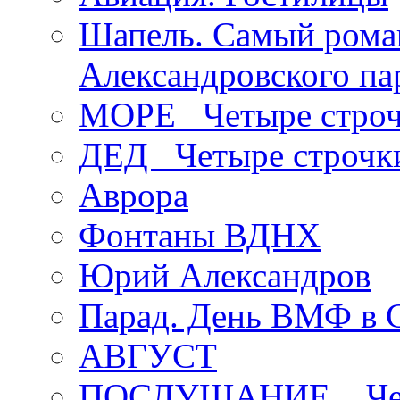
Шапель. Самый рома
Александровского па
МОРЕ _Четыре строч
ДЕД _Четыре строчк
Аврора
Фонтаны ВДНХ
Юрий Александров
Парад. День ВМФ в 
АВГУСТ
ПОСЛУШАНИЕ _ Четы