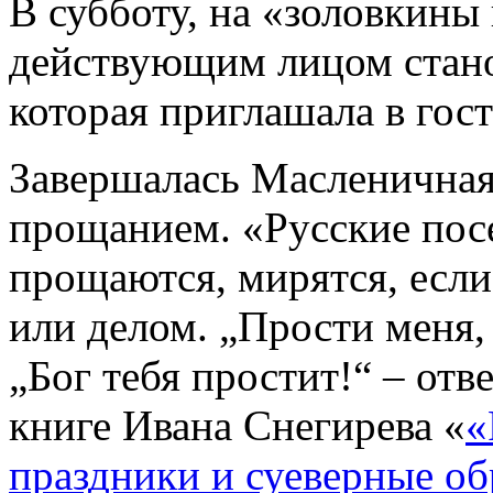
В субботу, на «золовкины
действующим лицом стано
которая приглашала в гос
Завершалась Масленичная
прощанием. «Русские пос
прощаются, мирятся, если
или делом. „Прости меня,
„Бог тебя простит!“ – отв
книге Ивана Снегирева «
«
праздники и суеверные о