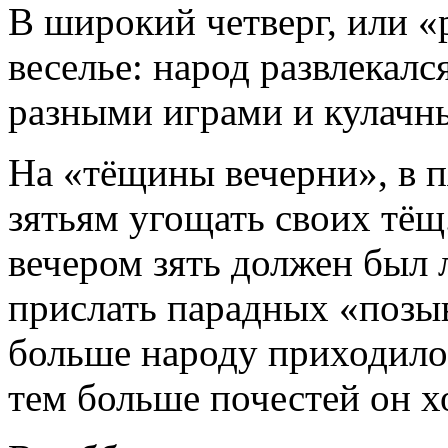
В широкий четверг, или «
веселье: народ развлекалс
разными играми и кулачн
На «тёщины вечерни», в п
зятьям угощать своих тёщ
вечером зять должен был 
прислать парадных «позыв
больше народу приходило 
тем больше почестей он хо