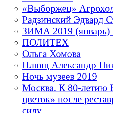
«Выборжец» Агрохо
Радзинский Эдвард С
ЗИМА 2019 (январь)
ПОЛИТЕХ
Ольга Хомова
Плющ Александр Ник
Ночь музеев 2019
Москва. К 80-летию
цветок» после рестав
силу