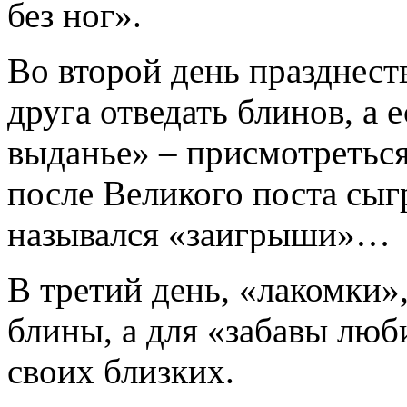
без ног».
Во второй день празднест
друга отведать блинов, а 
выданье» – присмотреться
после Великого поста сыгр
назывался «заигрыши»…
В третий день, «лакомки»
блины, а для «забавы люби
своих близких.