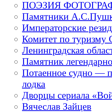
ПОЭЗИЯ ФОТОГРА
Памятники А.С.Пушк
Императорские резид
Комитет по туризму
Ленинградская област
Памятник легендарно
Потаенное судно — п
лодка
Дворцы сериала «Во
Вячеслав Зайцев