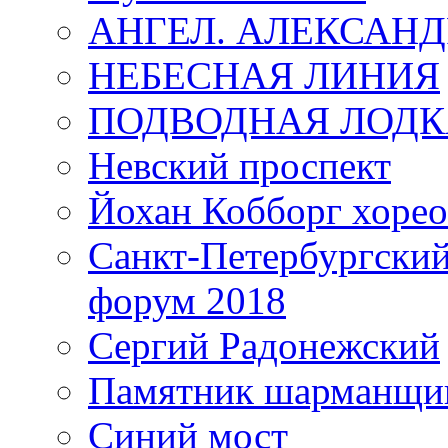
АНГЕЛ. АЛЕКСАН
НЕБЕСНАЯ ЛИНИЯ
ПОДВОДНАЯ ЛОДК
Невский проспект
Йохан Кобборг хорео
Санкт-Петербургски
форум 2018
Сергий Радонежский
Памятник шарманщик
Синий мост