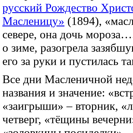
русский Рождество Христ
Масленицу»
(1894), «мас
севере, она дочь мороза…
о зиме, разогрела зазябшу
его за руки и пустилась т
Все дни Масленичной нед
названия и значение: «вст
«заигрыши» – вторник, «л
четверг, «тёщины вечерни
«золовкины посиделки» – 