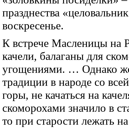
празднества «целовальни
воскресенье.
К встрече Масленицы на 
качели, балаганы для ско
угощениями. … Однако же
традиции в народе со все
горы, не качаться на каче
скоморохами значило в ста
то при старости лежать на