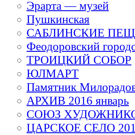
Эрарта — музей
Пушкинская
САБЛИНСКИЕ ПЕ
Феодоровский город
ТРОИЦКИЙ СОБОР
ЮЛМАРТ
Памятник Милорадо
АРХИВ 2016 январь
СОЮЗ ХУДОЖНИКО
ЦАРСКОЕ СЕЛО 20