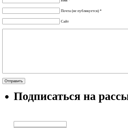
Имя *
Почта (не публикуется) *
Сайт
Подписаться на расс