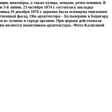
нции, инженеры, а также купцы, мещане, ремесленники. В
3-й линии. 23 октября 1874 г. состоялась закладка
инка.19 декабря 1876 г. церковь была освящена епископом
ственный фасад. Оба архитектора – Бульмеринк и Бернгард
н из лучших в городе органов. При церкви действовали
ркви является памятником архитектуры. /Фото Калясиной