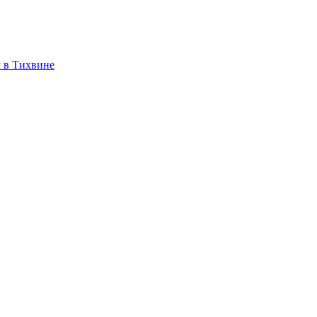
 в Тихвине