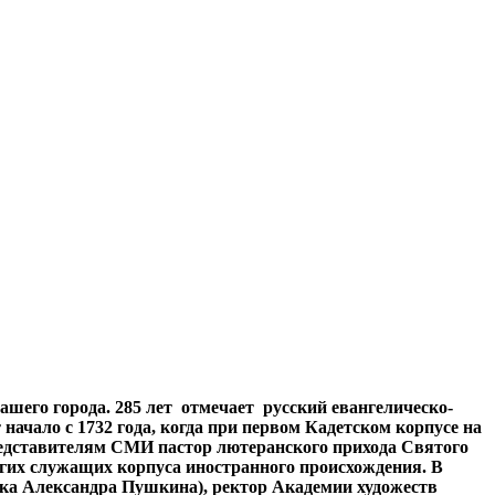
нашего города. 285 лет отмечает русский евангелическо-
 начало с 1732 года, когда при первом Кадетском корпусе на
редставителям СМИ пастор лютеранского прихода Святого
угих служащих корпуса иностранного происхождения. В
ка Александра Пушкина), ректор Академии художеств