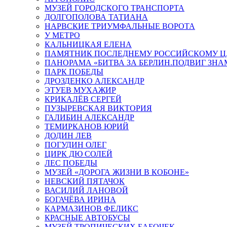
МУЗЕЙ ГОРОДСКОГО ТРАНСПОРТА
ДОЛГОПОЛОВА ТАТИАНА
НАРВСКИЕ ТРИУМФАЛЬНЫЕ ВОРОТА
У МЕТРО
КАЛЬНИЦКАЯ ЕЛЕНА
ПАМЯТНИК ПОСЛЕДНЕМУ РОССИЙСКОМУ Ц
ПАНОРАМА «БИТВА ЗА БЕРЛИН.ПОДВИГ ЗН
ПАРК ПОБЕДЫ
ДРОЗДЕНКО АЛЕКСАНДР
ЭТУЕВ МУХАЖИР
КРИКАЛЁВ СЕРГЕЙ
ПУЗЫРЕВСКАЯ ВИКТОРИЯ
ГАЛИБИН АЛЕКСАНДР
ТЕМИРКАНОВ ЮРИЙ
ДОДИН ЛЕВ
ПОГУДИН ОЛЕГ
ЦИРК ДЮ СОЛЕЙ
ЛЕС ПОБЕДЫ
МУЗЕЙ «ДОРОГА ЖИЗНИ В КОБОНЕ»
НЕВСКИЙ ПЯТАЧОК
ВАСИЛИЙ ЛАНОВОЙ
БОГАЧЁВА ИРИНА
КАРМАЗИНОВ ФЕЛИКС
КРАСНЫЕ АВТОБУСЫ
МУЗЕЙ ТРОПИЧЕСКИХ БАБОЧЕК