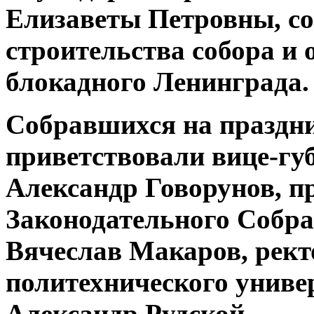
Елизаветы Петровны, со
строительства собора и 
блокадного Ленинграда.
Собравшихся на праздни
приветствовали вице-гу
Александр Говорунов, п
Законодательного
Собра
Вячеслав Макаров, рект
политехнического униве
Александр Рудской.