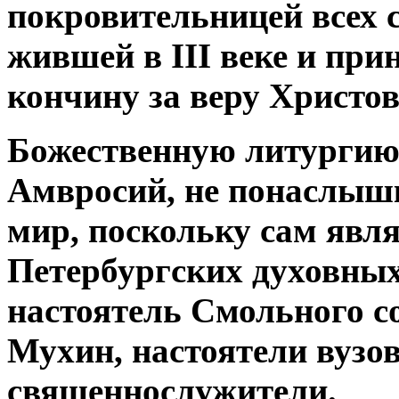
покровительницей всех 
жившей в III веке и пр
кончину за веру Христов
Божественную литургию
Амвросий, не понаслыш
мир, поскольку сам явл
Петербургских духовны
настоятель Смольного с
Мухин, настоятели вузов
священнослужители.