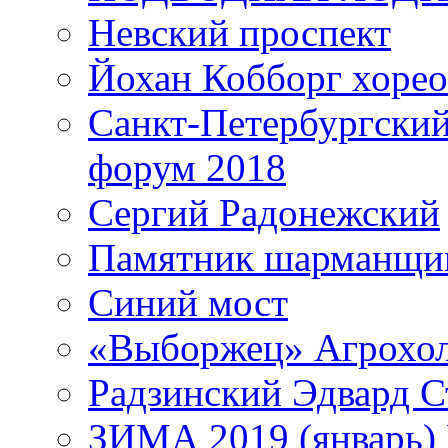
Невский проспект
Йохан Кобборг хорео
Санкт-Петербургски
форум 2018
Сергий Радонежский
Памятник шарманщик
Синий мост
«Выборжец» Агрохо
Радзинский Эдвард С
ЗИМА 2019 (январь)