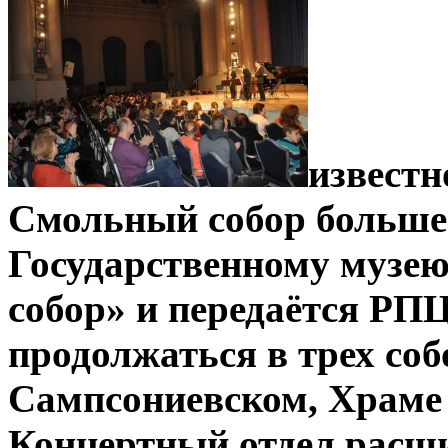
известн
Смольный собор больше
Государственному музе
собор» и передаётся РП
продолжаться в трех соб
Сампсониевском, Храме 
Концертный отдел расши