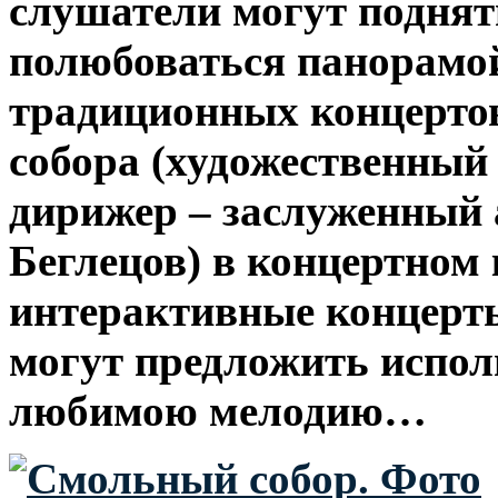
слушатели могут поднят
полюбоваться панорамой
традиционных концерто
собора (художественный
дирижер – заслуженный 
Беглецов) в концертном
интерактивные концерты
могут предложить испо
любимою мелодию…