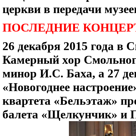
церкви в передачи музее
ПОСЛЕДНИЕ КОНЦЕР
26
декабря 2015 года в 
Камерный
хор
Смольног
минор И.С. Баха, а 27
де
«Новогоднее настроение
квартета «Бельэтаж» пр
балета «Щелкунчик» и 