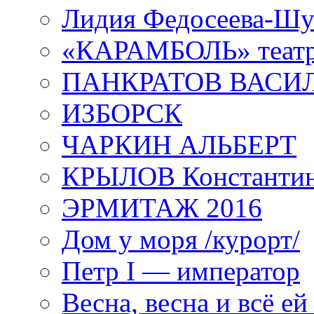
Лидия Федосеева-Ш
«КАРАМБОЛЬ» теат
ПАНКРАТОВ ВАСИ
ИЗБОРСК
ЧАРКИН АЛЬБЕРТ
КРЫЛОВ Константи
ЭРМИТАЖ 2016
Дом у моря /курорт/
Петр I — император
Весна, весна и всё е