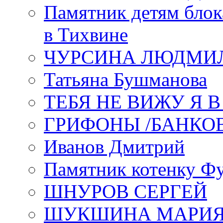
Памятник детям блок
в Тихвине
ЧУРСИНА ЛЮДМИ
Татьяна Бушманова
ТЕБЯ НЕ ВИЖУ Я 
ГРИФОНЫ /БАНКО
Иванов Дмитрий
Памятник котенку Ф
ШНУРОВ СЕРГЕЙ
ШУКШИНА МАРИ