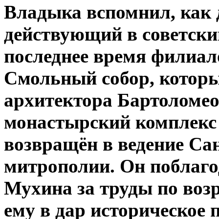
Владыка вспомнил, как д
действующий в советски
последнее время филиал
Смольный собор, которы
архитектора Бартоломео
монастырский комплекс 
возвращён в ведение Са
митрополии. Он поблаг
Мухина за труды по воз
ему в дар историческое