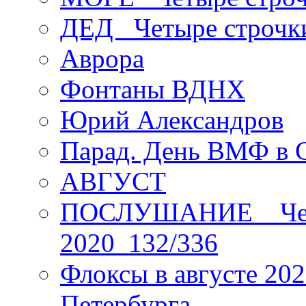
ДЕД _Четыре строчк
Аврора
Фонтаны ВДНХ
Юрий Александров
Парад. День ВМФ в 
АВГУСТ
ПОСЛУШАНИЕ _ Четы
2020_132/336
Флоксы в августе 202
Петербурга