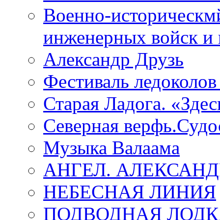
Военно-историческмй
инженерных войск и 
Александр Друзь
Фестиваль ледоколов
Старая Ладога. «Зде
Северная верфь.Судо
Музыка Валаама
АНГЕЛ. АЛЕКСАН
НЕБЕСНАЯ ЛИНИЯ
ПОДВОДНАЯ ЛОДК