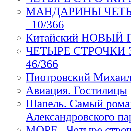
МАНДАРИНЫ ЧЕТЫР
_10/366
Китайский НОВЫЙ 
ЧЕТЫРЕ СТРОЧКИ Зев
46/366
Пиотровский Михаил
Авиация. Гостилицы
Шапель. Самый рома
Александровского па
МОРЕ _Четыре строч