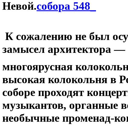
Невой.
К
сожалению не был ос
замысел архитектора
— 
многоярусная колоколь
высокая колокольня в Р
соборе проходят концер
музыкантов, органные ве
необычные променад-ко