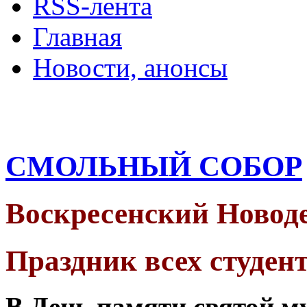
RSS-лента
Главная
Новости, анонсы
ДВОРЦЫ, САДЫ, П
СМОЛЬНЫЙ СОБОР
Воскресенский Новод
Праздник всех студен
В День памяти святой 