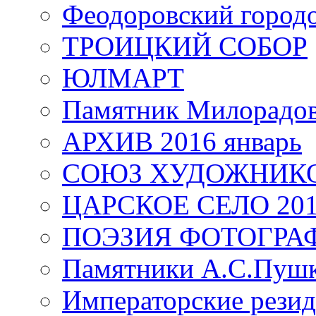
Феодоровский город
ТРОИЦКИЙ СОБОР
ЮЛМАРТ
Памятник Милорадо
АРХИВ 2016 январь
СОЮЗ ХУДОЖНИКО
ЦАРСКОЕ СЕЛО 20
ПОЭЗИЯ ФОТОГРА
Памятники А.С.Пушк
Императорские резид