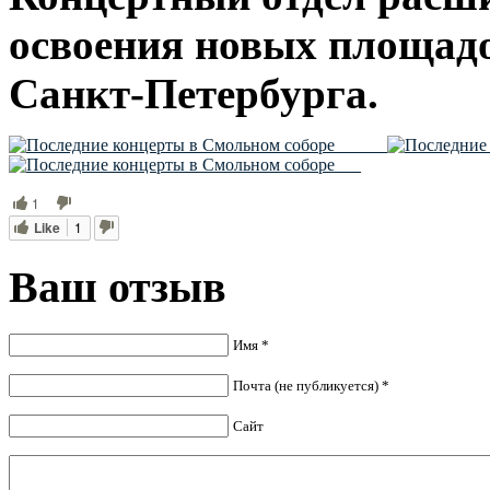
освоения новых площадо
Санкт-Петербурга.
1
Like
1
Ваш отзыв
Имя *
Почта (не публикуется) *
Сайт