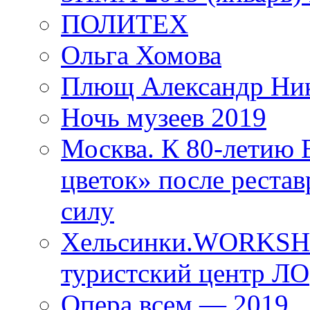
ПОЛИТЕХ
Ольга Хомова
Плющ Александр Ник
Ночь музеев 2019
Москва. К 80-летию
цветок» после рестав
силу
Хельсинки.WORKSHO
туристский центр ЛО
Опера всем — 2019