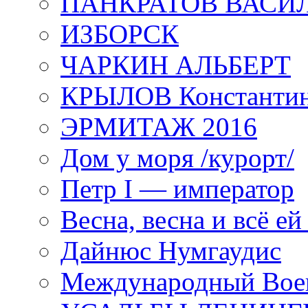
ПАНКРАТОВ ВАСИ
ИЗБОРСК
ЧАРКИН АЛЬБЕРТ
КРЫЛОВ Константи
ЭРМИТАЖ 2016
Дом у моря /курорт/
Петр I — император
Весна, весна и всё е
Дайнюс Нумгаудис
Международный Воен