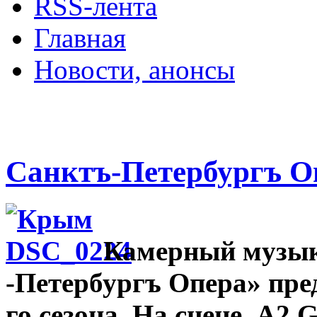
RSS-лента
Главная
Новости, анонсы
ДВОРЦЫ, САДЫ, П
Санктъ-Петербургъ О
Камерный музык
-Петербургъ Опера» пре
го сезона. На сцене A2 