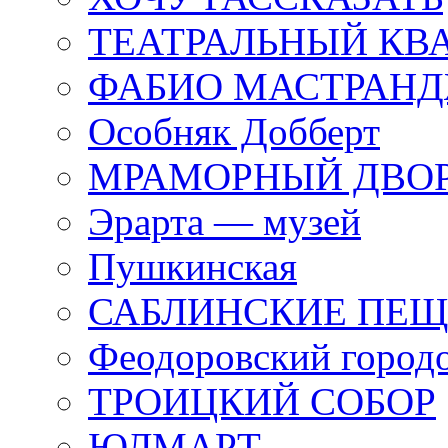
ТЕАТРАЛЬНЫЙ КВ
ФАБИО МАСТРАН
Особняк Добберт
МРАМОРНЫЙ ДВО
Эрарта — музей
Пушкинская
САБЛИНСКИЕ ПЕ
Феодоровский город
ТРОИЦКИЙ СОБОР
ЮЛМАРТ