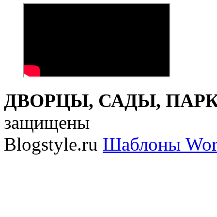
ДВОРЦЫ, САДЫ, ПАРКИ
защищены
Blogstyle.ru
Шаблоны Wor