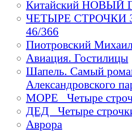
Китайский НОВЫЙ 
ЧЕТЫРЕ СТРОЧКИ Зев
46/366
Пиотровский Михаил
Авиация. Гостилицы
Шапель. Самый рома
Александровского па
МОРЕ _Четыре строч
ДЕД _Четыре строчк
Аврора