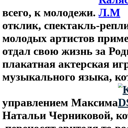
всего, к молодежи.
отклик, спектакль-репли
молодых артистов пример
отдал свою жизнь за Ро
плакатная актерская иг
музыкального языка, ко
управлением Максима
Натальи Черниковой, ко