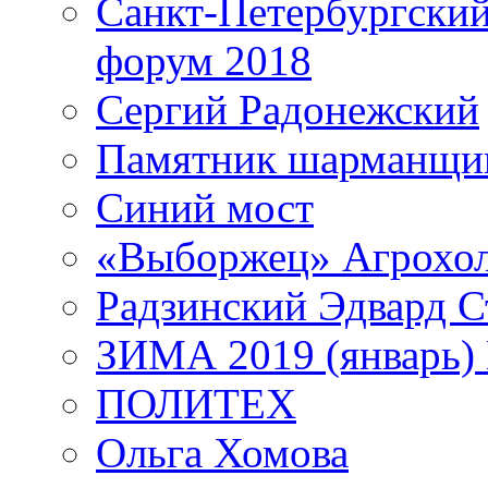
Санкт-Петербургски
форум 2018
Сергий Радонежский
Памятник шарманщик
Синий мост
«Выборжец» Агрохо
Радзинский Эдвард С
ЗИМА 2019 (январь)
ПОЛИТЕХ
Ольга Хомова