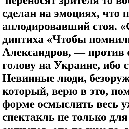
переносят зрителя то в
сделан на эмоциях, что 
аплодировавший стоя.
«
диптиха «Чтобы помни
Александров, — против 
голову на Украине, ибо 
Невинные люди, безору
который, верю в это, по
форме осмыслить весь у
спектакль не только для