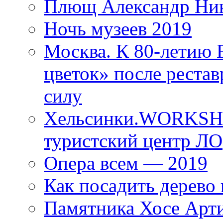
Плющ Александр Ник
Ночь музеев 2019
Москва. К 80-летию
цветок» после рестав
силу
Хельсинки.WORKSHO
туристский центр ЛО
Опера всем — 2019
Как посадить дерево 
Памятника Хосе Арт