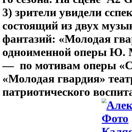
3) зрители увидели ссп
состоящий из двух музы
фантазий: «Молодая гв
одноименной оперы Ю. 
— по мотивам оперы «С
«Молодая гвардия» теат
патриотического воспит