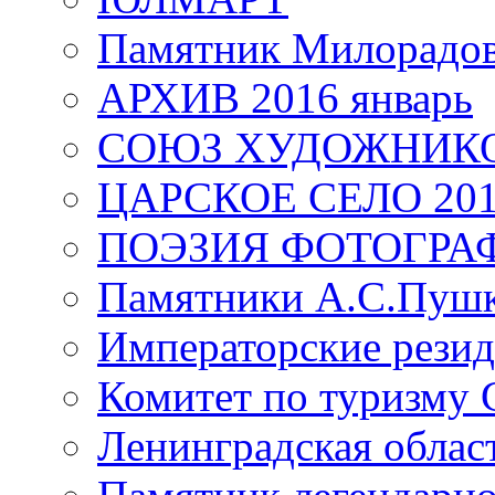
Памятник Милорадо
АРХИВ 2016 январь
СОЮЗ ХУДОЖНИКО
ЦАРСКОЕ СЕЛО 20
ПОЭЗИЯ ФОТОГРА
Памятники А.С.Пушк
Императорские резид
Комитет по туризму
Ленинградская област