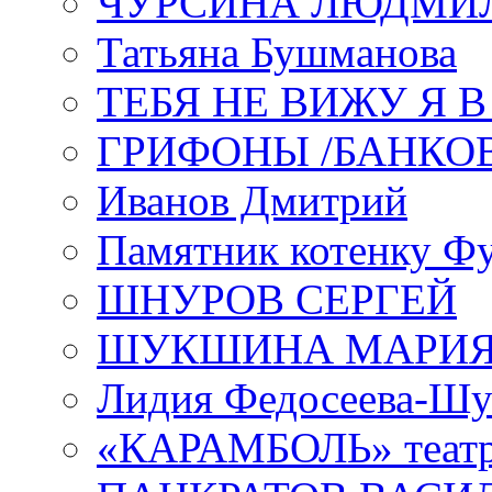
ЧУРСИНА ЛЮДМИ
Татьяна Бушманова
ТЕБЯ НЕ ВИЖУ Я 
ГРИФОНЫ /БАНКО
Иванов Дмитрий
Памятник котенку Ф
ШНУРОВ СЕРГЕЙ
ШУКШИНА МАРИ
Лидия Федосеева-Ш
«КАРАМБОЛЬ» теат