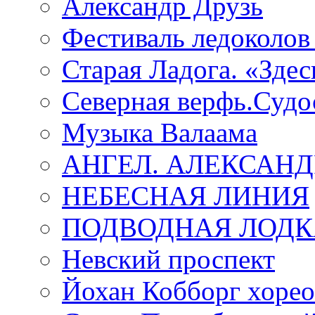
Александр Друзь
Фестиваль ледоколов
Старая Ладога. «Зде
Северная верфь.Судо
Музыка Валаама
АНГЕЛ. АЛЕКСАН
НЕБЕСНАЯ ЛИНИЯ
ПОДВОДНАЯ ЛОДК
Невский проспект
Йохан Кобборг хорео