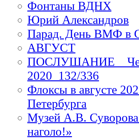
Фонтаны ВДНХ
Юрий Александров
Парад. День ВМФ в 
АВГУСТ
ПОСЛУШАНИЕ _ Четы
2020_132/336
Флоксы в августе 202
Петербурга
Музей А.В. Суворов
наголо!»