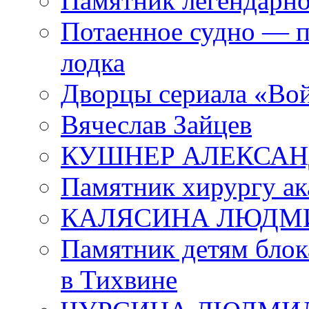
Памятник легендарно
Потаенное судно — п
лодка
Дворцы сериала «Во
Вячеслав Зайцев
КУШНЕР АЛЕКСАН
Памятник хирургу ак
КАЛЯСИНА ЛЮДМ
Памятник детям блок
в Тихвине