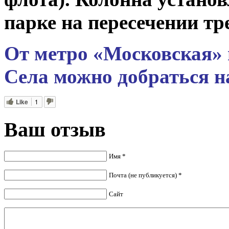
парке на пересечении тр
От метро «Московская» 
Села можно добраться н
Like
1
Ваш отзыв
Имя *
Почта (не публикуется) *
Сайт