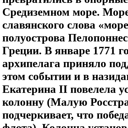
Средиземном море. Море
славянского слова «море
полуострова Пелопоннес 
Греции. В январе 1771 г
архипелага приняло под
этом событии и в назид
Екатерина II повелела 
колонну (Малую Росстр
подчеркивает, что побед
флота). Колонна устано