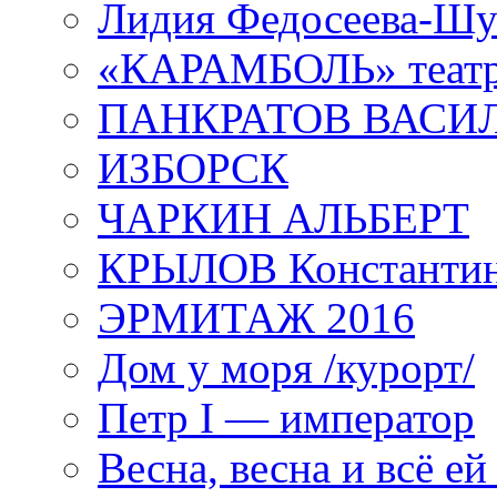
Лидия Федосеева-Ш
«КАРАМБОЛЬ» теат
ПАНКРАТОВ ВАСИ
ИЗБОРСК
ЧАРКИН АЛЬБЕРТ
КРЫЛОВ Константи
ЭРМИТАЖ 2016
Дом у моря /курорт/
Петр I — император
Весна, весна и всё е