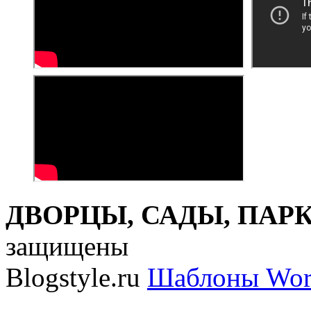
ДВОРЦЫ, САДЫ, ПАРКИ
защищены
Blogstyle.ru
Шаблоны Wor