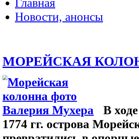
Главная
Новости, анонсы
ДВОРЦЫ, САДЫ, П
МОРЕЙСКАЯ КОЛО
В ходе
1774 гг. острова Морейс
превратились в опорные