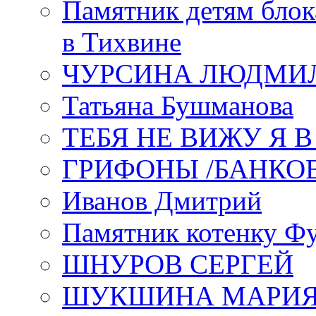
Памятник детям блок
в Тихвине
ЧУРСИНА ЛЮДМИ
Татьяна Бушманова
ТЕБЯ НЕ ВИЖУ Я 
ГРИФОНЫ /БАНКО
Иванов Дмитрий
Памятник котенку Ф
ШНУРОВ СЕРГЕЙ
ШУКШИНА МАРИ