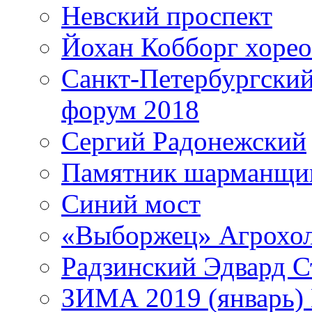
Невский проспект
Йохан Кобборг хорео
Санкт-Петербургски
форум 2018
Сергий Радонежский
Памятник шарманщик
Синий мост
«Выборжец» Агрохо
Радзинский Эдвард С
ЗИМА 2019 (январь)