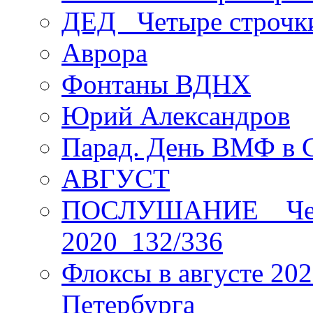
ДЕД _Четыре строчк
Аврора
Фонтаны ВДНХ
Юрий Александров
Парад. День ВМФ в 
АВГУСТ
ПОСЛУШАНИЕ _ Четы
2020_132/336
Флоксы в августе 202
Петербурга