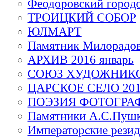
Феодоровский город
ТРОИЦКИЙ СОБОР
ЮЛМАРТ
Памятник Милорадо
АРХИВ 2016 январь
СОЮЗ ХУДОЖНИКО
ЦАРСКОЕ СЕЛО 20
ПОЭЗИЯ ФОТОГРА
Памятники А.С.Пушк
Императорские резид