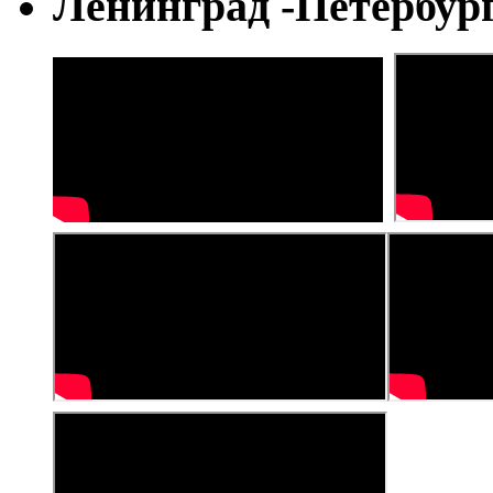
Ленинград -Петербур