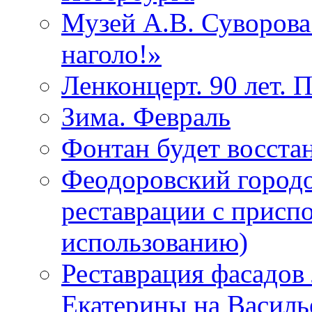
Музей А.В. Суворов
наголо!»
Ленконцерт. 90 лет. 
Зима. Февраль
Фонтан будет восста
Феодоровский городо
реставрации с присп
использованию)
Реставрация фасадов
Екатерины на Василь