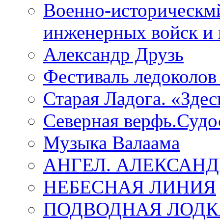
Военно-историческмй
инженерных войск и 
Александр Друзь
Фестиваль ледоколов
Старая Ладога. «Зде
Северная верфь.Судо
Музыка Валаама
АНГЕЛ. АЛЕКСАН
НЕБЕСНАЯ ЛИНИЯ
ПОДВОДНАЯ ЛОДК