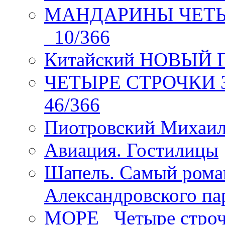
МАНДАРИНЫ ЧЕТЫР
_10/366
Китайский НОВЫЙ 
ЧЕТЫРЕ СТРОЧКИ Зев
46/366
Пиотровский Михаил
Авиация. Гостилицы
Шапель. Самый рома
Александровского па
МОРЕ _Четыре строч