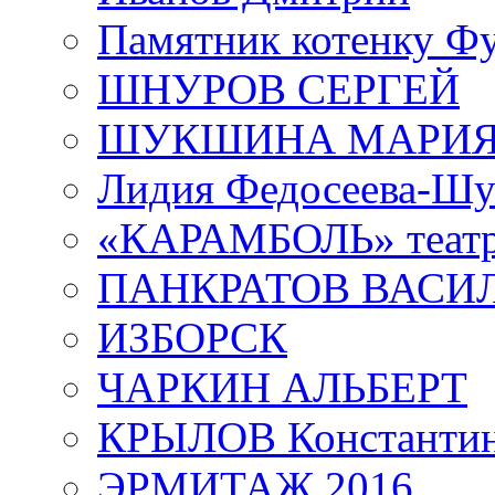
Памятник котенку Ф
ШНУРОВ СЕРГЕЙ
ШУКШИНА МАРИ
Лидия Федосеева-Ш
«КАРАМБОЛЬ» теат
ПАНКРАТОВ ВАСИ
ИЗБОРСК
ЧАРКИН АЛЬБЕРТ
КРЫЛОВ Константи
ЭРМИТАЖ 2016