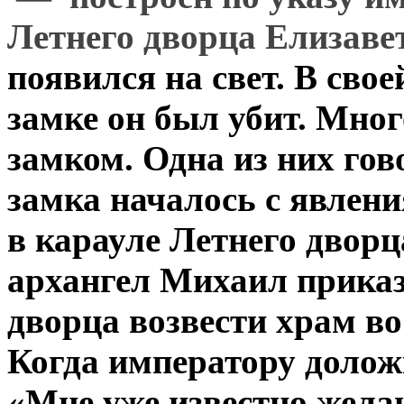
Летнего дворца Елизав
появился на свет. В сво
замке он был убит. Мног
замком. Одна из них гов
замка началось с явлени
в карауле Летнего дворц
архангел Михаил приказ
дворца возвести храм в
Когда императору доложи
«Мне уже известно жела