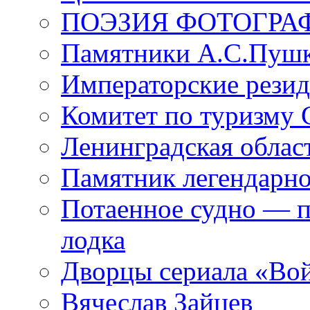
ПОЭЗИЯ ФОТОГРА
Памятники А.С.Пушк
Императорские резид
Комитет по туризму
Ленинградская област
Памятник легендарно
Потаенное судно — п
лодка
Дворцы сериала «Во
Вячеслав Зайцев