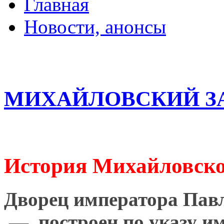
Главная
Новости, анонсы
ДВОРЦЫ, САДЫ, П
МИХАЙЛОВСКИЙ З
История Михайловско
Дворец императора Пав
— построен по указу им