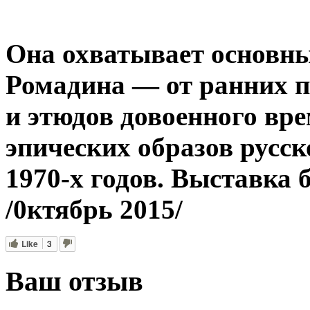
Она охватывает основны
Ромадина — от ранних п
и этюдов довоенного вр
эпических образов русск
1970-х годов. Выставка б
/0ктябрь 2015/
Like
3
Ваш отзыв