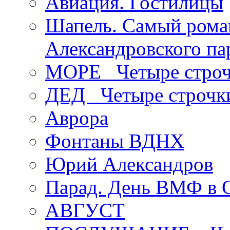
Авиация. Гостилицы
Шапель. Самый рома
Александровского па
МОРЕ _Четыре строч
ДЕД _Четыре строчк
Аврора
Фонтаны ВДНХ
Юрий Александров
Парад. День ВМФ в 
АВГУСТ