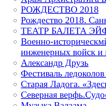
РОЖДЕСТВО 2018
Рождество 2018. Сан
ТЕАТР БАЛЕТА Э
Военно-историческмй
инженерных войск и 
Александр Друзь
Фестиваль ледоколов
Старая Ладога. «Зде
Северная верфь.Судо
Музыка Валаама