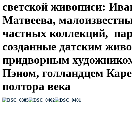
светской живописи: Ива
Матвеева, малоизвестны
частных коллекций, па
созданные датским жив
придворным художником
Пэном, голландцем Кар
полтора века