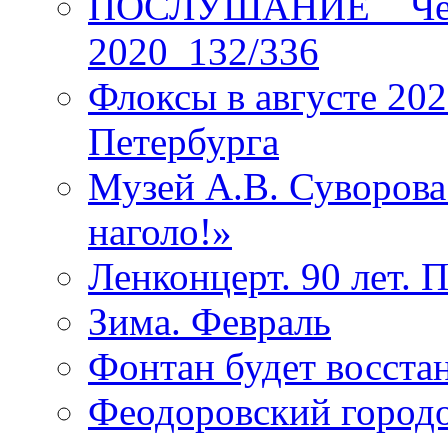
ПОСЛУШАНИЕ _ Четы
2020_132/336
Флоксы в августе 202
Петербурга
Музей А.В. Суворов
наголо!»
Ленконцерт. 90 лет. 
Зима. Февраль
Фонтан будет восста
Феодоровский городо