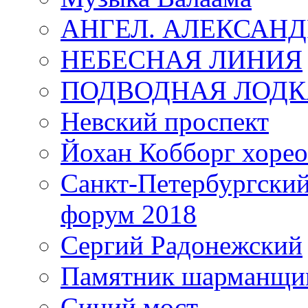
АНГЕЛ. АЛЕКСАН
НЕБЕСНАЯ ЛИНИЯ
ПОДВОДНАЯ ЛОДК
Невский проспект
Йохан Кобборг хорео
Санкт-Петербургски
форум 2018
Сергий Радонежский
Памятник шарманщик
Синий мост