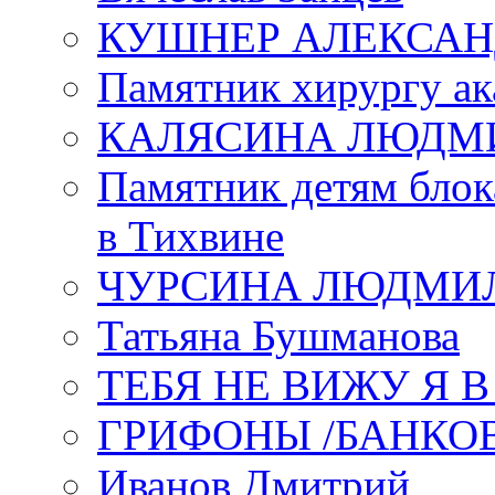
КУШНЕР АЛЕКСАН
Памятник хирургу ак
КАЛЯСИНА ЛЮДМ
Памятник детям блок
в Тихвине
ЧУРСИНА ЛЮДМИ
Татьяна Бушманова
ТЕБЯ НЕ ВИЖУ Я 
ГРИФОНЫ /БАНКО
Иванов Дмитрий