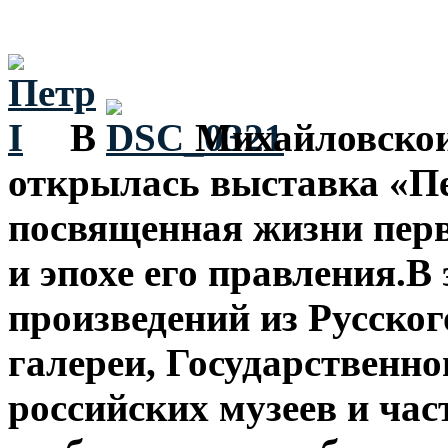
В
Михайловскои
открылась выставка «Пе
посвященная жизни перв
и эпохе его правления.В
произведений из Русског
галереи, Государственн
российских музеев и ча