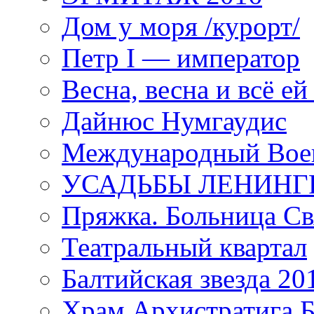
Дом у моря /курорт/
Петр I — император
Весна, весна и всё е
Дайнюс Нумгаудис
Международный Воен
УСАДЬБЫ ЛЕНИНГ
Пряжка. Больница Св
Театральный квартал
Балтийская звезда 20
Храм Архистратига