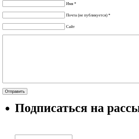
Имя *
Почта (не публикуется) *
Сайт
Подписаться на расс