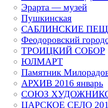
Эрарта — музей
Пушкинская
САБЛИНСКИЕ ПЕ
Феодоровский город
ТРОИЦКИЙ СОБОР
ЮЛМАРТ
Памятник Милорадо
АРХИВ 2016 январь
СОЮЗ ХУДОЖНИКО
ЦАРСКОЕ СЕЛО 20