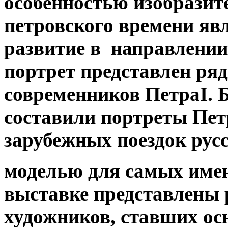
особенностью изобразит
петровского времени явл
развитие в направлении
портрет представлен ря
современников ПетраI.
составили портреты Пет
зарубежных поездок рус
моделью для самых име
выставке представлены 
художников, ставших о