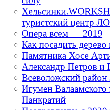
силу
Хельсинки.WORKSHO
туристский центр ЛО
Опера всем — 2019
Как посадить дерево 
Памятника Хосе Арт
Александр Петров и 
Всеволожский район 
Игумен Валаамского
Панкратий