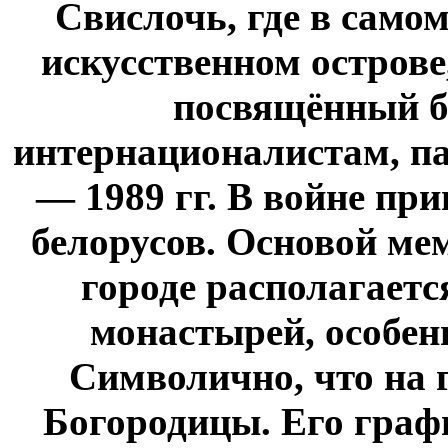
Свислочь, где в само
искусственном острове
посвящённый б
интернационалистам, п
— 1989 гг. В войне при
белорусов. Основой ме
городе располагаетс
монастырей, особенн
Символично, что на 
Богородицы. Его граф