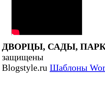
ДВОРЦЫ, САДЫ, ПАРКИ
защищены
Blogstyle.ru
Шаблоны Wor