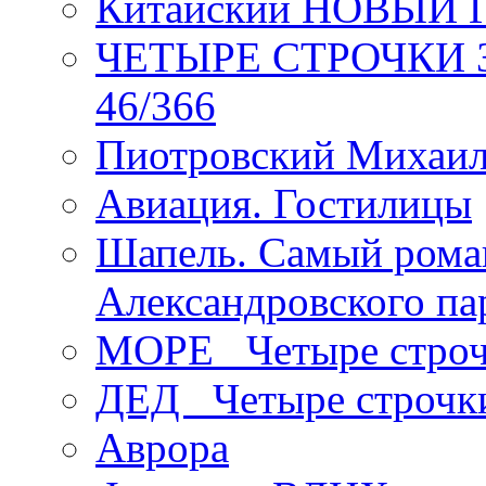
Китайский НОВЫЙ 
ЧЕТЫРЕ СТРОЧКИ Зев
46/366
Пиотровский Михаил
Авиация. Гостилицы
Шапель. Самый рома
Александровского па
МОРЕ _Четыре строч
ДЕД _Четыре строчк
Аврора