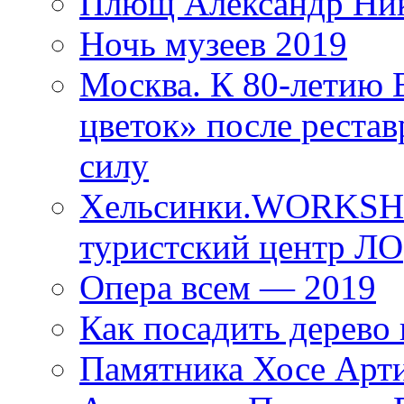
Плющ Александр Ник
Ночь музеев 2019
Москва. К 80-летию
цветок» после рестав
силу
Хельсинки.WORKSHO
туристский центр ЛО
Опера всем — 2019
Как посадить дерево 
Памятника Хосе Арт