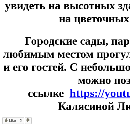
увидеть на высотных з
на цветочных
Городские сады, па
любимым местом прогул
и его гостей. С небольш
можно по
ссылке
https://you
Калясиной Лю
Like
2