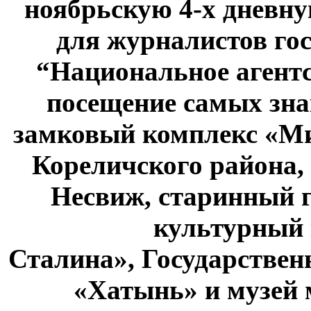
ноябрьскую 4-х дневн
для журналистов го
“Национальное агент
посещение самых зна
замковый комплекс «Ми
Кореличского района,
Несвиж, старинный г
культурный
Сталина», Государстве
«Хатынь» и музей