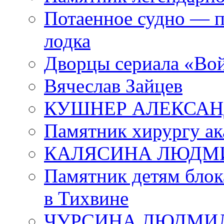
Потаенное судно — п
лодка
Дворцы сериала «Во
Вячеслав Зайцев
КУШНЕР АЛЕКСАН
Памятник хирургу ак
КАЛЯСИНА ЛЮДМ
Памятник детям блок
в Тихвине
ЧУРСИНА ЛЮДМИ