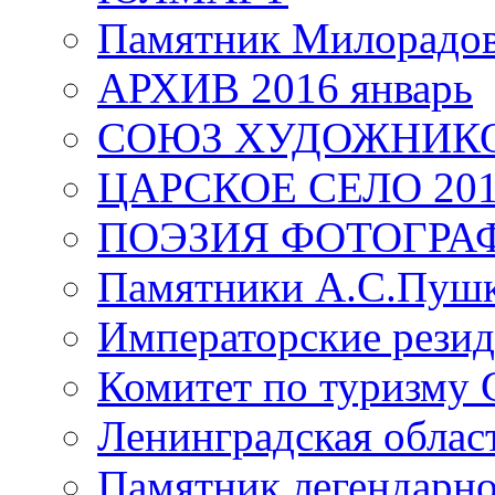
Памятник Милорадо
АРХИВ 2016 январь
СОЮЗ ХУДОЖНИКО
ЦАРСКОЕ СЕЛО 20
ПОЭЗИЯ ФОТОГРА
Памятники А.С.Пушк
Императорские резид
Комитет по туризму
Ленинградская област
Памятник легендарно