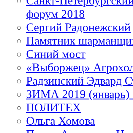
Санкт-Петербургски
форум 2018
Сергий Радонежский
Памятник шарманщик
Синий мост
«Выборжец» Агрохо
Радзинский Эдвард С
ЗИМА 2019 (январь)
ПОЛИТЕХ
Ольга Хомова