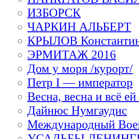
ИЗБОРСК
ЧАРКИН АЛЬБЕРТ
КРЫЛОВ Константи
ЭРМИТАЖ 2016
Дом у моря /курорт/
Петр I — император
Весна, весна и всё е
Дайнюс Нумгаудис
Международный Воен
УСАДЬБЫ ЛЕНИНГ