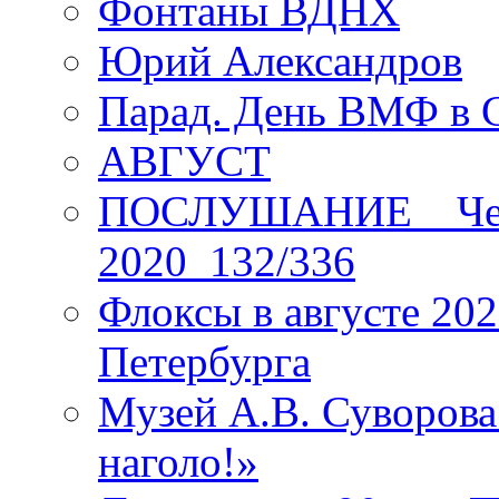
Фонтаны ВДНХ
Юрий Александров
Парад. День ВМФ в 
АВГУСТ
ПОСЛУШАНИЕ _ Четы
2020_132/336
Флоксы в августе 202
Петербурга
Музей А.В. Суворов
наголо!»