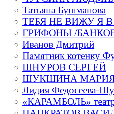
Татьяна Бушманова
ТЕБЯ НЕ ВИЖУ Я 
ГРИФОНЫ /БАНКО
Иванов Дмитрий
Памятник котенку Ф
ШНУРОВ СЕРГЕЙ
ШУКШИНА МАРИ
Лидия Федосеева-Ш
«КАРАМБОЛЬ» теат
ПАНКРАТОВ ВАСИ