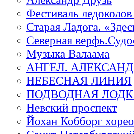
Фестиваль ледоколов
Старая Ладога. «Зде
Северная верфь.Судо
Музыка Валаама
АНГЕЛ. АЛЕКСАН
НЕБЕСНАЯ ЛИНИЯ
ПОДВОДНАЯ ЛОДК
Невский проспект
Йохан Кобборг хорео