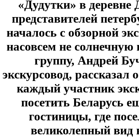
«Дудутки» в деревне 
представителей петер
началось с обзорной эк
на
совсем не солнечную
группу, Андрей Буч
экскурсовод, рассказал о
каждый участник экск
посетить Беларусь ещ
гостиницы, где пос
великолепный вид н