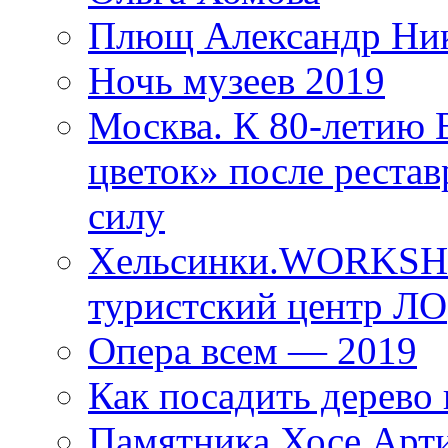
Плющ Александр Ник
Ночь музеев 2019
Москва. К 80-летию
цветок» после рестав
силу
Хельсинки.WORKSHO
туристский центр ЛО
Опера всем — 2019
Как посадить дерево 
Памятника Хосе Арт