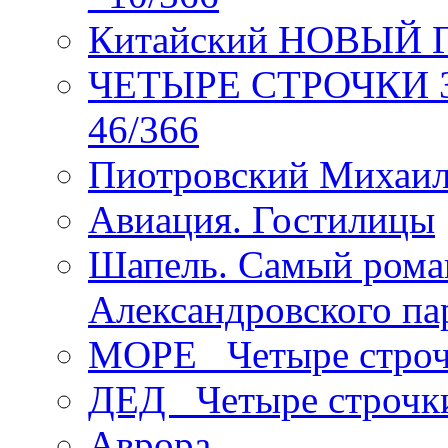
Китайский НОВЫЙ 
ЧЕТЫРЕ СТРОЧКИ Зев
46/366
Пиотровский Михаил
Авиация. Гостилицы
Шапель. Самый рома
Александровского па
МОРЕ _Четыре строч
ДЕД _Четыре строчк
Аврора