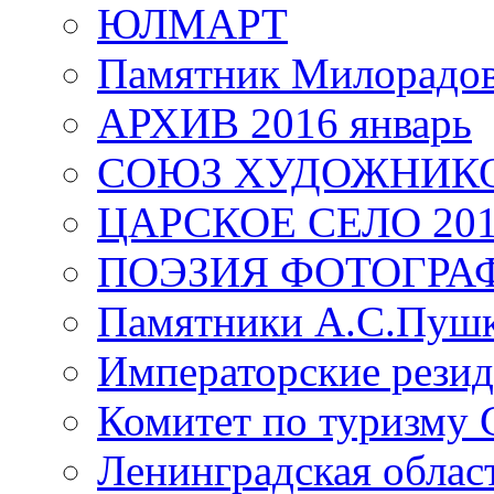
ЮЛМАРТ
Памятник Милорадо
АРХИВ 2016 январь
СОЮЗ ХУДОЖНИКО
ЦАРСКОЕ СЕЛО 20
ПОЭЗИЯ ФОТОГРА
Памятники А.С.Пушк
Императорские резид
Комитет по туризму
Ленинградская област