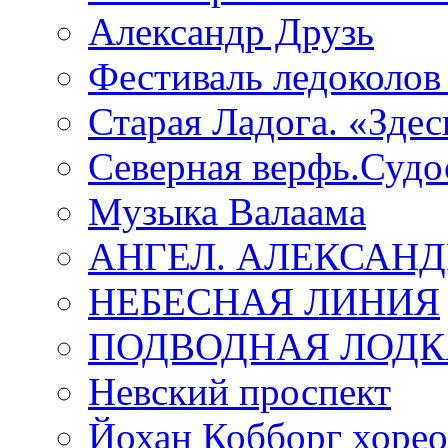
Александр Друзь
Фестиваль ледоколов
Старая Ладога. «Зде
Северная верфь.Судо
Музыка Валаама
АНГЕЛ. АЛЕКСАН
НЕБЕСНАЯ ЛИНИЯ
ПОДВОДНАЯ ЛОДК
Невский проспект
Йохан Кобборг хорео