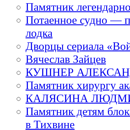
Памятник легендарно
Потаенное судно — п
лодка
Дворцы сериала «Во
Вячеслав Зайцев
КУШНЕР АЛЕКСАН
Памятник хирургу ак
КАЛЯСИНА ЛЮДМ
Памятник детям блок
в Тихвине