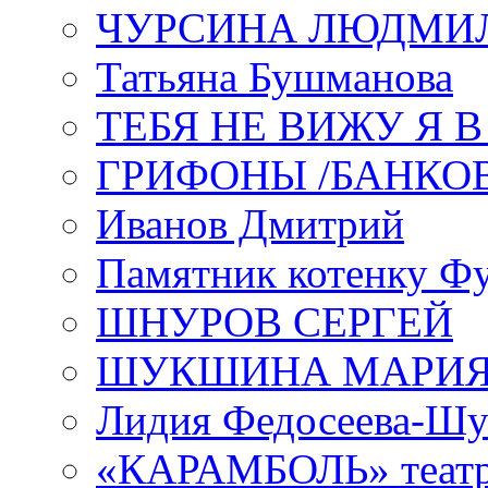
ЧУРСИНА ЛЮДМИ
Татьяна Бушманова
ТЕБЯ НЕ ВИЖУ Я 
ГРИФОНЫ /БАНКО
Иванов Дмитрий
Памятник котенку Ф
ШНУРОВ СЕРГЕЙ
ШУКШИНА МАРИ
Лидия Федосеева-Ш
«КАРАМБОЛЬ» теат