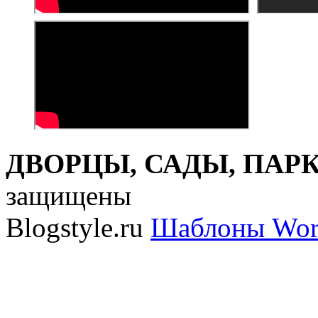
ДВОРЦЫ, САДЫ, ПАРКИ
защищены
Blogstyle.ru
Шаблоны Wor