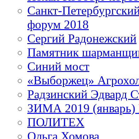
Санкт-Петербургски
форум 2018
Сергий Радонежский
Памятник шарманщик
Синий мост
«Выборжец» Агрохо
Радзинский Эдвард С
ЗИМА 2019 (январь)
ПОЛИТЕХ
Ольга Хомова