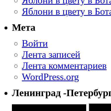
Яблони в цвету в Бот
Яблони в цвету в Бот
Мета
Войти
Лента записей
Лента комментариев
WordPress.org
Ленинград -Петербур