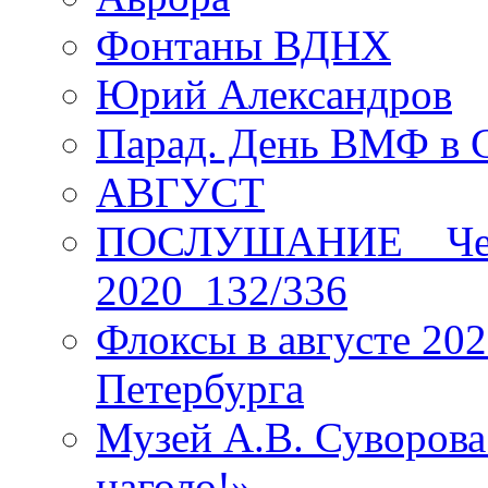
Фонтаны ВДНХ
Юрий Александров
Парад. День ВМФ в 
АВГУСТ
ПОСЛУШАНИЕ _ Четы
2020_132/336
Флоксы в августе 202
Петербурга
Музей А.В. Суворов
наголо!»