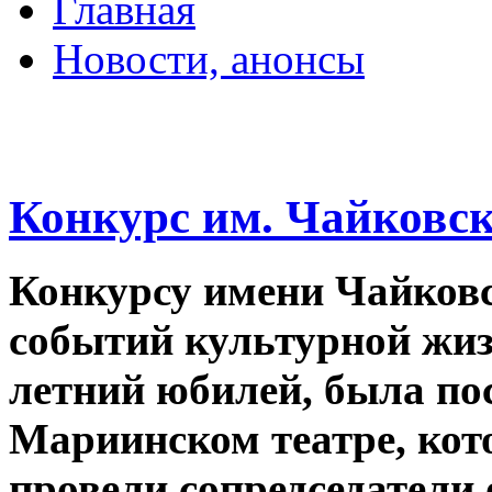
Главная
Новости, анонсы
ДВОРЦЫ, САДЫ, П
Конкурс им. Чайковск
Конкурсу имени Чайковс
событий культурной жиз
летний юбилей, была по
Мариинском театре, кот
провели сопредседатели