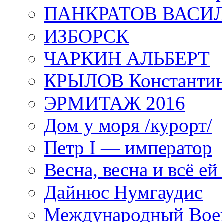
ПАНКРАТОВ ВАСИ
ИЗБОРСК
ЧАРКИН АЛЬБЕРТ
КРЫЛОВ Константи
ЭРМИТАЖ 2016
Дом у моря /курорт/
Петр I — император
Весна, весна и всё е
Дайнюс Нумгаудис
Международный Воен