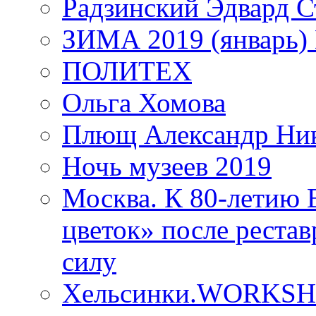
Радзинский Эдвард С
ЗИМА 2019 (январь)
ПОЛИТЕХ
Ольга Хомова
Плющ Александр Ник
Ночь музеев 2019
Москва. К 80-летию
цветок» после рестав
силу
Хельсинки.WORKSHO