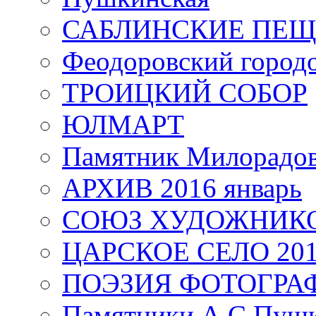
САБЛИНСКИЕ ПЕ
Феодоровский город
ТРОИЦКИЙ СОБОР
ЮЛМАРТ
Памятник Милорадо
АРХИВ 2016 январь
СОЮЗ ХУДОЖНИКО
ЦАРСКОЕ СЕЛО 20
ПОЭЗИЯ ФОТОГРА
Памятники А.С.Пушк