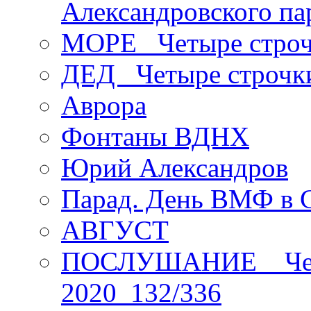
Александровского па
МОРЕ _Четыре строч
ДЕД _Четыре строчк
Аврора
Фонтаны ВДНХ
Юрий Александров
Парад. День ВМФ в 
АВГУСТ
ПОСЛУШАНИЕ _ Четы
2020_132/336