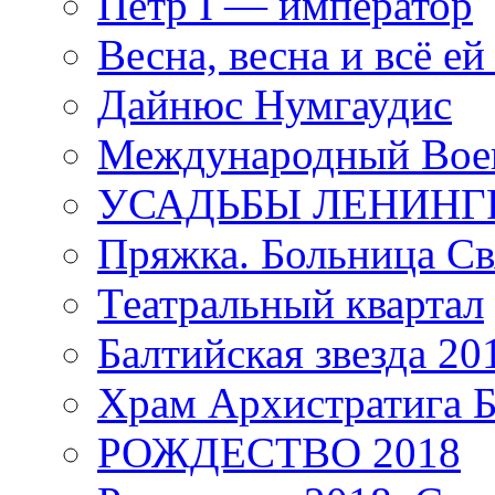
Петр I — император
Весна, весна и всё е
Дайнюс Нумгаудис
Международный Воен
УСАДЬБЫ ЛЕНИНГ
Пряжка. Больница Св
Театральный квартал
Балтийская звезда 20
Храм Архистратига
РОЖДЕСТВО 2018