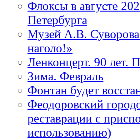
Флоксы в августе 202
Петербурга
Музей А.В. Суворов
наголо!»
Ленконцерт. 90 лет. 
Зима. Февраль
Фонтан будет восста
Феодоровский городо
реставрации с присп
использованию)