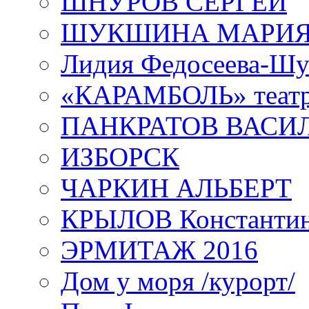
ШНУРОВ СЕРГЕЙ
ШУКШИНА МАРИ
Лидия Федосеева-Ш
«КАРАМБОЛЬ» теат
ПАНКРАТОВ ВАСИ
ИЗБОРСК
ЧАРКИН АЛЬБЕРТ
КРЫЛОВ Константи
ЭРМИТАЖ 2016
Дом у моря /курорт/