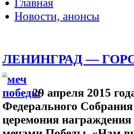
Главная
Новости, анонсы
ДВОРЦЫ, САДЫ, П
ЛЕНИНГРАД — ГОР
29 апреля 2015 год
Федерального Собрания
церемония награждения
мечами Победы. «Нам в