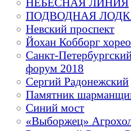
НЕБЕСНАЯ ЛИНИЯ
ПОДВОДНАЯ ЛОДК
Невский проспект
Йохан Кобборг хорео
Санкт-Петербургски
форум 2018
Сергий Радонежский
Памятник шарманщик
Синий мост
«Выборжец» Агрохо