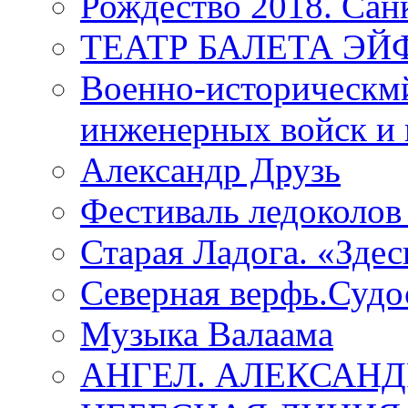
Рождество 2018. Сан
ТЕАТР БАЛЕТА Э
Военно-историческмй
инженерных войск и 
Александр Друзь
Фестиваль ледоколов
Старая Ладога. «Зде
Северная верфь.Судо
Музыка Валаама
АНГЕЛ. АЛЕКСАН