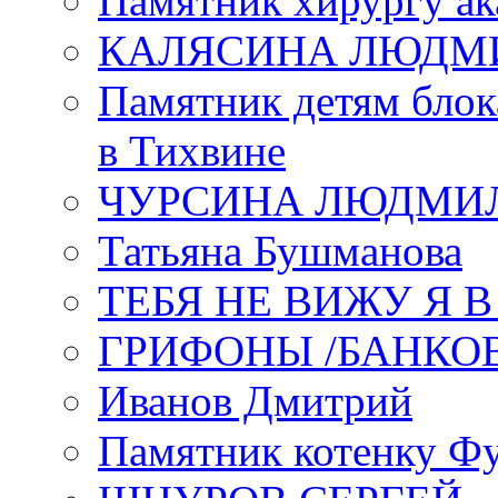
Памятник хирургу ак
КАЛЯСИНА ЛЮДМ
Памятник детям блок
в Тихвине
ЧУРСИНА ЛЮДМИ
Татьяна Бушманова
ТЕБЯ НЕ ВИЖУ Я 
ГРИФОНЫ /БАНКО
Иванов Дмитрий
Памятник котенку Ф