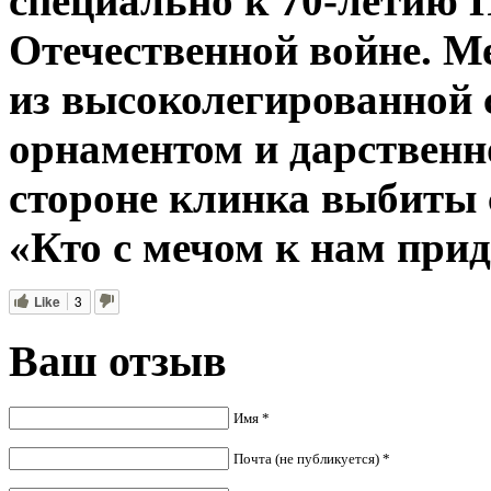
специально к 70-летию 
Отечественной войне. М
из высоколегированной
орнаментом и дарственн
стороне клинка выбиты 
«Кто с мечом к нам приде
Like
3
Ваш отзыв
Имя *
Почта (не публикуется) *