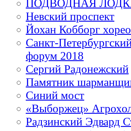
ПОДВОДНАЯ ЛОДК
Невский проспект
Йохан Кобборг хорео
Санкт-Петербургски
форум 2018
Сергий Радонежский
Памятник шарманщик
Синий мост
«Выборжец» Агрохо
Радзинский Эдвард С