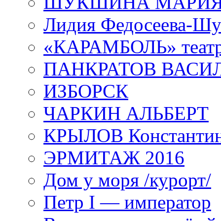
ШУКШИНА МАРИ
Лидия Федосеева-Ш
«КАРАМБОЛЬ» теат
ПАНКРАТОВ ВАСИ
ИЗБОРСК
ЧАРКИН АЛЬБЕРТ
КРЫЛОВ Константи
ЭРМИТАЖ 2016
Дом у моря /курорт/
Петр I — император