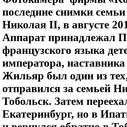
последние снимки семьи
Николая II, в августе 20
Аппарат принадлежал П
французского языка дете
императора, наставника
Жильяр был один из тех
отправился за семьей Ни
Тобольск. Затем перееха
Екатеринбург, но в Ипа
и вернулся обратно в Тоб