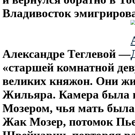
Владивосток эмигрирова
Александре Теглевой —
«старшей комнатной де
великих княжон. Они жи
Жильяра. Камера была 
Мозером, чья мать была
Жак Мозер, потомок Пь