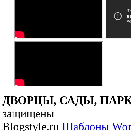
ДВОРЦЫ, САДЫ, ПАРКИ
защищены
Blogstyle.ru
Шаблоны Wor