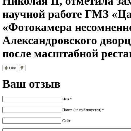
Николая II, отметила за
научной работе ГМЗ «Ца
«Фотокамера несомненно
Александровского дворц
после масштабной реста
Like
Ваш отзыв
Имя *
Почта (не публикуется) *
Сайт