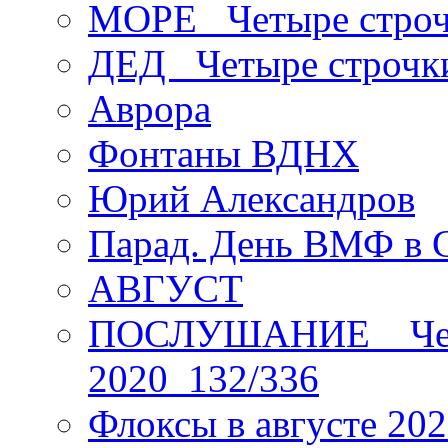
МОРЕ _Четыре строч
ДЕД _Четыре строчк
Аврора
Фонтаны ВДНХ
Юрий Александров
Парад. День ВМФ в 
АВГУСТ
ПОСЛУШАНИЕ _ Четы
2020_132/336
Флоксы в августе 202