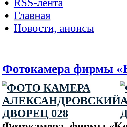
RSS-лента
Главная
Новости, анонсы
ДВОРЦЫ, САДЫ, П
Фотокамера фирмы «
Фотокамера фирмы «Kod