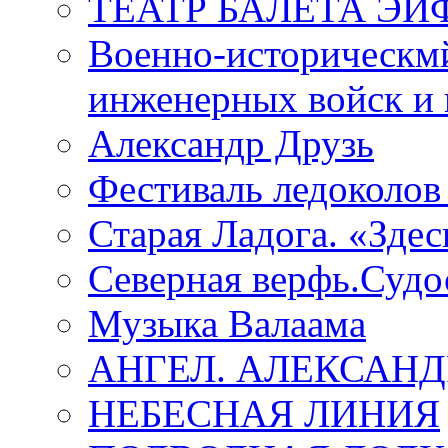
ТЕАТР БАЛЕТА Э
Военно-историческмй
инженерных войск и 
Александр Друзь
Фестиваль ледоколов
Старая Ладога. «Зде
Северная верфь.Судо
Музыка Валаама
АНГЕЛ. АЛЕКСАН
НЕБЕСНАЯ ЛИНИЯ