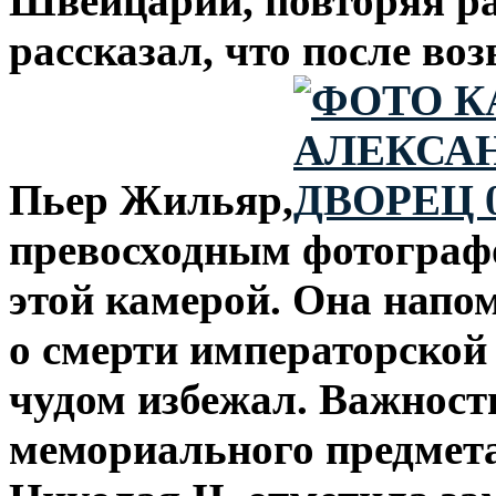
Швейцарии, повторяя ра
рассказал, что после в
Пьер Жильяр,
превосходным фотографо
этой камерой. Она напом
о смерти императорской 
чудом избежал. Важност
мемориального предмета,