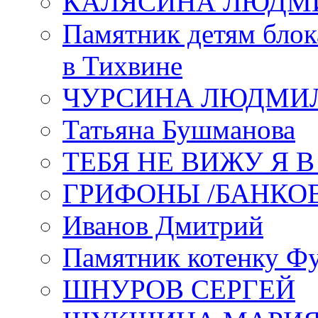
КАЛЯСИНА ЛЮДМ
Памятник детям блок
в Тихвине
ЧУРСИНА ЛЮДМИ
Татьяна Бушманова
ТЕБЯ НЕ ВИЖУ Я 
ГРИФОНЫ /БАНКО
Иванов Дмитрий
Памятник котенку Ф
ШНУРОВ СЕРГЕЙ