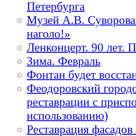
Петербурга
Музей А.В. Суворов
наголо!»
Ленконцерт. 90 лет. 
Зима. Февраль
Фонтан будет восста
Феодоровский городо
реставрации с присп
использованию)
Реставрация фасадов