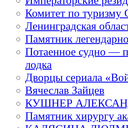
Императорские резид
Комитет по туризму
Ленинградская област
Памятник легендарно
Потаенное судно — п
лодка
Дворцы сериала «Во
Вячеслав Зайцев
КУШНЕР АЛЕКСАН
Памятник хирургу ак