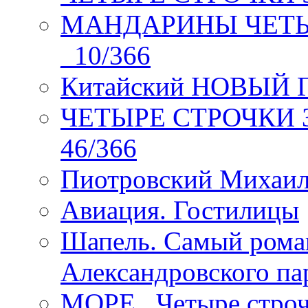
МАНДАРИНЫ ЧЕТЫР
_10/366
Китайский НОВЫЙ 
ЧЕТЫРЕ СТРОЧКИ Зев
46/366
Пиотровский Михаил
Авиация. Гостилицы
Шапель. Самый рома
Александровского па
МОРЕ _Четыре строч