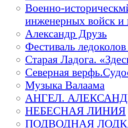
Военно-историческмй
инженерных войск и 
Александр Друзь
Фестиваль ледоколов
Старая Ладога. «Зде
Северная верфь.Судо
Музыка Валаама
АНГЕЛ. АЛЕКСАН
НЕБЕСНАЯ ЛИНИЯ
ПОДВОДНАЯ ЛОДК