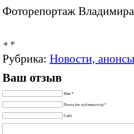
Фоторепортаж Владимира
Рубрика:
Новости, анонс
Ваш отзыв
Имя *
Почта (не публикуется) *
Сайт