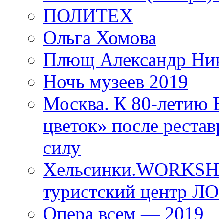
ПОЛИТЕХ
Ольга Хомова
Плющ Александр Ник
Ночь музеев 2019
Москва. К 80-летию
цветок» после рестав
силу
Хельсинки.WORKSHO
туристский центр ЛО
Опера всем — 2019