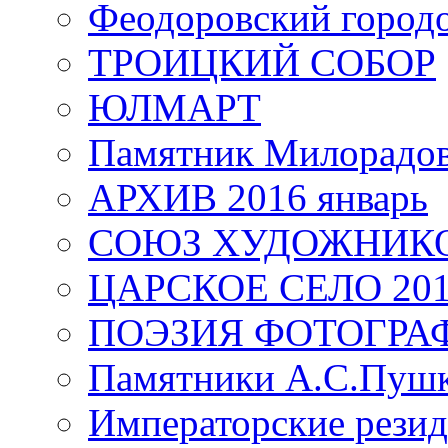
Феодоровский город
ТРОИЦКИЙ СОБОР
ЮЛМАРТ
Памятник Милорадо
АРХИВ 2016 январь
СОЮЗ ХУДОЖНИКО
ЦАРСКОЕ СЕЛО 20
ПОЭЗИЯ ФОТОГРА
Памятники А.С.Пушк
Императорские резид