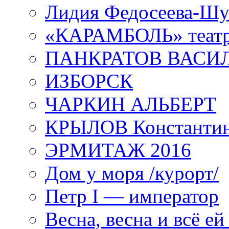
Лидия Федосеева-Ш
«КАРАМБОЛЬ» теат
ПАНКРАТОВ ВАСИ
ИЗБОРСК
ЧАРКИН АЛЬБЕРТ
КРЫЛОВ Константи
ЭРМИТАЖ 2016
Дом у моря /курорт/
Петр I — император
Весна, весна и всё е