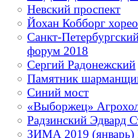
Невский проспект
Йохан Кобборг хорео
Санкт-Петербургски
форум 2018
Сергий Радонежский
Памятник шарманщик
Синий мост
«Выборжец» Агрохо
Радзинский Эдвард С
ЗИМА 2019 (январь)