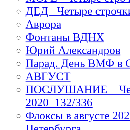
ДЕД _Четыре строчк
Аврора
Фонтаны ВДНХ
Юрий Александров
Парад. День ВМФ в 
АВГУСТ
ПОСЛУШАНИЕ _ Четы
2020_132/336
Флоксы в августе 202
Петербурга