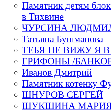
Памятник детям блок
в Тихвине
ЧУРСИНА ЛЮДМИ
Татьяна Бушманова
ТЕБЯ НЕ ВИЖУ Я 
ГРИФОНЫ /БАНКО
Иванов Дмитрий
Памятник котенку Ф
ШНУРОВ СЕРГЕЙ
ШУКШИНА МАРИ