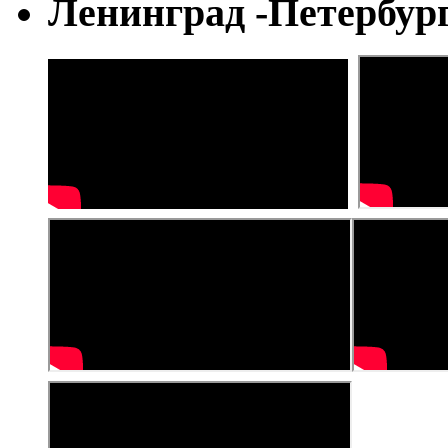
Ленинград -Петербур