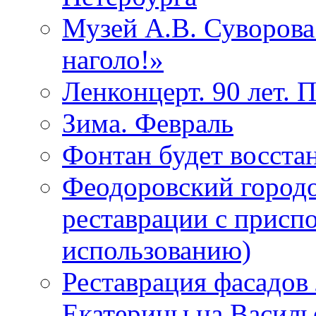
Музей А.В. Суворов
наголо!»
Ленконцерт. 90 лет. 
Зима. Февраль
Фонтан будет восста
Феодоровский городо
реставрации с присп
использованию)
Реставрация фасадов
Екатерины на Василь