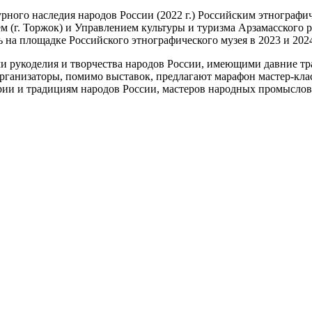
турного наследия народов России (2022 г.) Российским этногра
м (г. Торжок) и Управлением культуры и туризма Арзамасского 
на площадке Российского этнографического музея в 2023 и 2024
ми рукоделия и творчества народов России, имеющими давние тр
Организаторы, помимо выставок, предлагают марафон мастер-кла
ии и традициям народов России, мастеров народных промыслов,