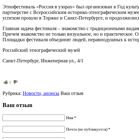
Этнофестиваль «Россия в узорах» был организован в Год куль
партнерстве с Всероссийским историко-этнографическим музее
успехом прошли в Торжке и Санкт-Петербурге, и продолжились 
Главная задача фестиваля – знакомство с традиционными вида
Причем знакомство не только визуальное, но и практическое. 
Площадки фестиваля объединят людей, неравнодушных к истор
Российский этнографический музей
Санкт-Петербург, Инженерная ул., 4/1
1
Рубрика:
Новости, анонсы
Ваш отзыв
Ваш отзыв
Имя *
Почта (не публикуется) *