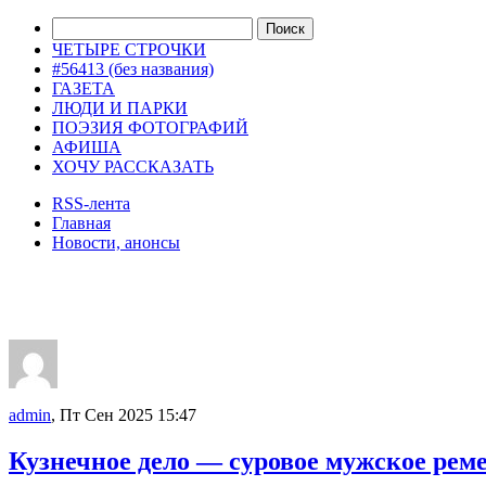
ЧЕТЫРЕ СТРОЧКИ
#56413 (без названия)
ГАЗЕТА
ЛЮДИ И ПАРКИ
ПОЭЗИЯ ФОТОГРАФИЙ
АФИША
ХОЧУ РАССКАЗАТЬ
RSS-лента
Главная
Новости, анонсы
ДВОРЦЫ, САДЫ, ПАРКИ /12
admin
, Пт Сен 2025 15:47
Кузнечное дело — суровое мужское рем