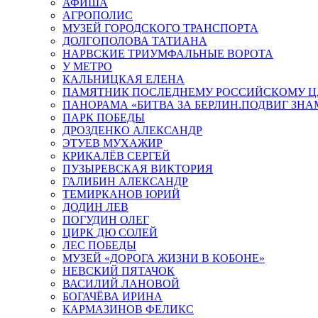
АФИША
АГРОПОЛИС
МУЗЕЙ ГОРОДСКОГО ТРАНСПОРТА
ДОЛГОПОЛОВА ТАТИАНА
НАРВСКИЕ ТРИУМФАЛЬНЫЕ ВОРОТА
У МЕТРО
КАЛЬНИЦКАЯ ЕЛЕНА
ПАМЯТНИК ПОСЛЕДНЕМУ РОССИЙСКОМУ Ц
ПАНОРАМА «БИТВА ЗА БЕРЛИН.ПОДВИГ ЗН
ПАРК ПОБЕДЫ
ДРОЗДЕНКО АЛЕКСАНДР
ЭТУЕВ МУХАЖИР
КРИКАЛЁВ СЕРГЕЙ
ПУЗЫРЕВСКАЯ ВИКТОРИЯ
ГАЛИБИН АЛЕКСАНДР
ТЕМИРКАНОВ ЮРИЙ
ДОДИН ЛЕВ
ПОГУДИН ОЛЕГ
ЦИРК ДЮ СОЛЕЙ
ЛЕС ПОБЕДЫ
МУЗЕЙ «ДОРОГА ЖИЗНИ В КОБОНЕ»
НЕВСКИЙ ПЯТАЧОК
ВАСИЛИЙ ЛАНОВОЙ
БОГАЧЁВА ИРИНА
КАРМАЗИНОВ ФЕЛИКС