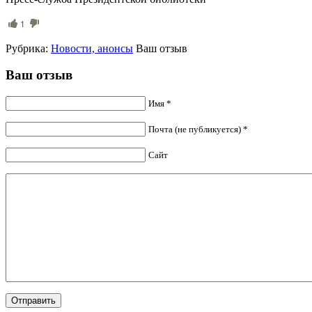
1
Рубрика:
Новости, анонсы
Ваш отзыв
Ваш отзыв
Имя *
Почта (не публикуется) *
Сайт