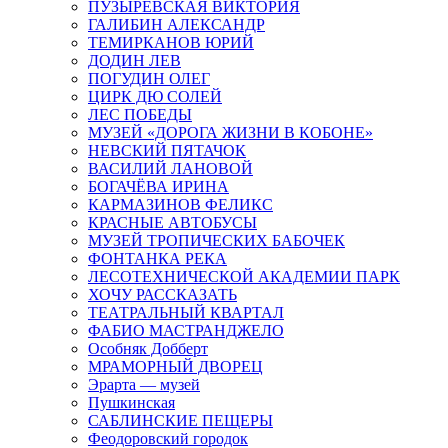
ПУЗЫРЕВСКАЯ ВИКТОРИЯ
ГАЛИБИН АЛЕКСАНДР
ТЕМИРКАНОВ ЮРИЙ
ДОДИН ЛЕВ
ПОГУДИН ОЛЕГ
ЦИРК ДЮ СОЛЕЙ
ЛЕС ПОБЕДЫ
МУЗЕЙ «ДОРОГА ЖИЗНИ В КОБОНЕ»
НЕВСКИЙ ПЯТАЧОК
ВАСИЛИЙ ЛАНОВОЙ
БОГАЧЁВА ИРИНА
КАРМАЗИНОВ ФЕЛИКС
КРАСНЫЕ АВТОБУСЫ
МУЗЕЙ ТРОПИЧЕСКИХ БАБОЧЕК
ФОНТАНКА РЕКА
ЛЕСОТЕХНИЧЕСКОЙ АКАДЕМИИ ПАРК
ХОЧУ РАССКАЗАТЬ
ТЕАТРАЛЬНЫЙ КВАРТАЛ
ФАБИО МАСТРАНДЖЕЛО
Особняк Добберт
МРАМОРНЫЙ ДВОРЕЦ
Эрарта — музей
Пушкинская
САБЛИНСКИЕ ПЕЩЕРЫ
Феодоровский городок