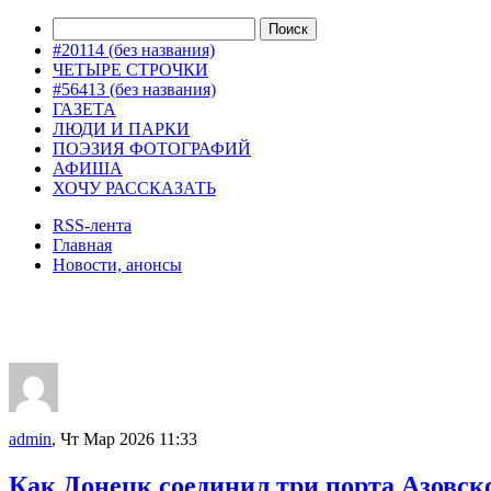
#20114 (без названия)
ЧЕТЫРЕ СТРОЧКИ
#56413 (без названия)
ГАЗЕТА
ЛЮДИ И ПАРКИ
ПОЭЗИЯ ФОТОГРАФИЙ
АФИША
ХОЧУ РАССКАЗАТЬ
RSS-лента
Главная
Новости, анонсы
ДВОРЦЫ, САДЫ, ПАРКИ /12
admin
, Чт Мар 2026 11:33
Как Донецк соединил три порта Азовск