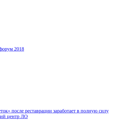
форум 2018
ок» после реставрации заработает в полную силу
ий центр ЛО