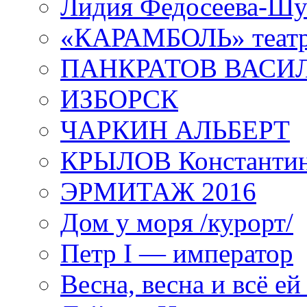
Лидия Федосеева-Ш
«КАРАМБОЛЬ» теат
ПАНКРАТОВ ВАСИ
ИЗБОРСК
ЧАРКИН АЛЬБЕРТ
КРЫЛОВ Константи
ЭРМИТАЖ 2016
Дом у моря /курорт/
Петр I — император
Весна, весна и всё е