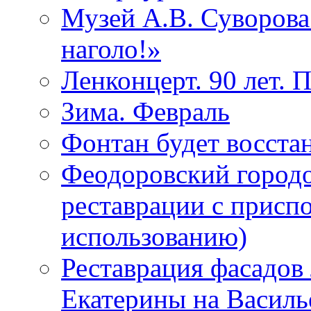
Музей А.В. Суворов
наголо!»
Ленконцерт. 90 лет. 
Зима. Февраль
Фонтан будет восста
Феодоровский городо
реставрации с присп
использованию)
Реставрация фасадов
Екатерины на Василь