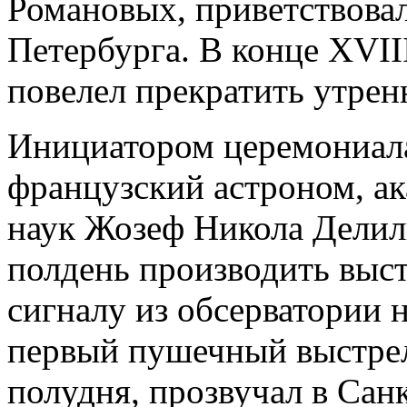
Романовых, приветствовал
Петербурга. В конце XVII
повелел прекратить утре
Инициатором церемониала
французский астроном, а
наук Жозеф Никола Делиль
полдень производить выст
сигналу из обсерватории 
первый пушечный выстре
полудня, прозвучал в Санк