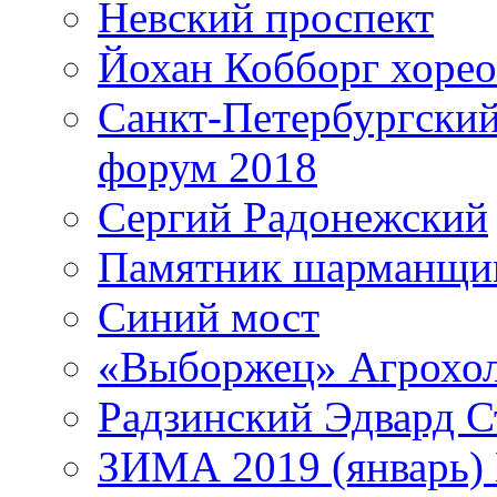
Невский проспект
Йохан Кобборг хорео
Санкт-Петербургски
форум 2018
Сергий Радонежский
Памятник шарманщик
Синий мост
«Выборжец» Агрохо
Радзинский Эдвард С
ЗИМА 2019 (январь)