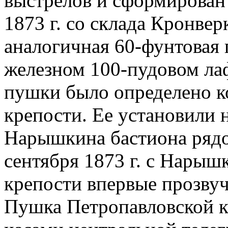
выстрелов и сформирован 
1873 г. со склада Кронвер
аналогичная 60-фунтовая 
железном 100-пудовом ла
пушки было определено к
крепости. Ее установили н
Нарышкина бастиона рядо
сентября 1873 г. с Нарыш
крепости впервые прозву
Пушка Петропавловской к