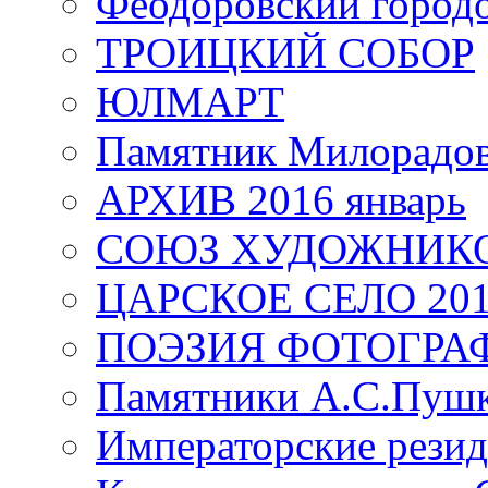
Феодоровский город
ТРОИЦКИЙ СОБОР
ЮЛМАРТ
Памятник Милорадо
АРХИВ 2016 январь
СОЮЗ ХУДОЖНИКО
ЦАРСКОЕ СЕЛО 20
ПОЭЗИЯ ФОТОГРА
Памятники А.С.Пушк
Императорские резид