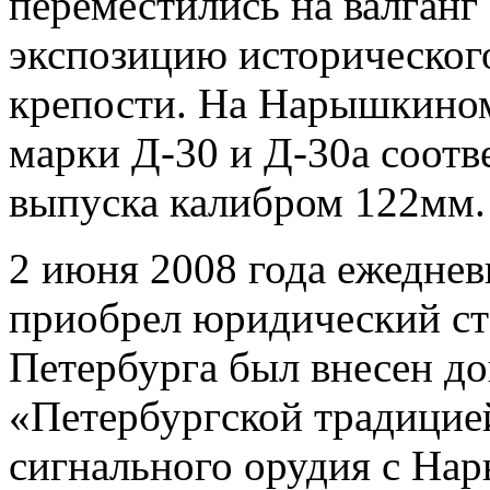
переместились на валганг
экспозицию историческог
крепости. На Нарышкином
марки Д-30 и Д-30а соотв
выпуска калибром 122мм
2 июня 2008 года ежедне
приобрел юридический ста
Петербурга был внесен д
«Петербургской традицие
сигнального орудия с На