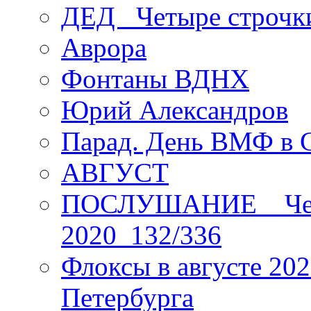
ДЕД _Четыре строчк
Аврора
Фонтаны ВДНХ
Юрий Александров
Парад. День ВМФ в 
АВГУСТ
ПОСЛУШАНИЕ _ Четы
2020_132/336
Флоксы в августе 202
Петербурга