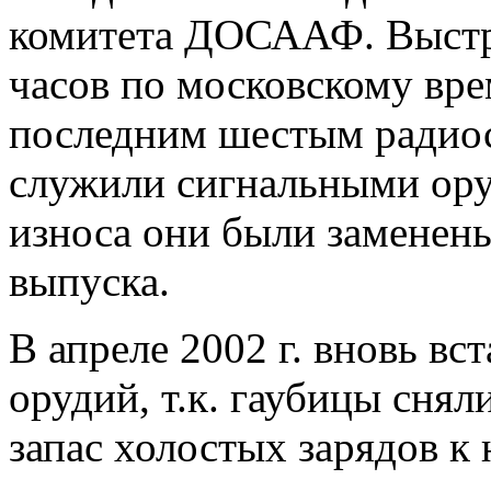
комитета ДОСААФ. Выстре
часов по московскому вр
последним шестым радиос
служили сигнальными ору
износа они были заменены
выпуска.
В апреле 2002 г. вновь вс
орудий, т.к. гаубицы сняли
запас холостых зарядов 