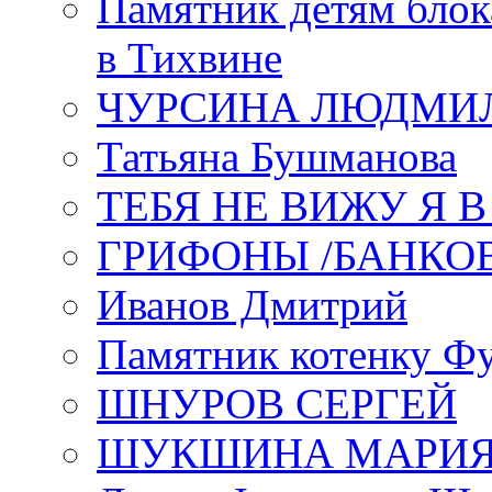
Памятник детям блок
в Тихвине
ЧУРСИНА ЛЮДМИ
Татьяна Бушманова
ТЕБЯ НЕ ВИЖУ Я 
ГРИФОНЫ /БАНКО
Иванов Дмитрий
Памятник котенку Ф
ШНУРОВ СЕРГЕЙ
ШУКШИНА МАРИ