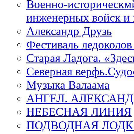
Военно-историческмй
инженерных войск и 
Александр Друзь
Фестиваль ледоколов
Старая Ладога. «Зде
Северная верфь.Судо
Музыка Валаама
АНГЕЛ. АЛЕКСАН
НЕБЕСНАЯ ЛИНИЯ
ПОДВОДНАЯ ЛОДК