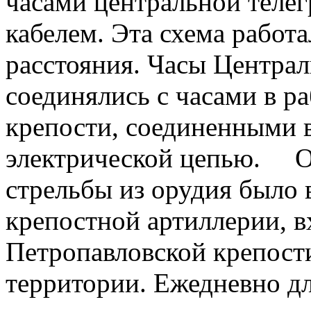
часами центральной теле
кабелем. Эта схема работ
расстояния. Часы Центра
соединялись с часами в р
крепости, соединенными 
электрической цепью. О
стрельбы из орудия было 
крепостной артиллерии, в
Петропавловской крепости
территории. Ежедневно дл