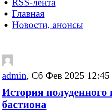
RSS-лента
Главная
Новости, анонсы
ДВОРЦЫ, САДЫ, П
admin
, Сб Фев 2025 12:45
История полуденного 
бастиона