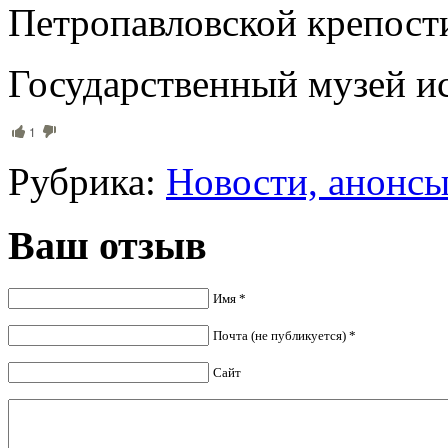
Петропавловской крепост
Государственный музей и
1
Рубрика:
Новости, анонс
Ваш отзыв
Имя *
Почта (не публикуется) *
Сайт