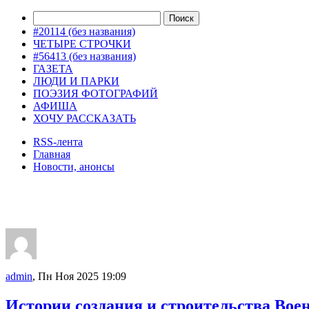
#20114 (без названия)
ЧЕТЫРЕ СТРОЧКИ
#56413 (без названия)
ГАЗЕТА
ЛЮДИ И ПАРКИ
ПОЭЗИЯ ФОТОГРАФИЙ
АФИША
ХОЧУ РАССКАЗАТЬ
RSS-лента
Главная
Новости, анонсы
ДВОРЦЫ, САДЫ, ПАРКИ /12
admin
, Пн Ноя 2025 19:09
Истории создания и строительства Вое