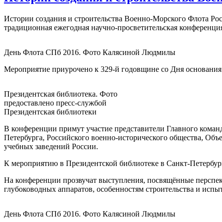
Истории создания и строительства Военно-Морского Флота Рос
традиционная ежегодная научно-просветительская конференци
День Флота СПб 2016. Фото Калясиной Людмилы
Мероприятие приурочено к 329-й годовщине со Дня основания 
Президентская библиотека. Фото
предоставлено пресс-службой
Президентская библиотеки
В конференции примут участие представители Главного коман
Петербурга, Российского военно-исторического общества, Об
учебных заведений России.
К мероприятию в Президентской библиотеке в Санкт-Петербург
На конференции прозвучат выступления, посвящённые перспек
глубоководных аппаратов, особенностям строительства и испы
День Флота СПб 2016. Фото Калясиной Людмилы