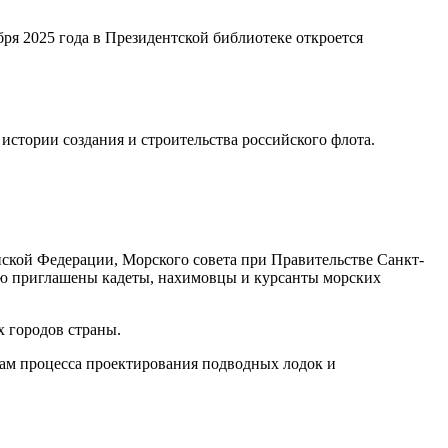
ря 2025 года в Президентской библиотеке откроется
стории создания и строительства российского флота.
ской Федерации, Морского совета при Правительстве Санкт-
ию приглашены кадеты, нахимовцы и курсанты морских
х городов страны.
ам процесса проектирования подводных лодок и