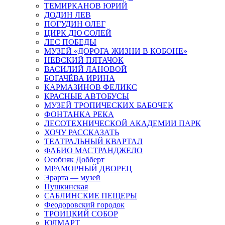
ТЕМИРКАНОВ ЮРИЙ
ДОДИН ЛЕВ
ПОГУДИН ОЛЕГ
ЦИРК ДЮ СОЛЕЙ
ЛЕС ПОБЕДЫ
МУЗЕЙ «ДОРОГА ЖИЗНИ В КОБОНЕ»
НЕВСКИЙ ПЯТАЧОК
ВАСИЛИЙ ЛАНОВОЙ
БОГАЧЁВА ИРИНА
КАРМАЗИНОВ ФЕЛИКС
КРАСНЫЕ АВТОБУСЫ
МУЗЕЙ ТРОПИЧЕСКИХ БАБОЧЕК
ФОНТАНКА РЕКА
ЛЕСОТЕХНИЧЕСКОЙ АКАДЕМИИ ПАРК
ХОЧУ РАССКАЗАТЬ
ТЕАТРАЛЬНЫЙ КВАРТАЛ
ФАБИО МАСТРАНДЖЕЛО
Особняк Добберт
МРАМОРНЫЙ ДВОРЕЦ
Эрарта — музей
Пушкинская
САБЛИНСКИЕ ПЕЩЕРЫ
Феодоровский городок
ТРОИЦКИЙ СОБОР
ЮЛМАРТ