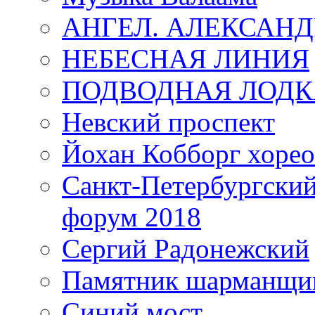
АНГЕЛ. АЛЕКСАН
НЕБЕСНАЯ ЛИНИЯ
ПОДВОДНАЯ ЛОДК
Невский проспект
Йохан Кобборг хорео
Санкт-Петербургски
форум 2018
Сергий Радонежский
Памятник шарманщик
Синий мост