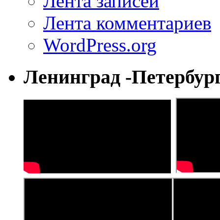
Лента записей
Лента комментариев
WordPress.org
Ленинград -Петербур