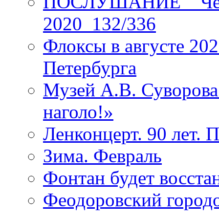
ПОСЛУШАНИЕ _ Четы
2020_132/336
Флоксы в августе 202
Петербурга
Музей А.В. Суворов
наголо!»
Ленконцерт. 90 лет. 
Зима. Февраль
Фонтан будет восста
Феодоровский городо