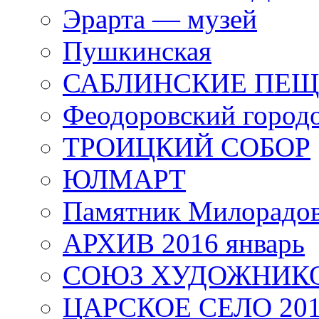
Эрарта — музей
Пушкинская
САБЛИНСКИЕ ПЕ
Феодоровский город
ТРОИЦКИЙ СОБОР
ЮЛМАРТ
Памятник Милорадо
АРХИВ 2016 январь
СОЮЗ ХУДОЖНИКО
ЦАРСКОЕ СЕЛО 20