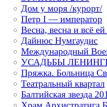
Дом у моря /курорт/
Петр I — император
Весна, весна и всё е
Дайнюс Нумгаудис
Международный Воен
УСАДЬБЫ ЛЕНИНГ
Пряжка. Больница Св
Театральный квартал
Балтийская звезда 20
Храм Архистратига