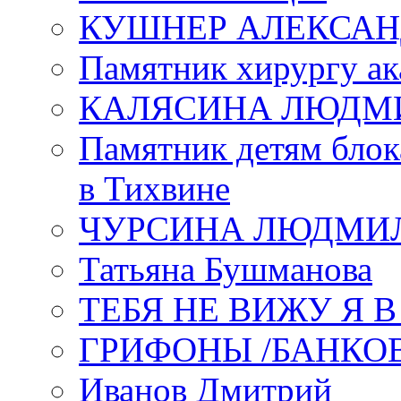
КУШНЕР АЛЕКСАН
Памятник хирургу ак
КАЛЯСИНА ЛЮДМ
Памятник детям блок
в Тихвине
ЧУРСИНА ЛЮДМИ
Татьяна Бушманова
ТЕБЯ НЕ ВИЖУ Я 
ГРИФОНЫ /БАНКО
Иванов Дмитрий