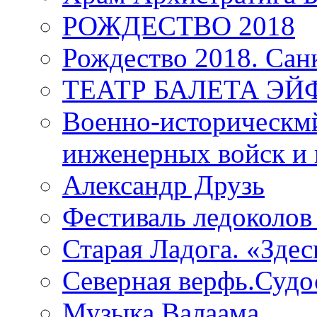
РОЖДЕСТВО 2018
Рождество 2018. Сан
ТЕАТР БАЛЕТА Э
Военно-историческмй
инженерных войск и 
Александр Друзь
Фестиваль ледоколов
Старая Ладога. «Зде
Северная верфь.Судо
Музыка Валаама