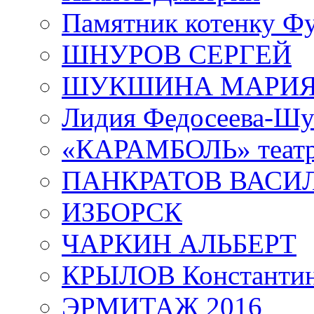
Памятник котенку Ф
ШНУРОВ СЕРГЕЙ
ШУКШИНА МАРИ
Лидия Федосеева-Ш
«КАРАМБОЛЬ» теат
ПАНКРАТОВ ВАСИ
ИЗБОРСК
ЧАРКИН АЛЬБЕРТ
КРЫЛОВ Константи
ЭРМИТАЖ 2016