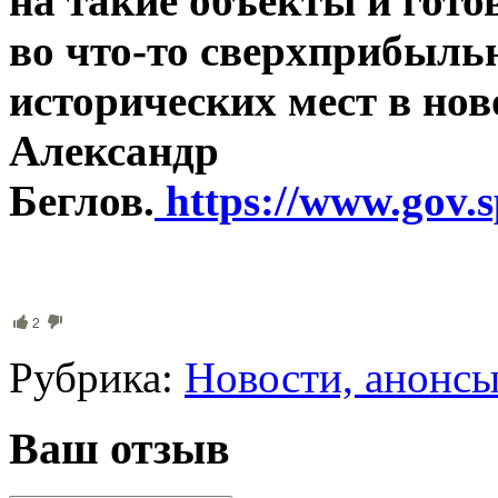
на такие объекты и гото
во что-то сверхприбыльн
исторических мест в но
Александр
Беглов.
https://www.gov.s
2
Рубрика:
Новости, анонс
Ваш отзыв