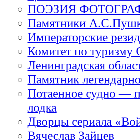
ПОЭЗИЯ ФОТОГРА
Памятники А.С.Пушк
Императорские резид
Комитет по туризму
Ленинградская област
Памятник легендарно
Потаенное судно — п
лодка
Дворцы сериала «Во
Вячеслав Зайцев