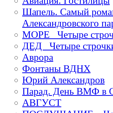
Авиация. Гостилицы
Шапель. Самый рома
Александровского па
МОРЕ _Четыре строч
ДЕД _Четыре строчк
Аврора
Фонтаны ВДНХ
Юрий Александров
Парад. День ВМФ в 
АВГУСТ