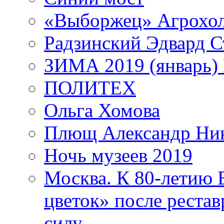
«Выборжец» Агрохо
Радзинский Эдвард С
ЗИМА 2019 (январь)
ПОЛИТЕХ
Ольга Хомова
Плющ Александр Ник
Ночь музеев 2019
Москва. К 80-летию
цветок» после рестав
силу