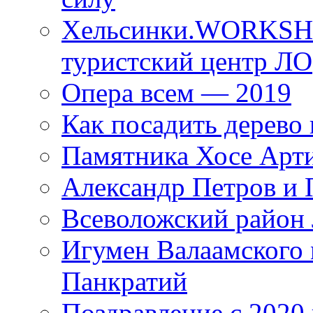
Хельсинки.WORKSHO
туристский центр ЛО
Опера всем — 2019
Как посадить дерево 
Памятника Хосе Арт
Александр Петров и 
Всеволожский район 
Игумен Валаамского
Панкратий
Поздравление с 2020