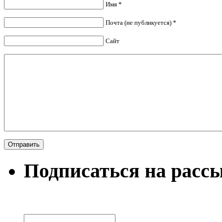
Имя *
Почта (не публикуется) *
Сайт
Подписаться на расс