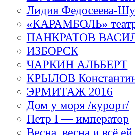
Лидия Федосеева-Ш
«КАРАМБОЛЬ» теат
ПАНКРАТОВ ВАСИ
ИЗБОРСК
ЧАРКИН АЛЬБЕРТ
КРЫЛОВ Константи
ЭРМИТАЖ 2016
Дом у моря /курорт/
Петр I — император
Весна, весна и всё е