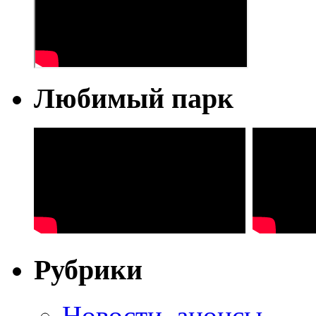
Любимый парк
Рубрики
Новости, анонсы