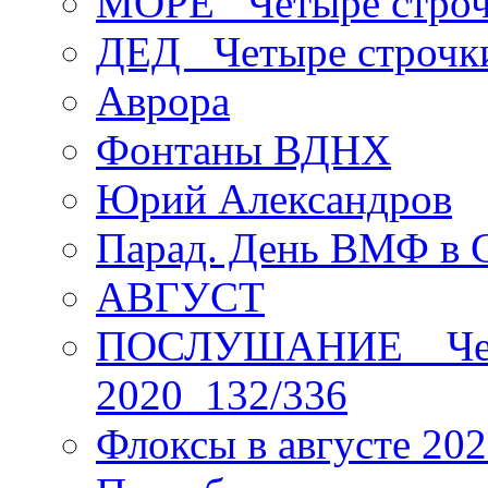
МОРЕ _Четыре строч
ДЕД _Четыре строчк
Аврора
Фонтаны ВДНХ
Юрий Александров
Парад. День ВМФ в 
АВГУСТ
ПОСЛУШАНИЕ _ Четы
2020_132/336
Флоксы в августе 202