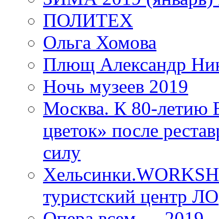
ПОЛИТЕХ
Ольга Хомова
Плющ Александр Ник
Ночь музеев 2019
Москва. К 80-летию
цветок» после рестав
силу
Хельсинки.WORKSHO
туристский центр ЛО
Опера всем — 2019