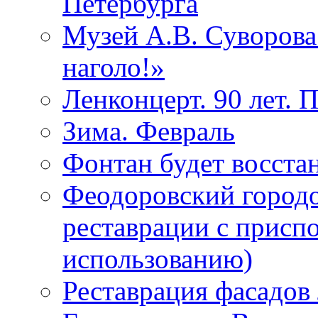
Петербурга
Музей А.В. Суворов
наголо!»
Ленконцерт. 90 лет. 
Зима. Февраль
Фонтан будет восста
Феодоровский городо
реставрации с присп
использованию)
Реставрация фасадов