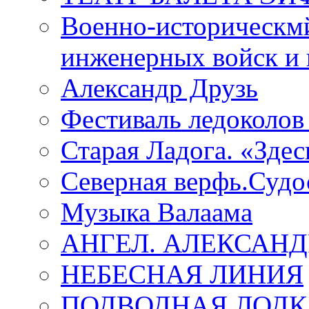
Военно-историческмй
инженерных войск и 
Александр Друзь
Фестиваль ледоколов
Старая Ладога. «Зде
Северная верфь.Судо
Музыка Валаама
АНГЕЛ. АЛЕКСАН
НЕБЕСНАЯ ЛИНИЯ
ПОДВОДНАЯ ЛОДК