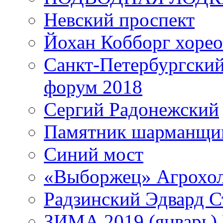
Невский проспект
Йохан Кобборг хорео
Санкт-Петербургски
форум 2018
Сергий Радонежский
Памятник шарманщик
Синий мост
«Выборжец» Агрохо
Радзинский Эдвард С
ЗИМА 2019 (январь)