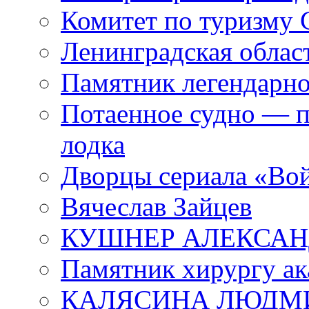
Комитет по туризму
Ленинградская област
Памятник легендарно
Потаенное судно — п
лодка
Дворцы сериала «Во
Вячеслав Зайцев
КУШНЕР АЛЕКСАН
Памятник хирургу ак
КАЛЯСИНА ЛЮДМ