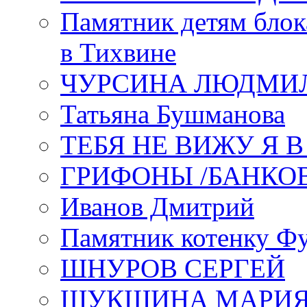
Памятник детям блок
в Тихвине
ЧУРСИНА ЛЮДМИ
Татьяна Бушманова
ТЕБЯ НЕ ВИЖУ Я 
ГРИФОНЫ /БАНКО
Иванов Дмитрий
Памятник котенку Ф
ШНУРОВ СЕРГЕЙ
ШУКШИНА МАРИ