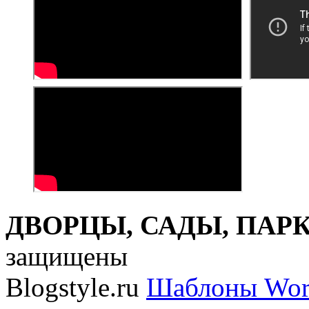
ДВОРЦЫ, САДЫ, ПАРКИ
защищены
Blogstyle.ru
Шаблоны Wor