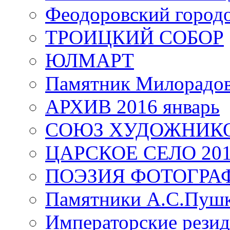
Феодоровский город
ТРОИЦКИЙ СОБОР
ЮЛМАРТ
Памятник Милорадо
АРХИВ 2016 январь
СОЮЗ ХУДОЖНИКО
ЦАРСКОЕ СЕЛО 20
ПОЭЗИЯ ФОТОГРА
Памятники А.С.Пушк
Императорские резид